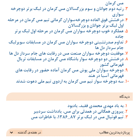
مس کرمان
رتبه دوم جوانان و سوم بزرگسالان مس کرمان در لیگ برتر دوچرخه
سواری
درخشش فوق العاده دوچرخه‌سواران کرمانی تیم مس کرمان در مرحله
اول لیگ برتر جوانان و بزرگسالان
عملکرد خوب دوچرخه سواران مس کرمان در مرحله اول لیگ برتر
جاده
تداوم صدرنشینی دوچرخه سواران مس کرمان در مسابقات سوپرلیگ
جام سردار دل ها
موفقیت دوچرخه سواران صنعت مس در رقابت های جام سردار دل ها
درخشش دو دوچرخه سوار باشگاه مس کرمان در مسابقات تریال
قهرمانی کشور
دوچرخه سواران ملی پوش مس کرمان آماده حضور در رقابت های
قهرمانی آسیا در هند
سه دوچرخه سوار تیم مس کرمان به اردوی تیم ملی دعوت شدند
دیدگاه
به یاد مهدی محمدی فقید، یادبود
پیروزی همگانی در همدلی برای مس، یادداشت سردبیر
تیم فوتبال مس در لیگ برتر 87_1386، با خاطرات مس
پربازدیدترین‌ مطالب