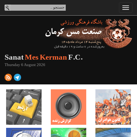
پنج‌شنبه 14 مرداد ماه 1405
به‌روزشده در 7 ساعت و 19 دقیقه قبل
Sanat
Mes Kerman
F.C.
Thursday 6 August 2026