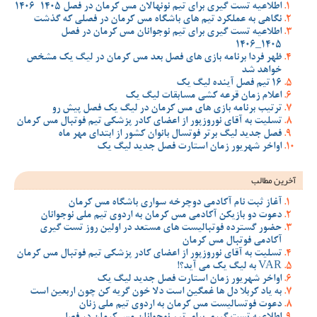
اطلاعیه تست گیری برای تیم نونهالان مس کرمان در فصل 1405-1406
نگاهی به عملکرد تیم های باشگاه مس کرمان در فصلی که گذشت
اطلاعیه تست گیری برای تیم نوجوانان مس کرمان در فصل
1405_1406
ظهر فردا برنامه بازی های فصل بعد مس کرمان در لیگ یک مشخص
خواهد شد
16 تیم فصل آینده لیگ یک
اعلام زمان قرعه کشی مسابقات لیگ یک
ترتیب برنامه بازی های مس کرمان در لیگ یک فصل پیش رو
تسلیت به آقای نوروزپور از اعضای کادر پزشکی تیم فوتبال مس کرمان
فصل جدید لیگ برتر فوتسال بانوان کشور از ابتدای مهر ماه
اواخر شهریور زمان استارت فصل جدید لیگ یک
آخرین مطالب
آغاز ثبت نام آکادمی دوچرخه سواری باشگاه مس کرمان
دعوت دو بازیکن آکادمی مس کرمان به اردوی تیم ملی نوجوانان
حضور گسترده فوتبالیست های مستعد در اولین روز تست گیری
آکادمی فوتبال مس کرمان
تسلیت به آقای نوروزپور از اعضای کادر پزشکی تیم فوتبال مس کرمان
VAR به لیگ یک می آید؟!
اواخر شهریور زمان استارت فصل جدید لیگ یک
به یاد کربلا دل ها غمگین است دلا خون گریه کن چون اربعین است
دعوت فوتسالیست مس کرمان به اردوی تیم ملی زنان