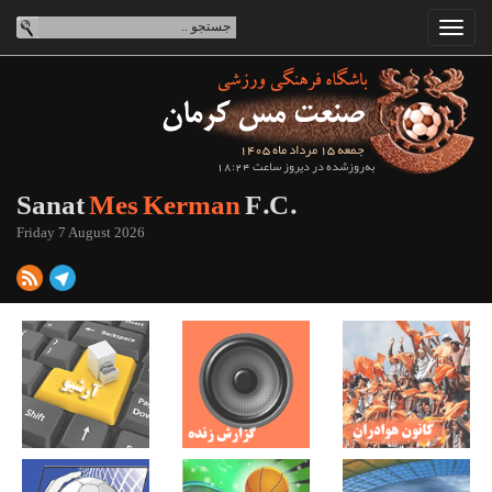
جمعه 15 مرداد ماه 1405
به‌روزشده در دیروز ساعت 18:24
Sanat
Mes Kerman
F.C.
Friday 7 August 2026