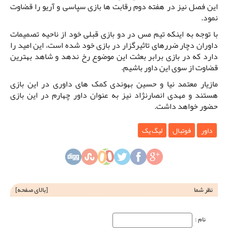
این فصل نیز در هفته دوم رقابت ها بازی سپاسی و آریو را قضاوت
نمود.
با توجه به اینکه تیم مس در دو بازی قبلی خود از ناحیه تصمیمات
داوران دچار ضررهای تاثیرگزار در بازی خود شده است، این امید را
دارد که در بازی برابر بعثت این موضوع رخ ندهد و شاهد بهترین
قضاوت از سوی این داور باشیم.
مازیار معتمد نیا و حسین بهوندی کمک های داوری در این بازی
هستند و مهدی انصارنژاد نیز به عنوان داور چهارم در این بازی
حضور خواهد داشت.
داور
فوتبال
لیگ یک
نظر شما
[
بالای صفحه
]
نام‌ :