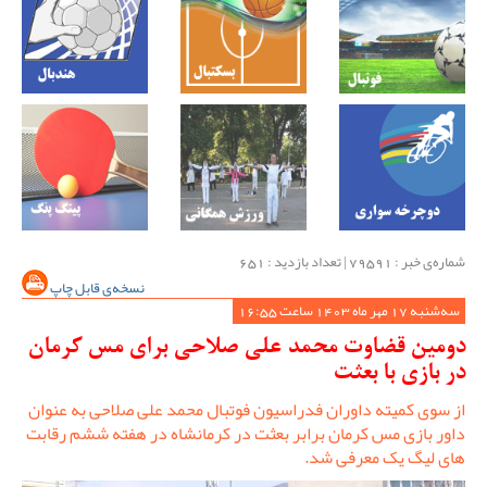
شماره‌ی خبر : ‌79591 | تعداد بازدید : 651
نسخه‌ی قابل چاپ
سه‌شنبه 17 مهر ماه 1403 ساعت 16:55
دومین قضاوت محمد علی صلاحی برای مس کرمان
در بازی با بعثت
از سوی کمیته داوران فدراسیون فوتبال محمد علی صلاحی به عنوان
داور بازی مس کرمان برابر بعثت در کرمانشاه در هفته ششم رقابت
های لیگ یک معرفی شد.