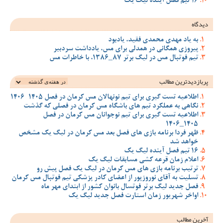
16 تیم فصل آینده لیگ یک
دیدگاه
به یاد مهدی محمدی فقید، یادبود
پیروزی همگانی در همدلی برای مس، یادداشت سردبیر
تیم فوتبال مس در لیگ برتر 87_1386، با خاطرات مس
پربازدیدترین‌ مطالب
اطلاعیه تست گیری برای تیم نونهالان مس کرمان در فصل 1405-1406
نگاهی به عملکرد تیم های باشگاه مس کرمان در فصلی که گذشت
اطلاعیه تست گیری برای تیم نوجوانان مس کرمان در فصل
1405_1406
ظهر فردا برنامه بازی های فصل بعد مس کرمان در لیگ یک مشخص
خواهد شد
16 تیم فصل آینده لیگ یک
اعلام زمان قرعه کشی مسابقات لیگ یک
ترتیب برنامه بازی های مس کرمان در لیگ یک فصل پیش رو
تسلیت به آقای نوروزپور از اعضای کادر پزشکی تیم فوتبال مس کرمان
فصل جدید لیگ برتر فوتسال بانوان کشور از ابتدای مهر ماه
اواخر شهریور زمان استارت فصل جدید لیگ یک
آخرین مطالب