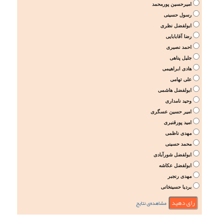
امیرحسین پورمحمد
رسول حسینی
ابولفضل نظری
رضا آقابابایی
احمد نصیری
جلیل پناهی
هادی ابراهیمی
علی تهامی
ابولفضل هاشمی
وحید نامداری
امیر حسین عسگری
امید پورقنبری
مهدی ناظمی
محمد حسینی
ابولفضل شورآبادی
ابولفضل عکاشه
مهدی رنجبر
بردیا حسینخانی
مشاهده‌ی نتایج