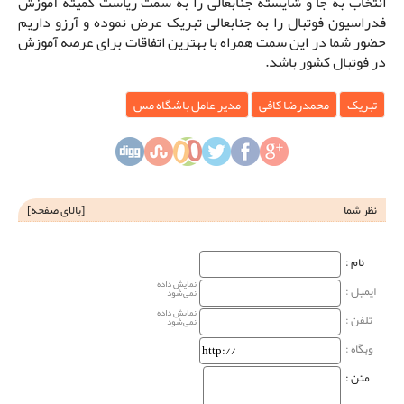
انتخاب به جا و شایسته جنابعالی را به سمت ریاست کمیته آموزش
فدراسیون فوتبال را به جنابعالی تبریک عرض نموده و آرزو داریم
حضور شما در این سمت همراه با بهترین اتفاقات برای عرصه آموزش
در فوتبال کشور باشد.
تبریک
محمدرضا کافی
مدیر عامل باشگاه مس
نظر شما
[
بالای صفحه
]
نام‌ :
نمایش داده
ایمیل :
نمی‌شود
نمایش داده
تلفن :
نمی‌شود
وبگاه‌ :
متن :