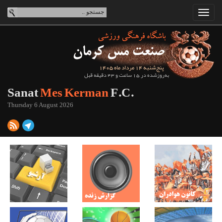
پنج‌شنبه 14 مرداد ماه 1405
به‌روزشده در 15 ساعت و 43 دقیقه قبل
Sanat
Mes Kerman
F.C.
Thursday 6 August 2026