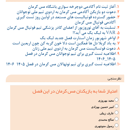
آغاز ثبت نام آکادمی دوچرخه سواری باشگاه مس کرمان
دعوت دو بازیکن آکادمی مس کرمان به اردوی تیم ملی نوجوانان
حضور گسترده فوتبالیست های مستعد در اولین روز تست گیری
آکادمی فوتبال مس کرمان
تسلیت به آقای نوروزپور از اعضای کادر پزشکی تیم فوتبال مس کرمان
VAR به لیگ یک می آید؟!
اواخر شهریور زمان استارت فصل جدید لیگ یک
به یاد کربلا دل ها غمگین است دلا خون گریه کن چون اربعین است
دعوت فوتسالیست مس کرمان به اردوی تیم ملی زنان
اطلاعیه تست گیری برای تیم نوجوانان مس کرمان در فصل
1405_1406
اطلاعیه تست گیری برای تیم نونهالان مس کرمان در فصل 1405-1406
نظرسنجی
امتیاز شما به بازیکنان مس کرمان در این فصل
مجید بهروزی
امیر حسین بهزادی
عارف زینلی
صالح محمدی
رسول منوچهری