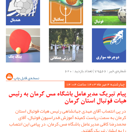
شماره‌ی خبر : ‌79566 | تعداد بازدید : 620
نسخه‌ی قابل چاپ
چهارشنبه 4 مهر ماه 1403 ساعت 14:04
پیام تبریک مدیرعامل باشگاه مس کرمان به رئیس
هیات فوتبال استان کرمان
در پی انتصاب آقای مهدی جهانشاهی رئیس هیات فوتبال استان
کرمان به سمت ریاست کمیته آموزش فدراسیون فوتبال، آقای
محمدرضا کافی مدیرعامل باشگاه مس کرمان، در پیامی این انتصاب
را به ایشان تبریک گفتند.