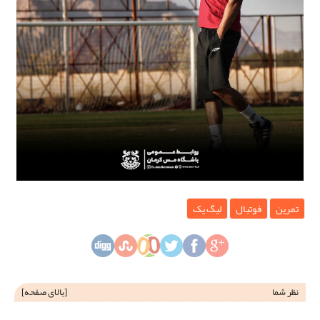
تمرین
فوتبال
لیگ یک
نظر شما
[
بالای صفحه
]