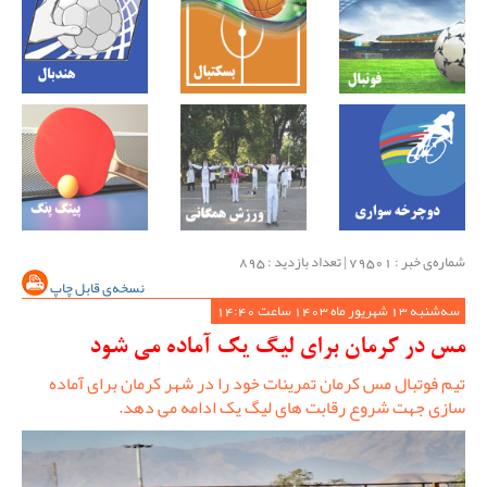
شماره‌ی خبر : ‌79501 | تعداد بازدید : 895
نسخه‌ی قابل چاپ
سه‌شنبه 13 شهریور ماه 1403 ساعت 14:40
مس در کرمان برای لیگ یک آماده می شود
تیم فوتبال مس کرمان تمرینات خود را در شهر کرمان برای آماده
سازی جهت شروع رقابت های لیگ یک ادامه می دهد.