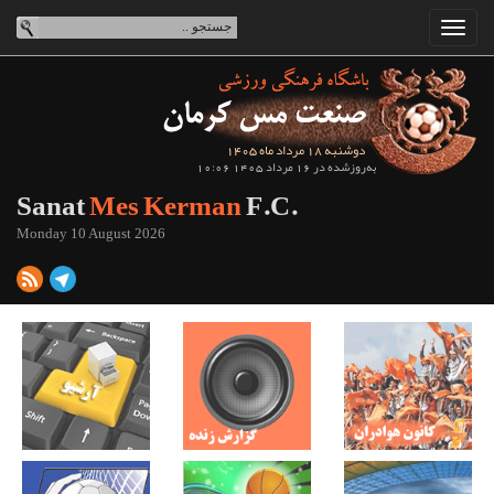
دوشنبه 18 مرداد ماه 1405
به‌روزشده در 16 مرداد 1405 10:06
Sanat
Mes Kerman
F.C.
Monday 10 August 2026