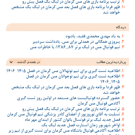
ترتیب برنامه بازی های مس کرمان در لیگ یک فصل پیش رو
ظهر فردا برنامه بازی های فصل بعد مس کرمان در لیگ یک مشخص
خواهد شد
دیدگاه
به یاد مهدی محمدی فقید، یادبود
پیروزی همگانی در همدلی برای مس، یادداشت سردبیر
تیم فوتبال مس در لیگ برتر 87_1386، با خاطرات مس
پربازدیدترین‌ مطالب
اطلاعیه تست گیری برای تیم نونهالان مس کرمان در فصل 1405-1406
اطلاعیه تست گیری برای تیم نوجوانان مس کرمان در فصل
1405_1406
ظهر فردا برنامه بازی های فصل بعد مس کرمان در لیگ یک مشخص
خواهد شد
حضور گسترده فوتبالیست های مستعد در اولین روز تست گیری
آکادمی فوتبال مس کرمان
ترتیب برنامه بازی های مس کرمان در لیگ یک فصل پیش رو
تسلیت به آقای نوروزپور از اعضای کادر پزشکی تیم فوتبال مس کرمان
فصل جدید لیگ برتر فوتسال بانوان کشور از ابتدای مهر ماه
اواخر شهریور زمان استارت فصل جدید لیگ یک
اطلاعیه آکادمی فوتبال باشگاه مس کرمان برای تست گیری از تیم زیر