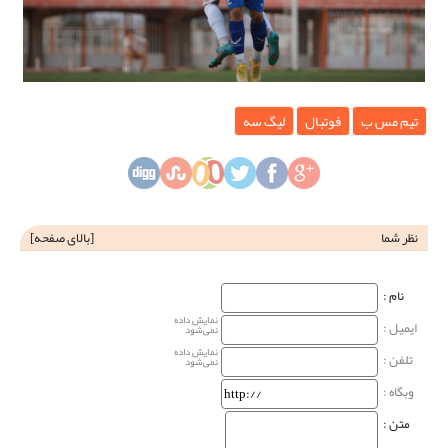
تیم مس ب
فوتبال
لیگ سه
نظر شما
[
بالای صفحه
]
نام‌ :
نمایش داده
ایمیل :
نمی‌شود
نمایش داده
تلفن :
نمی‌شود
وبگاه‌ :
متن :