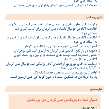
18 ساله های خود
دعوت دو بازیکن آکادمی مس کرمان به اردوی تیم ملی نوجوانان
آخرین مطالب
رکوردشکنی های پیاپی دونده ملی پوش دختر مس کرمان در بلاروس
اطلاعیه آکادمی فوتبال باشگاه مس کرمان برای تست گیری تیم
جوانان خود
اطلاعیه آکادمی فوتبال باشگاه مس کرمان برای تست گیری از تیم زیر
18 ساله های خود
آغاز ثبت نام آکادمی دوچرخه سواری باشگاه مس کرمان
دعوت دو بازیکن آکادمی مس کرمان به اردوی تیم ملی نوجوانان
حضور گسترده فوتبالیست های مستعد در اولین روز تست گیری
آکادمی فوتبال مس کرمان
تسلیت به آقای نوروزپور از اعضای کادر پزشکی تیم فوتبال مس کرمان
VAR به لیگ یک می آید؟!
اواخر شهریور زمان استارت فصل جدید لیگ یک
به یاد کربلا دل ها غمگین است دلا خون گریه کن چون اربعین است
نظرسنجی
امتیاز شما به بازیکنان مس کرمان در این فصل
مجید بهروزی