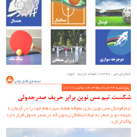
شماره‌ی خبر : ‌79346 | تعداد بازدید : 857
نسخه‌ی قابل چاپ
پنج‌شنبه 24 خرداد ماه 1403 ساعت 11:11
شکست تیم مس نوین برابر حریف صدرجدولی
تیم فوتبال مس نوین بازی معوقه هفته سیزدهم خود را در کرمان با
نتیجه دو بر صفر به تیم استقلال زیدون که در صدر جدول قرار دارد
واگذار کرد.