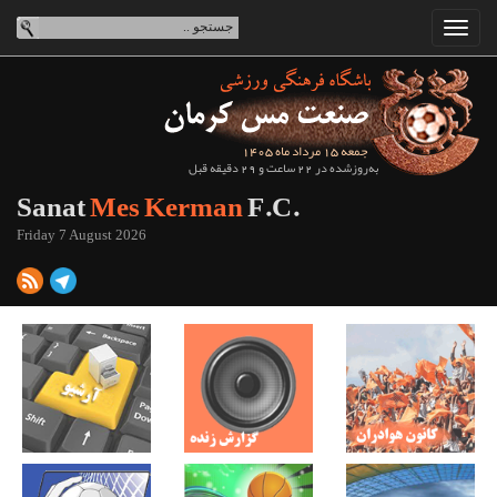
جمعه 15 مرداد ماه 1405
به‌روزشده در 22 ساعت و 29 دقیقه قبل
Sanat
Mes Kerman
F.C.
Friday 7 August 2026