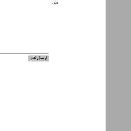
متن :