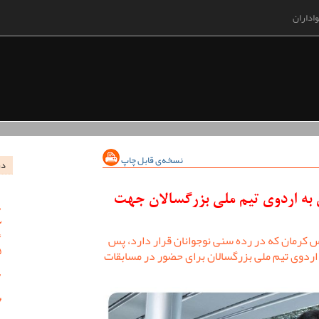
اداران
نسخه‌ی قابل چاپ
در
به اردوی تیم ملی بزرگسالان جهت
س کرمان که در رده سنی نوجوانان قرار دارد، پس
ردوی تیم ملی بزرگسالان برای حضور در مسابقات