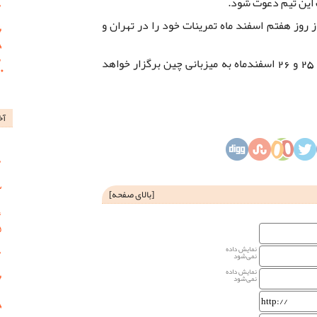
ت این تیم دعوت شود.
ز روز هفتم اسفند ماه تمرینات خود را در تهران و
رقابت‌های انتخابی المپیک در قاره آسیا 25 و 26 اسفندماه به میزبانی چین برگزار خواهد
آخ
[
بالای صفحه
]
نمایش داده
نمی‌شود
نمایش داده
نمی‌شود