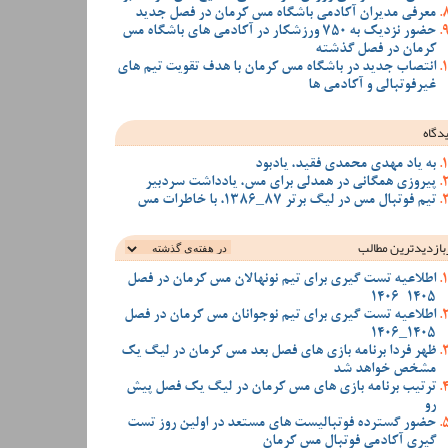
معرفی مدیران آکادمی باشگاه مس کرمان در فصل جدید
حضور نزدیک به 750 ورزشکار در آکادمی های باشگاه مس
کرمان در فصل گذشته
انتصاب جدید در باشگاه مس کرمان با هدف تقویت تیم‌ های
غیرفوتبالی و آکادمی‌ ها
دگاه
به یاد مهدی محمدی فقید، یادبود
پیروزی همگانی در همدلی برای مس، یادداشت سردبیر
تیم فوتبال مس در لیگ برتر 87_1386، با خاطرات مس
بازدیدترین‌ مطالب
اطلاعیه تست گیری برای تیم نونهالان مس کرمان در فصل
1405-1406
اطلاعیه تست گیری برای تیم نوجوانان مس کرمان در فصل
1405_1406
ظهر فردا برنامه بازی های فصل بعد مس کرمان در لیگ یک
مشخص خواهد شد
ترتیب برنامه بازی های مس کرمان در لیگ یک فصل پیش
رو
حضور گسترده فوتبالیست های مستعد در اولین روز تست
گیری آکادمی فوتبال مس کرمان