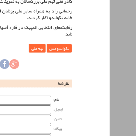
کادر فنی تیم ملی بزرگسالان به تمرینا
رحمانی راد به همراه سایر ملی پوشان ا
خانه تکواندو آغاز کردند.
شد.
تکواندو مس
تیم ملی
نظر شما
نام‌ :
ایمیل :
تلفن :
وبگاه‌ :