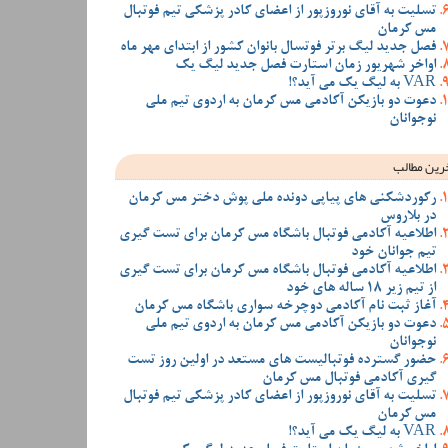
تسلیت به آقای نوروزپور از اعضای کادر پزشکی تیم فوتبال
مس کرمان
فصل جدید لیگ برتر فوتسال بانوان کشور از ابتدای مهر ماه
اواخر شهریور زمان استارت فصل جدید لیگ یک
VAR به لیگ یک می آید؟!
دعوت دو بازیکن آکادمی مس کرمان به اردوی تیم ملی
نوجوانان
رین مطالب
رکوردشکنی های پیاپی دونده ملی پوش دختر مس کرمان
در بلاروس
اطلاعیه آکادمی فوتبال باشگاه مس کرمان برای تست گیری
تیم جوانان خود
اطلاعیه آکادمی فوتبال باشگاه مس کرمان برای تست گیری
از تیم زیر 18 ساله های خود
آغاز ثبت نام آکادمی دوچرخه سواری باشگاه مس کرمان
دعوت دو بازیکن آکادمی مس کرمان به اردوی تیم ملی
نوجوانان
حضور گسترده فوتبالیست های مستعد در اولین روز تست
گیری آکادمی فوتبال مس کرمان
تسلیت به آقای نوروزپور از اعضای کادر پزشکی تیم فوتبال
مس کرمان
VAR به لیگ یک می آید؟!