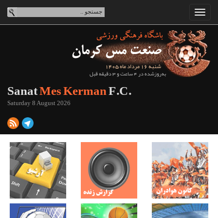
شنبه 16 مرداد ماه 1405
به‌روزشده در 4 ساعت و 3 دقیقه قبل
Sanat
Mes Kerman
F.C.
Saturday 8 August 2026