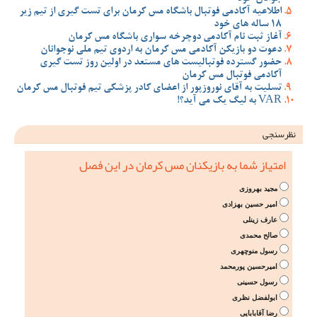
اطلاعیه آکادمی فوتبال باشگاه مس کرمان برای تست گیری از تیم زیر
18 ساله های خود
آغاز ثبت نام آکادمی دوچرخه سواری باشگاه مس کرمان
دعوت دو بازیکن آکادمی مس کرمان به اردوی تیم ملی نوجوانان
حضور گسترده فوتبالیست های مستعد در اولین روز تست گیری
آکادمی فوتبال مس کرمان
تسلیت به آقای نوروزپور از اعضای کادر پزشکی تیم فوتبال مس کرمان
VAR به لیگ یک می آید؟!
نظرسنجی
امتیاز شما به بازیکنان مس کرمان در این فصل
مجید بهروزی
امیر حسین بهزادی
عارف زینلی
صالح محمدی
رسول منوچهری
امیرحسین پورمحمد
رسول حسینی
ابولفضل نظری
رضا آقابابایی