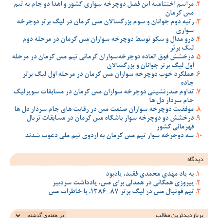
مراسم اختتامیه این فصل دوچرخه سواری کشور و اهدا دو جام به تیم
مس کرمان
رتبه دوم جوانان و سوم بزرگسالان مس کرمان در لیگ برتر دوچرخه
سواری
درو مدال و سکو توسط دوچرخه سواران مس کرمان در مرحله دوم
لیگ برتر
درخشش فوق العاده دوچرخه‌سواران کرمانی تیم مس کرمان در مرحله
اول لیگ برتر جوانان و بزرگسالان
عملکرد خوب دوچرخه سواران مس کرمان در مرحله اول لیگ برتر
جاده
تداوم صدرنشینی دوچرخه سواران مس کرمان در مسابقات سوپرلیگ
جام سردار دل ها
موفقیت دوچرخه سواران صنعت مس در رقابت های جام سردار دل ها
درخشش دو دوچرخه سوار باشگاه مس کرمان در مسابقات تریال
قهرمانی کشور
سه دوچرخه سوار تیم مس کرمان به اردوی تیم ملی دعوت شدند
دیدگاه
به یاد مهدی محمدی فقید، یادبود
پیروزی همگانی در همدلی برای مس، یادداشت سردبیر
تیم فوتبال مس در لیگ برتر 87_1386، با خاطرات مس
پربازدیدترین‌ مطالب