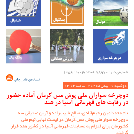
شماره‌ی خبر : ‌78970 | تعداد بازدید : 1359
نسخه‌ی قابل چاپ
دوشنبه 16 بهمن ماه 1402 ساعت 13:03
دوچرخه سواران ملی پوش مس کرمان آماده حضور
در رقابت های قهرمانی آسیا در هند
نام محمدامین رحیم‌آبادی، صالح طبیب‌زاده و آرین صدیقی سه
دوچرخه سوار ملی پوش مس کرمان در لیست نهایی تیم ملی
کشورمان برای اعزام به مسابقات قهرمانی آسیا در کشور هند قرار
گرفت.