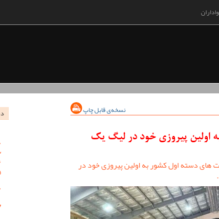
اداران
نسخه‌ی قابل چاپ
در
ه اولین پیروزی خود در لیگ یک
بت های دسته اول کشور به اولین پیروزی خود در