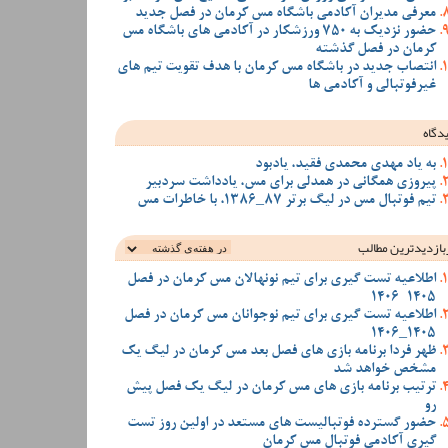
معرفی مدیران آکادمی باشگاه مس کرمان در فصل جدید
حضور نزدیک به 750 ورزشکار در آکادمی های باشگاه مس
کرمان در فصل گذشته
انتصاب جدید در باشگاه مس کرمان با هدف تقویت تیم‌ های
غیرفوتبالی و آکادمی‌ ها
دگاه
به یاد مهدی محمدی فقید، یادبود
پیروزی همگانی در همدلی برای مس، یادداشت سردبیر
تیم فوتبال مس در لیگ برتر 87_1386، با خاطرات مس
بازدیدترین‌ مطالب
اطلاعیه تست گیری برای تیم نونهالان مس کرمان در فصل
1405-1406
اطلاعیه تست گیری برای تیم نوجوانان مس کرمان در فصل
1405_1406
ظهر فردا برنامه بازی های فصل بعد مس کرمان در لیگ یک
مشخص خواهد شد
ترتیب برنامه بازی های مس کرمان در لیگ یک فصل پیش
رو
حضور گسترده فوتبالیست های مستعد در اولین روز تست
گیری آکادمی فوتبال مس کرمان