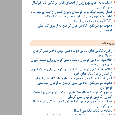
تسلیت به آقای نوروزپور از اعضای کادر پزشکی تیم فوتبال
مس کرمان
فصل جدید لیگ برتر فوتسال بانوان کشور از ابتدای مهر ماه
اواخر شهریور زمان استارت فصل جدید لیگ یک
VAR به لیگ یک می آید؟!
دعوت دو بازیکن آکادمی مس کرمان به اردوی تیم ملی
نوجوانان
رین مطالب
رکوردشکنی های پیاپی دونده ملی پوش دختر مس کرمان
در بلاروس
اطلاعیه آکادمی فوتبال باشگاه مس کرمان برای تست گیری
تیم جوانان خود
اطلاعیه آکادمی فوتبال باشگاه مس کرمان برای تست گیری
از تیم زیر 18 ساله های خود
آغاز ثبت نام آکادمی دوچرخه سواری باشگاه مس کرمان
دعوت دو بازیکن آکادمی مس کرمان به اردوی تیم ملی
نوجوانان
حضور گسترده فوتبالیست های مستعد در اولین روز تست
گیری آکادمی فوتبال مس کرمان
تسلیت به آقای نوروزپور از اعضای کادر پزشکی تیم فوتبال
مس کرمان
VAR به لیگ یک می آید؟!