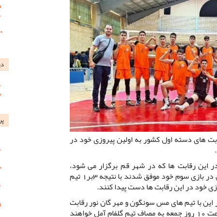
دی
پر
ابت های دسته اول کشور به اولین پیروزی خود در
ر این رقابت ها که در شهر قم برگزار می شود،
والیبالیست های نوجوان تیم مس کرمان در بازی سوم خود موفق شدند با نتیجه 3بر1 تیم
ی خود در این رقابت ها دست پیدا کنند.
این با تیم های مس سونگون و مهر گان نور رقابت
داده بودند و در بازی چهارم خود از ساعت 10 روز جمعه به مصاف تیم گلفام آمل خواهند