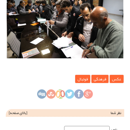
عکس
فرهنگی
فوتبال
نظر شما
[
بالای صفحه
]
نام‌ :