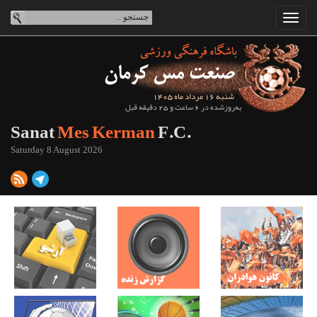
شنبه 16 مرداد ماه 1405
به‌روزشده در 6 ساعت و 25 دقیقه قبل
Sanat
Mes Kerman
F.C.
Saturday 8 August 2026