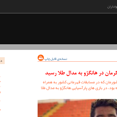
اداران
نسخه‌ی قابل چاپ
در
رمان در هانگژو به مدال طلا رسید
ورمان که در مسابقات قهرمانی کشور به همراه
ود، در بازی های پارآسیایی هانگژو به مدال طلا