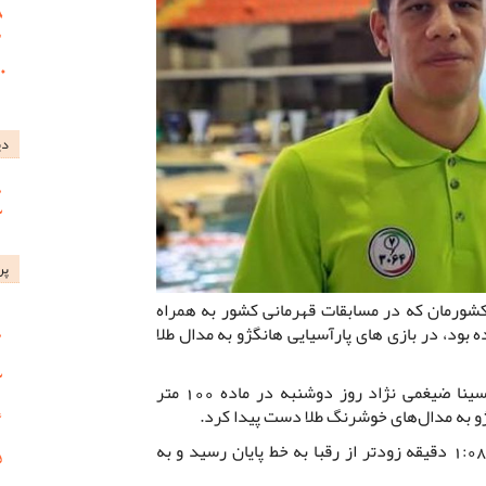
دی
پر
کشورمان که در مسابقات قهرمانی کشور به همراه
بود، در بازی های پارآسیایی هانگژو به مدال طلا
به گزارش روابط عمومی باشگاه مس، سینا ضیغمی نژاد روز دوشنبه در ماده 100 متر
این ورزشکار کرمانی با ثبت رکورد 1:08.80 دقیقه زودتر از رقبا به خط پایان رسید و به