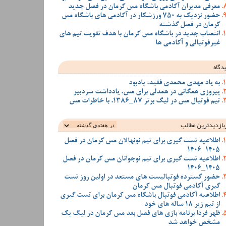
معرفی مدیران آکادمی باشگاه مس کرمان در فصل جدید
حضور نزدیک به 750 ورزشکار در آکادمی های باشگاه مس
کرمان در فصل گذشته
انتصاب جدید در باشگاه مس کرمان با هدف تقویت تیم‌ های
غیرفوتبالی و آکادمی‌ ها
دگاه
به یاد مهدی محمدی فقید، یادبود
پیروزی همگانی در همدلی برای مس، یادداشت سردبیر
تیم فوتبال مس در لیگ برتر 87_1386، با خاطرات مس
بازدیدترین‌ مطالب
اطلاعیه تست گیری برای تیم نونهالان مس کرمان در فصل
1405-1406
اطلاعیه تست گیری برای تیم نوجوانان مس کرمان در فصل
1405_1406
حضور گسترده فوتبالیست های مستعد در اولین روز تست
گیری آکادمی فوتبال مس کرمان
اطلاعیه آکادمی فوتبال باشگاه مس کرمان برای تست گیری
از تیم زیر 18 ساله های خود
ظهر فردا برنامه بازی های فصل بعد مس کرمان در لیگ یک
مشخص خواهد شد