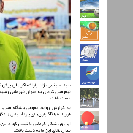
سینا ضیغمی نژاد پاراشناگر ملی پوش 
تیم مس کرمان به عنوان قهرمانی رسیده 
دست یافت.
قورباغه SB9 بازی‌های پارا آسیایی هانگژو به مدال‌های خوشرنگ طلا دست پیدا کرد.
مدال طلای این ماده دست یافت.