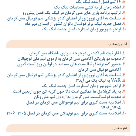
16 تیم فصل آینده لیگ یک
اعلام زمان قرعه کشی مسابقات لیگ یک
ترتیب برنامه بازی های مس کرمان در لیگ یک فصل پیش رو
تسلیت به آقای نوروزپور از اعضای کادر پزشکی تیم فوتبال مس کرمان
فصل جدید لیگ برتر فوتسال بانوان کشور از ابتدای مهر ماه
اواخر شهریور زمان استارت فصل جدید لیگ یک
آخرین مطالب
آغاز ثبت نام آکادمی دوچرخه سواری باشگاه مس کرمان
دعوت دو بازیکن آکادمی مس کرمان به اردوی تیم ملی نوجوانان
حضور گسترده فوتبالیست های مستعد در اولین روز تست گیری
آکادمی فوتبال مس کرمان
تسلیت به آقای نوروزپور از اعضای کادر پزشکی تیم فوتبال مس کرمان
VAR به لیگ یک می آید؟!
اواخر شهریور زمان استارت فصل جدید لیگ یک
به یاد کربلا دل ها غمگین است دلا خون گریه کن چون اربعین است
دعوت فوتسالیست مس کرمان به اردوی تیم ملی زنان
اطلاعیه تست گیری برای تیم نوجوانان مس کرمان در فصل
1405_1406
اطلاعیه تست گیری برای تیم نونهالان مس کرمان در فصل 1405-1406
نظرسنجی