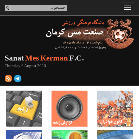
پنج‌شنبه 14 مرداد ماه 1405
به‌روزشده در 9 ساعت و 20 دقیقه قبل
Sanat
Mes Kerman
F.C.
Thursday 6 August 2026