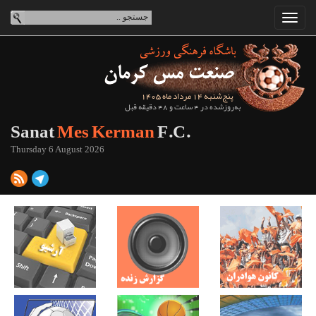
پنج‌شنبه 14 مرداد ماه 1405
به‌روزشده در 4 ساعت و 48 دقیقه قبل
Sanat
Mes Kerman
F.C.
Thursday 6 August 2026