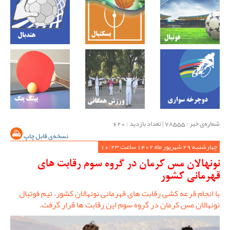
شماره‌ی خبر : ‌78555 | تعداد بازدید : 620
نسخه‌ی قابل چاپ
چهارشنبه 29 شهریور ماه 1402 ساعت 10:23
نونهالان مس کرمان در گروه سوم رقابت های
قهرمانی کشور
با انجام قرعه کشی رقابت های قهرمانی نونهالان کشور، تیم فوتبال
نونهالان مس کرمان در گروه سوم این رقابت ها قرار گرفت.