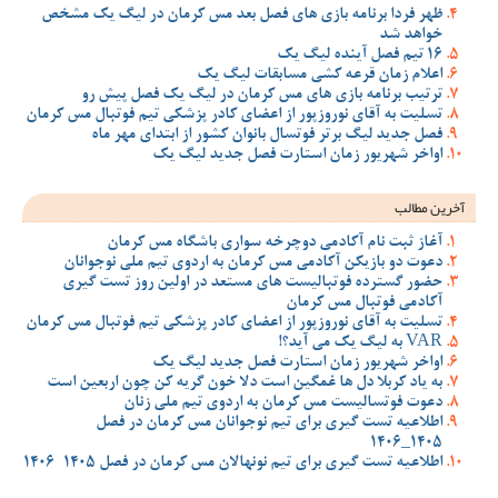
ظهر فردا برنامه بازی های فصل بعد مس کرمان در لیگ یک مشخص
خواهد شد
16 تیم فصل آینده لیگ یک
اعلام زمان قرعه کشی مسابقات لیگ یک
ترتیب برنامه بازی های مس کرمان در لیگ یک فصل پیش رو
تسلیت به آقای نوروزپور از اعضای کادر پزشکی تیم فوتبال مس کرمان
فصل جدید لیگ برتر فوتسال بانوان کشور از ابتدای مهر ماه
اواخر شهریور زمان استارت فصل جدید لیگ یک
آخرین مطالب
آغاز ثبت نام آکادمی دوچرخه سواری باشگاه مس کرمان
دعوت دو بازیکن آکادمی مس کرمان به اردوی تیم ملی نوجوانان
حضور گسترده فوتبالیست های مستعد در اولین روز تست گیری
آکادمی فوتبال مس کرمان
تسلیت به آقای نوروزپور از اعضای کادر پزشکی تیم فوتبال مس کرمان
VAR به لیگ یک می آید؟!
اواخر شهریور زمان استارت فصل جدید لیگ یک
به یاد کربلا دل ها غمگین است دلا خون گریه کن چون اربعین است
دعوت فوتسالیست مس کرمان به اردوی تیم ملی زنان
اطلاعیه تست گیری برای تیم نوجوانان مس کرمان در فصل
1405_1406
اطلاعیه تست گیری برای تیم نونهالان مس کرمان در فصل 1405-1406