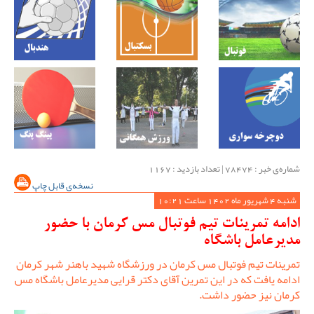
شماره‌ی خبر : ‌78474 | تعداد بازدید : 1167
نسخه‌ی قابل چاپ
شنبه 4 شهریور ماه 1402 ساعت 10:21
ادامه تمرینات تیم فوتبال مس کرمان با حضور
مدیرعامل باشگاه
تمرینات تیم فوتبال مس کرمان در ورزشگاه شهید باهنر شهر کرمان
ادامه یافت که در این تمرین آقای دکتر قرایی مدیرعامل باشگاه مس
کرمان نیز حضور داشت.