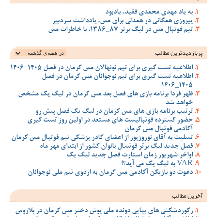
به یاد مهدی محمدی فقید، یادبود
پیروزی همگانی در همدلی برای مس، یادداشت سردبیر
تیم فوتبال مس در لیگ برتر 87_1386، با خاطرات مس
پربازدیدترین‌ مطالب
اطلاعیه تست گیری برای تیم نونهالان مس کرمان در فصل 1405-1406
اطلاعیه تست گیری برای تیم نوجوانان مس کرمان در فصل
1405_1406
ظهر فردا برنامه بازی های فصل بعد مس کرمان در لیگ یک مشخص
خواهد شد
ترتیب برنامه بازی های مس کرمان در لیگ یک فصل پیش رو
حضور گسترده فوتبالیست های مستعد در اولین روز تست گیری
آکادمی فوتبال مس کرمان
تسلیت به آقای نوروزپور از اعضای کادر پزشکی تیم فوتبال مس کرمان
فصل جدید لیگ برتر فوتسال بانوان کشور از ابتدای مهر ماه
اواخر شهریور زمان استارت فصل جدید لیگ یک
VAR به لیگ یک می آید؟!
دعوت دو بازیکن آکادمی مس کرمان به اردوی تیم ملی نوجوانان
آخرین مطالب
رکوردشکنی های پیاپی دونده ملی پوش دختر مس کرمان در بلاروس