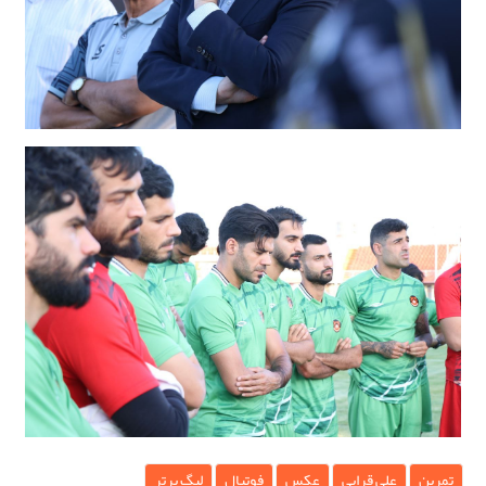
تمرین
علی قرایی
عکس
فوتبال
لیگ برتر