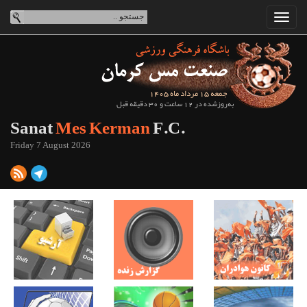
جمعه 15 مرداد ماه 1405
به‌روزشده در 12 ساعت و 30 دقیقه قبل
Sanat
Mes Kerman
F.C.
Friday 7 August 2026