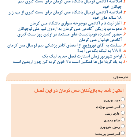
اطلاعیه آکادمی فوتبال باشگاه مس کرمان برای تست گیری تیم
جوانان خود
اطلاعیه آکادمی فوتبال باشگاه مس کرمان برای تست گیری از تیم زیر
18 ساله های خود
آغاز ثبت نام آکادمی دوچرخه سواری باشگاه مس کرمان
دعوت دو بازیکن آکادمی مس کرمان به اردوی تیم ملی نوجوانان
حضور گسترده فوتبالیست های مستعد در اولین روز تست گیری
آکادمی فوتبال مس کرمان
تسلیت به آقای نوروزپور از اعضای کادر پزشکی تیم فوتبال مس کرمان
VAR به لیگ یک می آید؟!
اواخر شهریور زمان استارت فصل جدید لیگ یک
به یاد کربلا دل ها غمگین است دلا خون گریه کن چون اربعین است
نظرسنجی
امتیاز شما به بازیکنان مس کرمان در این فصل
مجید بهروزی
امیر حسین بهزادی
عارف زینلی
صالح محمدی
رسول منوچهری
امیرحسین پورمحمد