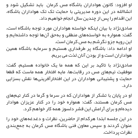
او افزود: کانون هواداران باشگاه مس کرمان باید تشکیل شود و
انشاالله در این دوره مدیریتی با حمایت تک تک هواداران باشگاه،
این اقدام را پس از چندین سال انجام خواهیم داد.
صادق‌نژاد با بیان اینکه خواسته هواداران مورد توجه باشگاه است،
گفت: همواره به خواسته‌های منطقی و به‌حق آن‌ها توجه داشته‌ایم و
این رویه جزو نگرشم به مس کرمان است.
او ادامه داد: باشگاه پر طرفداری هستیم و سرمایه باشگاه همین
هواداران است و از بودن آنان لذت می بریم.
صادق‌نژاد با تاکید بر این که همه ما یک خانواده هستیم، گفت:
موفقیت تیم‌های مس در رقابت‌ها، مایه افتخار همه ماست که قطعا
حمایت و پشتیبانی هواداران در این افتخارآفرینی‌ها نقش بسزایی
دارد.
او در پایان با تشکر از هواداران که در سرما و گرما در کنار تیم‌های
مس کرمان هستند، گفت: همواره خود را در کنار عزیزان هوادار
دیده‌ام و برای آرامش این قشرِ دلسوز همه کار خواهم کرد.
در این جلسه ابتدا هرکدام از حاضرین، نظرات و دغدغه‌های خود را
عنوان کردند و سپس معاون فنی باشگاه مس کرمان به جمع‌بندی
نظرات پرداخت.