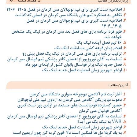
پربازدیدترین‌ مطالب
اطلاعیه تست گیری برای تیم نونهالان مس کرمان در فصل 1405-1406
نگاهی به عملکرد تیم های باشگاه مس کرمان در فصلی که گذشت
اطلاعیه تست گیری برای تیم نوجوانان مس کرمان در فصل
1405_1406
ظهر فردا برنامه بازی های فصل بعد مس کرمان در لیگ یک مشخص
خواهد شد
16 تیم فصل آینده لیگ یک
اعلام زمان قرعه کشی مسابقات لیگ یک
ترتیب برنامه بازی های مس کرمان در لیگ یک فصل پیش رو
تسلیت به آقای نوروزپور از اعضای کادر پزشکی تیم فوتبال مس کرمان
فصل جدید لیگ برتر فوتسال بانوان کشور از ابتدای مهر ماه
اواخر شهریور زمان استارت فصل جدید لیگ یک
آخرین مطالب
آغاز ثبت نام آکادمی دوچرخه سواری باشگاه مس کرمان
دعوت دو بازیکن آکادمی مس کرمان به اردوی تیم ملی نوجوانان
حضور گسترده فوتبالیست های مستعد در اولین روز تست گیری
آکادمی فوتبال مس کرمان
تسلیت به آقای نوروزپور از اعضای کادر پزشکی تیم فوتبال مس کرمان
VAR به لیگ یک می آید؟!
اواخر شهریور زمان استارت فصل جدید لیگ یک
به یاد کربلا دل ها غمگین است دلا خون گریه کن چون اربعین است