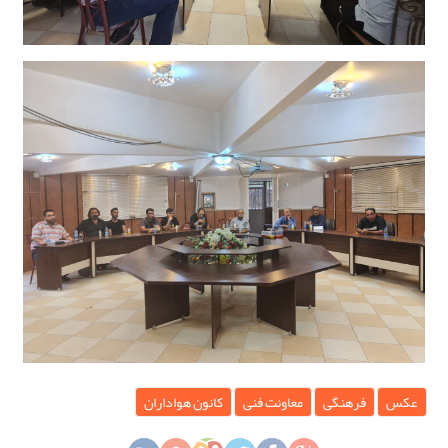
عکس
فرهنگی
معاونت فنی
کانون هواداران