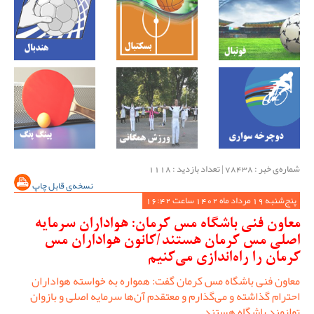
شماره‌ی خبر : ‌78438 | تعداد بازدید : 1118
نسخه‌ی قابل چاپ
پنج‌شنبه 19 مرداد ماه 1402 ساعت 16:42
معاون فنی باشگاه مس کرمان: هواداران سرمایه
اصلی مس کرمان هستند/کانون هواداران مس
کرمان را راه‌اندازی می‌کنیم
معاون فنی باشگاه مس کرمان گفت: همواره به خواسته هواداران
احترام گذاشته و می‌گذارم و معتقدم آن‌ها سرمایه اصلی و بازوان
توانمند باشگاه هستند.