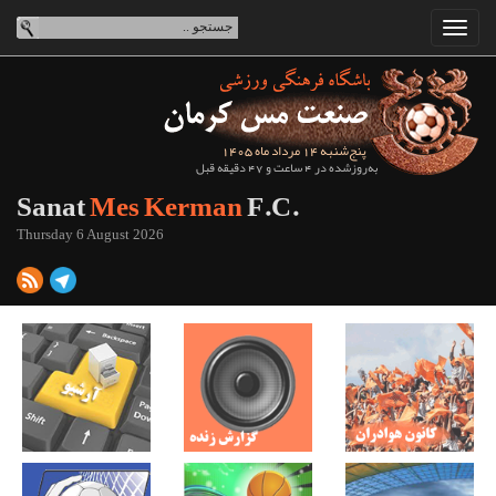
پنج‌شنبه 14 مرداد ماه 1405
به‌روزشده در 4 ساعت و 47 دقیقه قبل
Sanat
Mes Kerman
F.C.
Thursday 6 August 2026