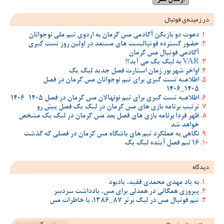
در زمینه‌ی فوتبال
دعوت دو بازیکن آکادمی مس کرمان به اردوی تیم ملی نوجوانان
حضور گسترده فوتبالیست های مستعد در اولین روز تست گیری
آکادمی فوتبال مس کرمان
VAR به لیگ یک می آید؟!
اواخر شهریور زمان استارت فصل جدید لیگ یک
اطلاعیه تست گیری برای تیم نوجوانان مس کرمان در فصل
1405_1406
اطلاعیه تست گیری برای تیم نونهالان مس کرمان در فصل 1405-1406
ترتیب برنامه بازی های مس کرمان در لیگ یک فصل پیش رو
ظهر فردا برنامه بازی های فصل بعد مس کرمان در لیگ یک مشخص
خواهد شد
نگاهی به عملکرد تیم های باشگاه مس کرمان در فصلی که گذشت
16 تیم فصل آینده لیگ یک
دیدگاه
به یاد مهدی محمدی فقید، یادبود
پیروزی همگانی در همدلی برای مس، یادداشت سردبیر
تیم فوتبال مس در لیگ برتر 87_1386، با خاطرات مس