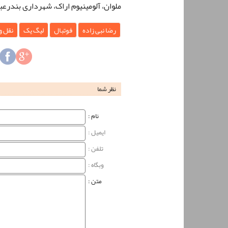
ملوان، آلومینیوم اراک، شهرداری بندرعب
رضا نبی زاده
فوتبال
لیگ یک
نقل و 
نظر شما
نام‌ :
ایمیل :
تلفن :
وبگاه‌ :
متن :