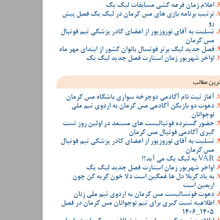
اعلام زمان قرعه کشی مسابقات لیگ یک
ترتیب برنامه بازی های مس کرمان در لیگ یک فصل پیش
رو
تسلیت به آقای نوروزپور از اعضای کادر پزشکی تیم فوتبال
مس کرمان
فصل جدید لیگ برتر فوتسال بانوان کشور از ابتدای مهر ماه
اواخر شهریور زمان استارت فصل جدید لیگ یک
رین مطالب
آغاز ثبت نام آکادمی دوچرخه سواری باشگاه مس کرمان
دعوت دو بازیکن آکادمی مس کرمان به اردوی تیم ملی
نوجوانان
حضور گسترده فوتبالیست های مستعد در اولین روز تست
گیری آکادمی فوتبال مس کرمان
تسلیت به آقای نوروزپور از اعضای کادر پزشکی تیم فوتبال
مس کرمان
VAR به لیگ یک می آید؟!
اواخر شهریور زمان استارت فصل جدید لیگ یک
به یاد کربلا دل ها غمگین است دلا خون گریه کن چون
اربعین است
دعوت فوتسالیست مس کرمان به اردوی تیم ملی زنان
اطلاعیه تست گیری برای تیم نوجوانان مس کرمان در فصل
1405_1406