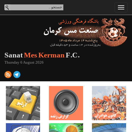
پنج‌شنبه 14 مرداد ماه 1405
به‌روزشده در 14 ساعت و 54 دقیقه قبل
Sanat
Mes Kerman
F.C.
Thursday 6 August 2026