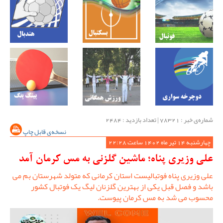
شماره‌ی خبر : ‌78321 | تعداد بازدید : 2484
نسخه‌ی قابل چاپ
چهارشنبه 14 تیر ماه 1402 ساعت 22:28
علی وزیری پناه؛ ماشین گلزنی به مس کرمان آمد
علی وزیری پناه فوتبالیست استان کرمانی که متولد شهرستان بم می
باشد و فصل قبل یکی از بهترین گلزنان لیگ یک فوتبال کشور
محسوب می شد به مس کرمان پیوست.