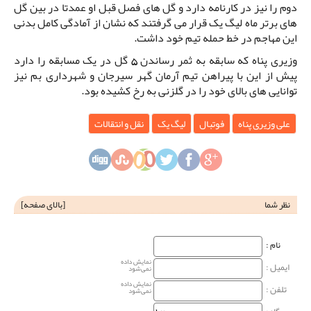
دوم را نیز در کارنامه دارد و گل های فصل قبل او عمدتا در بین گل
های برتر ماه لیگ یک قرار می گرفتند که نشان از آمادگی کامل بدنی
این مهاجم در خط حمله تیم خود داشت.
وزیری پناه که سابقه به ثمر رساندن 5 گل در یک مسابقه را دارد
پیش از این با پیراهن تیم آرمان گهر سیرجان و شهرداری بم نیز
توانایی های بالای خود را در گلزنی به رخ کشیده بود.
علی وزیری پناه
فوتبال
لیگ یک
نقل و انتقالات
نظر شما
[
بالای صفحه
]
نام‌ :
نمایش داده
ایمیل :
نمی‌شود
نمایش داده
تلفن :
نمی‌شود