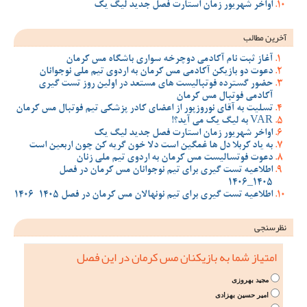
اواخر شهریور زمان استارت فصل جدید لیگ یک
آخرین مطالب
آغاز ثبت نام آکادمی دوچرخه سواری باشگاه مس کرمان
دعوت دو بازیکن آکادمی مس کرمان به اردوی تیم ملی نوجوانان
حضور گسترده فوتبالیست های مستعد در اولین روز تست گیری
آکادمی فوتبال مس کرمان
تسلیت به آقای نوروزپور از اعضای کادر پزشکی تیم فوتبال مس کرمان
VAR به لیگ یک می آید؟!
اواخر شهریور زمان استارت فصل جدید لیگ یک
به یاد کربلا دل ها غمگین است دلا خون گریه کن چون اربعین است
دعوت فوتسالیست مس کرمان به اردوی تیم ملی زنان
اطلاعیه تست گیری برای تیم نوجوانان مس کرمان در فصل
1405_1406
اطلاعیه تست گیری برای تیم نونهالان مس کرمان در فصل 1405-1406
نظرسنجی
امتیاز شما به بازیکنان مس کرمان در این فصل
مجید بهروزی
امیر حسین بهزادی