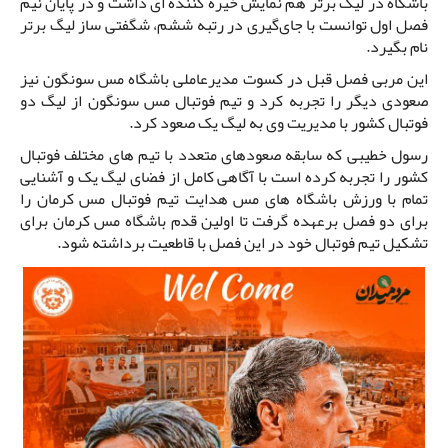
باشگاه در لیگ برتر هم نمایش خیره کننده ای داشت و در پایان نیم
فصل اول توانست با جای‌گیری در رتبه ششم، شگفتی ساز لیگ برتر
نام بگیرد.
این مربی فصل قبل در کسوت مدیرعاملی باشگاه مس سونگون نیز
صعودی دیگر را تجربه کرد و تیم فوتبال مس سونگون از لیگ دو
فوتبال کشور با مدیریت وی به لیگ یک صعود کرد.
رسول خطیبی که سابقه صعودهای متعدد با تیم های مختلف فوتبال
کشور را تجربه کرده است با آگاهی کامل از فضای لیگ یک و آشنایی
تمام با ورزش باشگاه های مس هدایت تیم فوتبال مس کرمان را
برای دو فصل برعهده گرفت تا اولین قدم باشگاه مس کرمان برای
تشکیل تیم فوتبال خود در این فصل با قاطعیت برداشته شود.