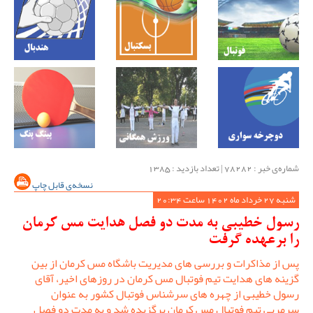
شماره‌ی خبر : ‌78282 | تعداد بازدید : 1385
نسخه‌ی قابل چاپ
شنبه 27 خرداد ماه 1402 ساعت 20:34
رسول خطیبی به مدت دو فصل هدایت مس کرمان
را برعهده گرفت
پس از مذاکرات و بررسی های مدیریت باشگاه مس کرمان از بین
گزینه های هدایت تیم فوتبال مس کرمان در روزهای اخیر، آقای
رسول خطیبی از چهره های سرشناس فوتبال کشور به عنوان
سرمربی تیم فوتبال مس کرمان برگزیده شد و به مدت دو فصل