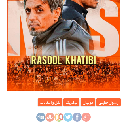
رسول خطیبی
فوتبال
لیگ یک
نقل و انتقالات