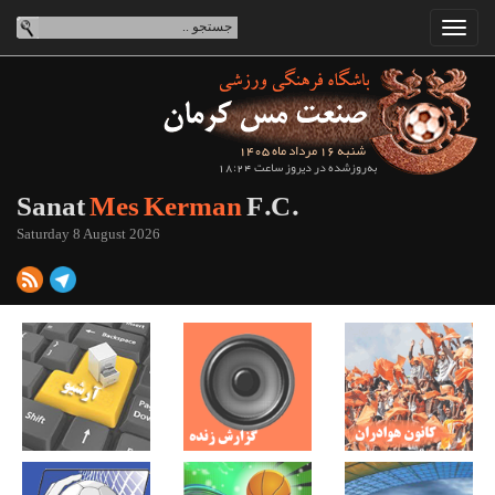
شنبه 16 مرداد ماه 1405
به‌روزشده در دیروز ساعت 18:24
Sanat
Mes Kerman
F.C.
Saturday 8 August 2026