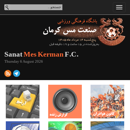
پنج‌شنبه 14 مرداد ماه 1405
به‌روزشده در 15 ساعت و 19 دقیقه قبل
Sanat
Mes Kerman
F.C.
Thursday 6 August 2026