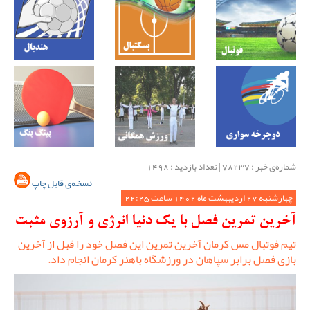
شماره‌ی خبر : ‌78237 | تعداد بازدید : 1498
نسخه‌ی قابل چاپ
چهارشنبه 27 اردیبهشت ماه 1402 ساعت 22:25
آخرین تمرین فصل با یک دنیا انرژی و آرزوی مثبت
تیم فوتبال مس کرمان آخرین تمرین این فصل خود را قبل از آخرین
بازی فصل برابر سپاهان در ورزشگاه باهنر کرمان انجام داد.