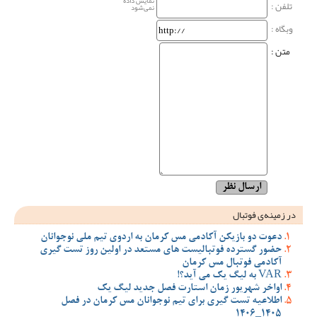
نمایش داده
تلفن :
نمی‌شود
وبگاه‌ :
متن :
در زمینه‌ی فوتبال
دعوت دو بازیکن آکادمی مس کرمان به اردوی تیم ملی نوجوانان
حضور گسترده فوتبالیست های مستعد در اولین روز تست گیری
آکادمی فوتبال مس کرمان
VAR به لیگ یک می آید؟!
اواخر شهریور زمان استارت فصل جدید لیگ یک
اطلاعیه تست گیری برای تیم نوجوانان مس کرمان در فصل
1405_1406