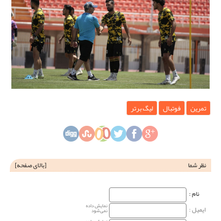
تمرین
فوتبال
لیگ برتر
نظر شما
[
بالای صفحه
]
نام‌ :
نمایش داده
ایمیل :
نمی‌شود