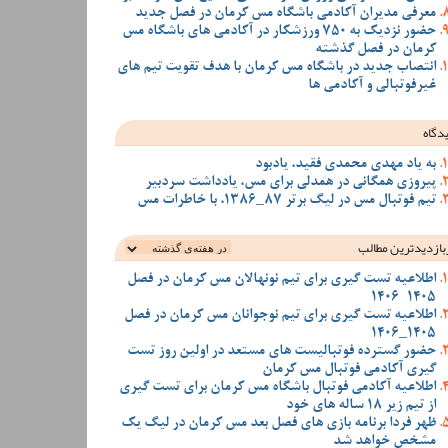
معرفی مدیران آکادمی باشگاه مس کرمان در فصل جدید
حضور نزدیک به 750 ورزشکار در آکادمی های باشگاه مس
کرمان در فصل گذشته
انتصاب جدید در باشگاه مس کرمان با هدف تقویت تیم‌ های
غیرفوتبالی و آکادمی‌ ها
دگاه
به یاد مهدی محمدی فقید، یادبود
پیروزی همگانی در همدلی برای مس، یادداشت سردبیر
تیم فوتبال مس در لیگ برتر 87_1386، با خاطرات مس
بازدیدترین‌ مطالب
اطلاعیه تست گیری برای تیم نونهالان مس کرمان در فصل
1405-1406
اطلاعیه تست گیری برای تیم نوجوانان مس کرمان در فصل
1405_1406
حضور گسترده فوتبالیست های مستعد در اولین روز تست
گیری آکادمی فوتبال مس کرمان
اطلاعیه آکادمی فوتبال باشگاه مس کرمان برای تست گیری
از تیم زیر 18 ساله های خود
ظهر فردا برنامه بازی های فصل بعد مس کرمان در لیگ یک
مشخص خواهد شد