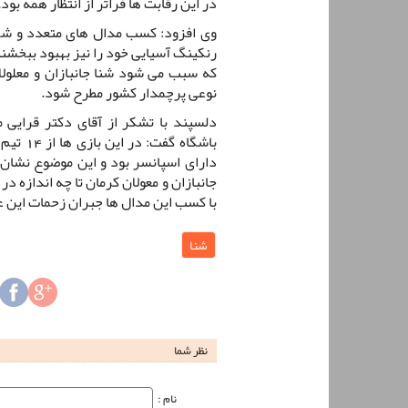
در این رقابت ها فراتر از انتظار همه بود.
وی افزود: کسب مدال های متعدد و ش
رنکینگ آسیایی خود را نیز بهبود ببخشن
که سبب می شود شنا جانبازان و معلولا
نوعی پرچمدار کشور مطرح شود.
دلسپند با تشکر از آقای دکتر قرایی 
باشگاه 
دارای اسپانسر بود و این موضوع نشان
جانبازان و معولان کرمان تا چه اندازه
با کسب این مدال ها جبران زحمات این ع
شنا
نظر شما
نام‌ :