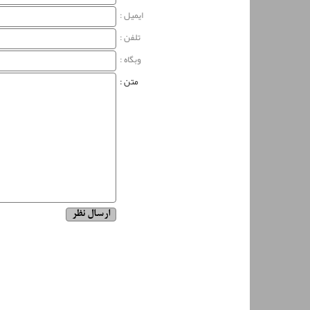
ایمیل :
تلفن :
وبگاه‌ :
متن :