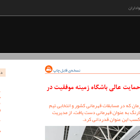
اداران
نسخه‌ی قابل چاپ
در
حمایت عالی باشگاه زمینه موفقیت در
ن که در مسابقات قهرمانی کشور و انتخابی تیم
گارنگ به عنوان قهرمانی دست یافت، از مدیریت
کسب این عنوان قدردانی کرد.