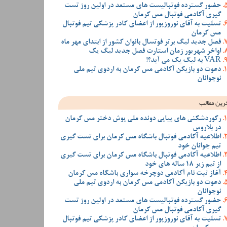
حضور گسترده فوتبالیست های مستعد در اولین روز تست
گیری آکادمی فوتبال مس کرمان
تسلیت به آقای نوروزپور از اعضای کادر پزشکی تیم فوتبال
مس کرمان
فصل جدید لیگ برتر فوتسال بانوان کشور از ابتدای مهر ماه
اواخر شهریور زمان استارت فصل جدید لیگ یک
VAR به لیگ یک می آید؟!
دعوت دو بازیکن آکادمی مس کرمان به اردوی تیم ملی
نوجوانان
رین مطالب
رکوردشکنی های پیاپی دونده ملی پوش دختر مس کرمان
در بلاروس
اطلاعیه آکادمی فوتبال باشگاه مس کرمان برای تست گیری
تیم جوانان خود
اطلاعیه آکادمی فوتبال باشگاه مس کرمان برای تست گیری
از تیم زیر 18 ساله های خود
آغاز ثبت نام آکادمی دوچرخه سواری باشگاه مس کرمان
دعوت دو بازیکن آکادمی مس کرمان به اردوی تیم ملی
نوجوانان
حضور گسترده فوتبالیست های مستعد در اولین روز تست
گیری آکادمی فوتبال مس کرمان
تسلیت به آقای نوروزپور از اعضای کادر پزشکی تیم فوتبال