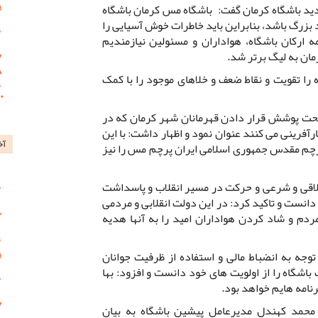
دید باشگاه کرمان گفت: باشگاه مس کرمان باشگاه
بزرگ باشد، بنابراین باید خاطرات خوش آسیایی را
 ارکان باشگاه، هواداران و مسئولین نیازمندیم
ن به لیگ برتر شد.
ه را تقویت و نقاط ضعف و خلاهای موجود را با کمک
 تحت پوشش قرار دادن قهرمانان شهر کرمان که در
رآفرینی می کنند عنوان نمود و اظهار داشت: با این
آخ
پرچم مقدس جمهوری اسلامی ایران پرچم مس را نیز
خلاقی و شرعی و حرکت در مسیر انقلاب و پاسداشت
نست و تاکید کرد: در این دولت انقلابی و مردمی
م و شاد کردن هواداران امید را به آنها هدیه
وجه به انضباط مالی و استفاده از ظرفیت جوانان
باشگاه را از اولویت های خود دانست و افزود: بها
رنامه هایم خواهد بود.
حمد کهندل مدیرعامل پیشین باشگاه به بیان