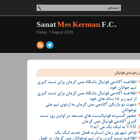
Sanat
Mes Kerman
F.C.
Friday 7 August 2026
 زمینه‌ی فوتبال
اطلاعیه آکادمی فوتبال باشگاه مس کرمان برای تست گیری
تیم جوانان خود
اطلاعیه آکادمی فوتبال باشگاه مس کرمان برای تست گیری
از تیم زیر 18 ساله های خود
دعوت دو بازیکن آکادمی مس کرمان به اردوی تیم ملی
نوجوانان
حضور گسترده فوتبالیست های مستعد در اولین روز تست
گیری آکادمی فوتبال مس کرمان
VAR به لیگ یک می آید؟!
اواخر شهریور زمان استارت فصل جدید لیگ یک
اطلاعیه تست گیری برای تیم نوجوانان مس کرمان در فصل