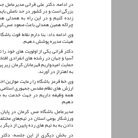
در ادامه، دکتر علی قرائی مدیرعامل ج
بزرگی است و در کشور در حد نامش باید 
زنده کنیم و در این راه به همدلی همه
چراکه همین همدلی باعث صعود مس کرما
وی ادامه داد: بنا دارم نقاط قوت باشگا
هیئت مدیره پوشش دهیم.
دکتر قرائی یکی از اولویت های خود را
آسیا و جهان در رشته های انفرادی افتخا
حمایت امیدواریم قهرمانان کرمان زیر 
به اهتزاز در آورند.
وی خط قرمز باشگاه را رعایت موازین ا
ارزش های نظام مقدس جمهوری اسلامی دا
همه وظیفه داریم در جهت خدمت به مرد
دهیم.
مدیرعامل باشگاه مس کرمان در پایان ت
ورزشکار بومی استان در تیم‌های مختلف 
دادن به به تیم های رده پایین از دیگر ب
در بخش دیگری از این جلسه، دکتر م