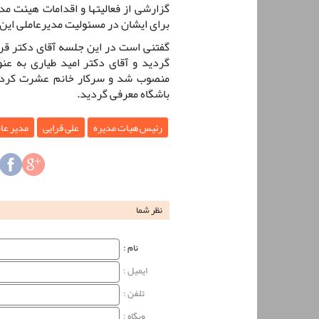
گزارشی از فعالیتها و اقدامات هیئت مد
برای ایشان در مسئولیت مدیرعاملی این 
گفتنی است در این جلسه آقای دکتر قر
گردید و آقای دکتر امید طیاری به ع
منصوب شد و سرکار خانم عشرت کردست
باشگاه معرفی گردید.
رئیس هیات مدیره
علی قرایی
مدیر عا
نظر شما
نام‌ :
ایمیل :
تلفن :
وبگاه‌ :