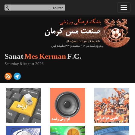
شنبه 16 مرداد ماه 1405
به‌روزشده در 13 ساعت و 33 دقیقه قبل
Sanat
Mes Kerman
F.C.
Saturday 8 August 2026