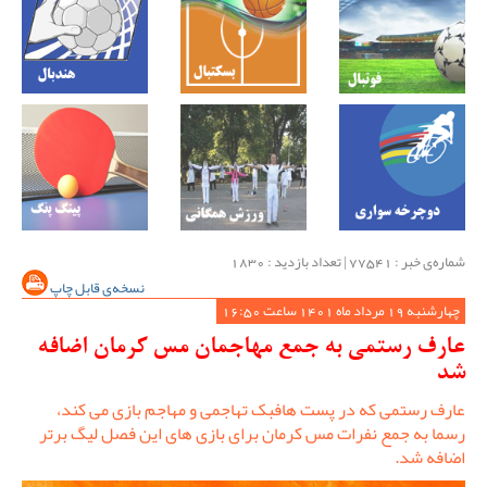
شماره‌ی خبر : ‌77541 | تعداد بازدید : 1830
نسخه‌ی قابل چاپ
چهارشنبه 19 مرداد ماه 1401 ساعت 16:50
عارف رستمی به جمع مهاجمان مس کرمان اضافه
شد
عارف رستمی که در پست هافبک تهاجمی و مهاجم بازی می کند،
رسما به جمع نفرات مس کرمان برای بازی های این فصل لیگ برتر
اضافه شد.