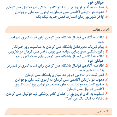
جوانان خود
تسلیت به آقای نوروزپور از اعضای کادر پزشکی تیم فوتبال مس کرمان
دعوت دو بازیکن آکادمی مس کرمان به اردوی تیم ملی نوجوانان
اواخر شهریور زمان استارت فصل جدید لیگ یک
آخرین مطالب
اطلاعیه آکادمی فوتبال باشگاه مس کرمان برای تست گیری تیم امید
خود
پیام تبریک مدیرعامل باشگاه مس کرمان به مناسبت روز خبرنگار
رکوردشکنی های پیاپی دونده ملی پوش دختر مس کرمان در بلاروس
اطلاعیه آکادمی فوتبال باشگاه مس کرمان برای تست گیری تیم
جوانان خود
اطلاعیه آکادمی فوتبال باشگاه مس کرمان برای تست گیری از تیم زیر
18 ساله های خود
آغاز ثبت نام آکادمی دوچرخه سواری باشگاه مس کرمان
دعوت دو بازیکن آکادمی مس کرمان به اردوی تیم ملی نوجوانان
حضور گسترده فوتبالیست های مستعد در اولین روز تست گیری
آکادمی فوتبال مس کرمان
تسلیت به آقای نوروزپور از اعضای کادر پزشکی تیم فوتبال مس کرمان
VAR به لیگ یک می آید؟!
نظرسنجی