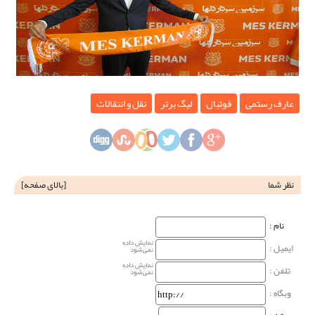
عارف رستمی
فوتبال
لیگ برتر
نقل و انتقالات
نظر شما
[
بالای صفحه
]
نام‌ :
نمایش داده
ایمیل :
نمی‌شود
نمایش داده
تلفن :
نمی‌شود
وبگاه‌ :