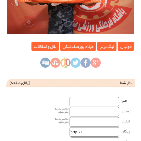
فوتبال
لیگ برتر
میلاد پورصف‌شکن
نقل و انتقالات
نظر شما
[
بالای صفحه
]
نام‌ :
نمایش داده
ایمیل :
نمی‌شود
نمایش داده
تلفن :
نمی‌شود
وبگاه‌ :