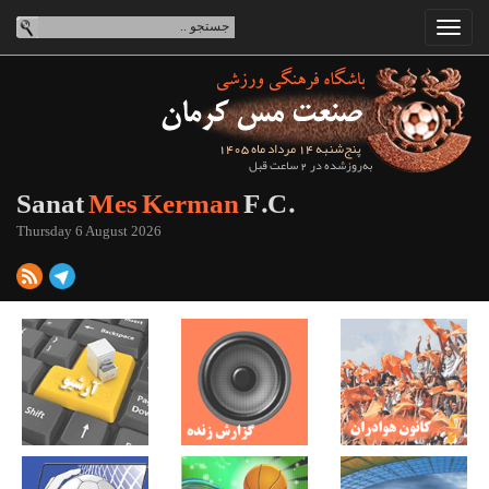
پنج‌شنبه 14 مرداد ماه 1405
به‌روزشده در 2 ساعت قبل
Sanat
Mes Kerman
F.C.
Thursday 6 August 2026