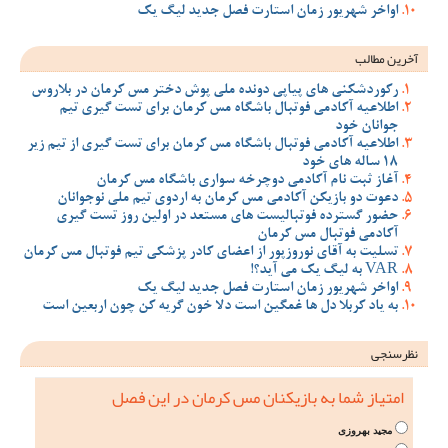
اواخر شهریور زمان استارت فصل جدید لیگ یک
آخرین مطالب
رکوردشکنی های پیاپی دونده ملی پوش دختر مس کرمان در بلاروس
اطلاعیه آکادمی فوتبال باشگاه مس کرمان برای تست گیری تیم
جوانان خود
اطلاعیه آکادمی فوتبال باشگاه مس کرمان برای تست گیری از تیم زیر
18 ساله های خود
آغاز ثبت نام آکادمی دوچرخه سواری باشگاه مس کرمان
دعوت دو بازیکن آکادمی مس کرمان به اردوی تیم ملی نوجوانان
حضور گسترده فوتبالیست های مستعد در اولین روز تست گیری
آکادمی فوتبال مس کرمان
تسلیت به آقای نوروزپور از اعضای کادر پزشکی تیم فوتبال مس کرمان
VAR به لیگ یک می آید؟!
اواخر شهریور زمان استارت فصل جدید لیگ یک
به یاد کربلا دل ها غمگین است دلا خون گریه کن چون اربعین است
نظرسنجی
امتیاز شما به بازیکنان مس کرمان در این فصل
مجید بهروزی