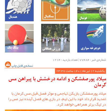
شماره‌ی خبر : ‌77484 | تعداد بازدید : 1214
نسخه‌ی قابل چاپ
یکشنبه 12 تیر ماه 1401 ساعت 23:37
میلاد پورصفشکن و ادامه درخشش با پیراهن مس
کرمان
میلاد پورصفشکن بازیکن تهاجمی و موثر فصل قبل مس کرمان با
تمدید قرارداد خود با این تیم، در بازی های فصل آینده نیز مس را
در لیگ برتر همراهی خواهد کرد.