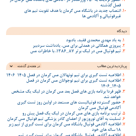
حضور نزدیک به 750 ورزشکار در آکادمی های باشگاه مس کرمان در
فصل گذشته
انتصاب جدید در باشگاه مس کرمان با هدف تقویت تیم‌ های
غیرفوتبالی و آکادمی‌ ها
دیدگاه
به یاد مهدی محمدی فقید، یادبود
پیروزی همگانی در همدلی برای مس، یادداشت سردبیر
تیم فوتبال مس در لیگ برتر 87_1386، با خاطرات مس
پربازدیدترین‌ مطالب
اطلاعیه تست گیری برای تیم نونهالان مس کرمان در فصل 1405-1406
اطلاعیه تست گیری برای تیم نوجوانان مس کرمان در فصل
1405_1406
ظهر فردا برنامه بازی های فصل بعد مس کرمان در لیگ یک مشخص
خواهد شد
حضور گسترده فوتبالیست های مستعد در اولین روز تست گیری
آکادمی فوتبال مس کرمان
ترتیب برنامه بازی های مس کرمان در لیگ یک فصل پیش رو
تسلیت به آقای نوروزپور از اعضای کادر پزشکی تیم فوتبال مس کرمان
اطلاعیه آکادمی فوتبال باشگاه مس کرمان برای تست گیری از تیم زیر
18 ساله های خود
اطلاعیه آکادمی فوتبال باشگاه مس کرمان برای تست گیری تیم