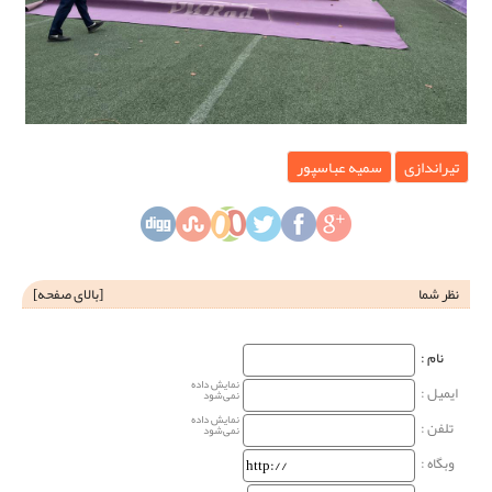
تیراندازی
سمیه عباسپور
نظر شما
[
بالای صفحه
]
نام‌ :
نمایش داده
ایمیل :
نمی‌شود
نمایش داده
تلفن :
نمی‌شود
وبگاه‌ :