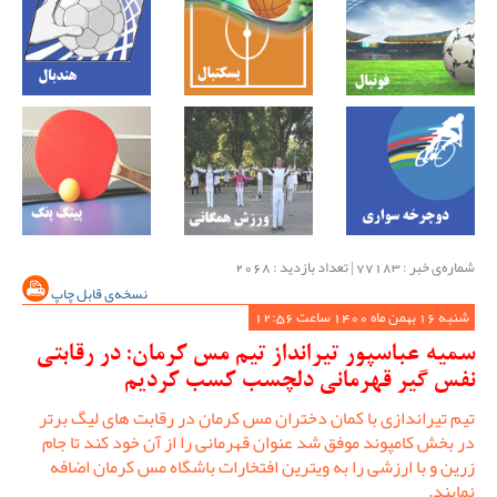
شماره‌ی خبر : ‌77183 | تعداد بازدید : 2068
نسخه‌ی قابل چاپ
شنبه 16 بهمن ماه 1400 ساعت 12:56
سمیه عباسپور تیرانداز تیم مس کرمان: در رقابتی
نفس گیر قهرمانی دلچسب کسب کردیم
تیم تیراندازی با کمان دختران مس کرمان در رقابت های لیگ برتر
در بخش کامپوند موفق شد عنوان قهرمانی را از آن خود کند تا جام
زرین و با ارزشی را به ویترین افتخارات باشگاه مس کرمان اضافه
نمایند.