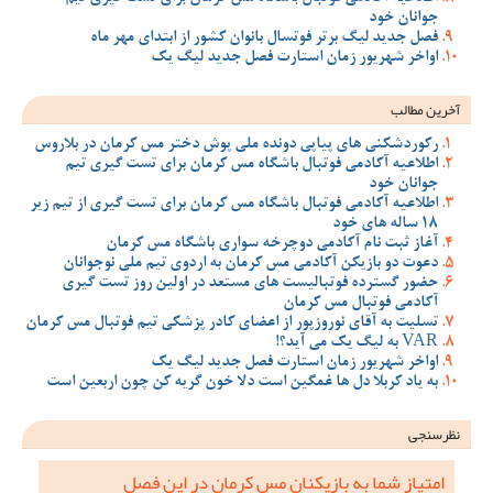
جوانان خود
فصل جدید لیگ برتر فوتسال بانوان کشور از ابتدای مهر ماه
اواخر شهریور زمان استارت فصل جدید لیگ یک
آخرین مطالب
رکوردشکنی های پیاپی دونده ملی پوش دختر مس کرمان در بلاروس
اطلاعیه آکادمی فوتبال باشگاه مس کرمان برای تست گیری تیم
جوانان خود
اطلاعیه آکادمی فوتبال باشگاه مس کرمان برای تست گیری از تیم زیر
18 ساله های خود
آغاز ثبت نام آکادمی دوچرخه سواری باشگاه مس کرمان
دعوت دو بازیکن آکادمی مس کرمان به اردوی تیم ملی نوجوانان
حضور گسترده فوتبالیست های مستعد در اولین روز تست گیری
آکادمی فوتبال مس کرمان
تسلیت به آقای نوروزپور از اعضای کادر پزشکی تیم فوتبال مس کرمان
VAR به لیگ یک می آید؟!
اواخر شهریور زمان استارت فصل جدید لیگ یک
به یاد کربلا دل ها غمگین است دلا خون گریه کن چون اربعین است
نظرسنجی
امتیاز شما به بازیکنان مس کرمان در این فصل