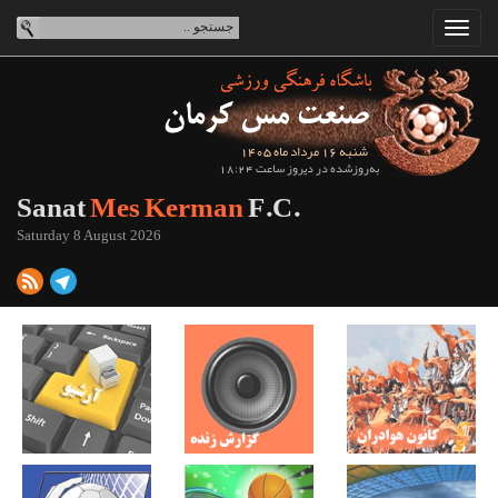
شنبه 16 مرداد ماه 1405
به‌روزشده در دیروز ساعت 18:24
Sanat
Mes Kerman
F.C.
Saturday 8 August 2026