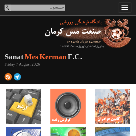
جمعه 15 مرداد ماه 1405
به‌روزشده در دیروز ساعت 18:24
Sanat
Mes Kerman
F.C.
Friday 7 August 2026