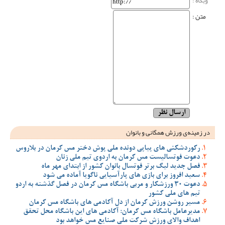
وبگاه‌ :
متن :
در زمینه‌ی ورزش همگانی و بانوان
رکوردشکنی های پیاپی دونده ملی پوش دختر مس کرمان در بلاروس
دعوت فوتسالیست مس کرمان به اردوی تیم ملی زنان
فصل جدید لیگ برتر فوتسال بانوان کشور از ابتدای مهر ماه
سعید افروز برای بازی های پارآسیایی ناگویا آماده می شود
دعوت 30 ورزشکار و مربی باشگاه مس کرمان در فصل گذشته به اردو
تیم های ملی کشور
مسیر روشن ورزش کرمان از دل آکادمی های باشگاه مس کرمان
مدیرعامل باشگاه مس کرمان: آکادمی های این باشگاه محل تحقق
اهداف والای ورزش شرکت ملی صنایع مس خواهد بود