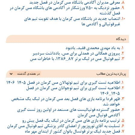
معرفی مدیران آکادمی باشگاه مس کرمان در فصل جدید
حضور نزدیک به 750 ورزشکار در آکادمی های باشگاه مس کرمان در
فصل گذشته
انتصاب جدید در باشگاه مس کرمان با هدف تقویت تیم‌ های
غیرفوتبالی و آکادمی‌ ها
دیدگاه
به یاد مهدی محمدی فقید، یادبود
پیروزی همگانی در همدلی برای مس، یادداشت سردبیر
تیم فوتبال مس در لیگ برتر 87_1386، با خاطرات مس
پربازدیدترین‌ مطالب
اطلاعیه تست گیری برای تیم نونهالان مس کرمان در فصل 1405-1406
اطلاعیه تست گیری برای تیم نوجوانان مس کرمان در فصل
1405_1406
ظهر فردا برنامه بازی های فصل بعد مس کرمان در لیگ یک مشخص
خواهد شد
حضور گسترده فوتبالیست های مستعد در اولین روز تست گیری
آکادمی فوتبال مس کرمان
ترتیب برنامه بازی های مس کرمان در لیگ یک فصل پیش رو
تسلیت به آقای نوروزپور از اعضای کادر پزشکی تیم فوتبال مس کرمان
فصل جدید لیگ برتر فوتسال بانوان کشور از ابتدای مهر ماه