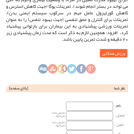
می تواند در بستر انجام شوند)، تمرینات یوگا (جهت کاهش استرس و
کاهش کورتیزول عامل مهم در سرکوب سیستم ایمنی بدن)،
تمرینات برای کنترل و عمق تنفسی (جهت بهبود تنفس) را به عنوان
تمرینات ورزشی پیشنهادی به این بیماران برای بازتوانی پیشنهاد
کرد، افزود: همچنین لازم به ذکر است که مدت زمان پیشنهادی زیر
20 دقیقه و شدت تمرین پایین باشد.
ورزش همگانی
نظر شما
[
بالای صفحه
]
نام‌ :
نمایش داده
ایمیل :
نمی‌شود
نمایش داده
تلفن :
نمی‌شود