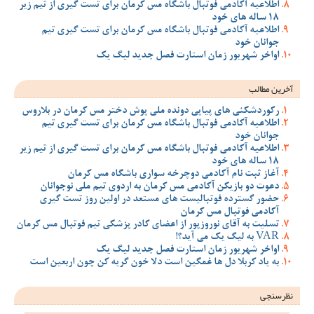
اطلاعیه آکادمی فوتبال باشگاه مس کرمان برای تست گیری از تیم زیر
18 ساله های خود
اطلاعیه آکادمی فوتبال باشگاه مس کرمان برای تست گیری تیم
جوانان خود
اواخر شهریور زمان استارت فصل جدید لیگ یک
آخرین مطالب
رکوردشکنی های پیاپی دونده ملی پوش دختر مس کرمان در بلاروس
اطلاعیه آکادمی فوتبال باشگاه مس کرمان برای تست گیری تیم
جوانان خود
اطلاعیه آکادمی فوتبال باشگاه مس کرمان برای تست گیری از تیم زیر
18 ساله های خود
آغاز ثبت نام آکادمی دوچرخه سواری باشگاه مس کرمان
دعوت دو بازیکن آکادمی مس کرمان به اردوی تیم ملی نوجوانان
حضور گسترده فوتبالیست های مستعد در اولین روز تست گیری
آکادمی فوتبال مس کرمان
تسلیت به آقای نوروزپور از اعضای کادر پزشکی تیم فوتبال مس کرمان
VAR به لیگ یک می آید؟!
اواخر شهریور زمان استارت فصل جدید لیگ یک
به یاد کربلا دل ها غمگین است دلا خون گریه کن چون اربعین است
نظرسنجی