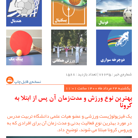
شماره‌ی خبر : ‌76635 | تعداد بازدید : 1568
نسخه‌ی قابل چاپ
یکشنبه 24 مرداد ماه 1400 ساعت 11:01
بهترین نوع ورزش و مدت‌زمان آن پس از ابتلا به
کرونا
یک فیزیولوژیست ورزشی و عضو هیات علمی دانشگاه تربیت مدرس
در مورد بهترین نوع فعالیت بدنی و مدت زمان آن برای افرادی که به
ویروس کرونا مبتلا می شوند، توضیح داد.