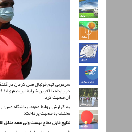
سرمربی تیم فوتبال مس کرمان در گفتگو
در رابطه با آخرین شرایط این تیم و اتف
آن صحبت کرد.
به گزارش روابط عمومی باشگاه مس؛ رضا
مختلف به صحبت پرداخت:
نتایج قابل دفاع نیست ولی همه متفق ال
شروع صحبت های ما با رضا مهاجری در را