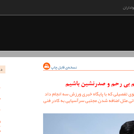
اداران
نسخه‌ی قابل چاپ
در
م بی رحم و صدرنشین باشیم
ی تفصیلی که با پایگاه خبری ورزش سه انجام داد
اقاتی مثل اضافه شدن مجتبی سرآسیایی به کادر فنی