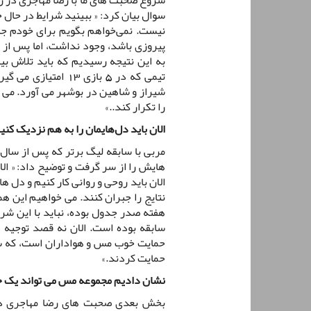
سوال بیان کرد: « ببینید شرایط در حال 
نیست. نمی‌خواهم بگویم برای خودم جا
پیروزی باشد، وجود نداشت، اما پس از ص
به این نتیجه رسیدیم که باید تلاش بی
تیمی که در 5 بازی 3
را تکرار کند..»
الان باید دل‌هایمان را به هم نزدیک کنی
مربی با سابقه لیگ برتر که پس از سال
هایش را از سر گرفت و توضیح داد: « ال
الان باید روحی و روانی کار کنیم و دل ه
هفته صدر جدول بوده، نباید با این شر
سابقه بوده است. الان نه قصد توجیه د
حمایت خوب مس و هواداران است، که سر
حمایت کردند.»
نشان دادیم مجموعه مس می تواند یک خا
بخش بعدی صحبت های رضا مهاجری در