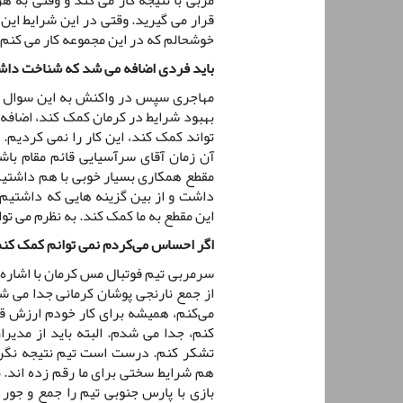
قرار می گیرید. وقتی در این شرایط این ک
خوشحالم که در این مجموعه کار می کنم.
باید فردی اضافه می شد که شناخت دا
مهاجری سپس در واکنش به این سوال ک
بهبود شرایط در کرمان کمک کند، اضافه ک
تواند کمک کند، این کار را نمی کردیم.
آن زمان آقای سرآسیایی قائم مقام با
مقطع همکاری بسیار خوبی با هم داشتیم
داشت و از بین گزینه هایی که داشتیم،
این مقطع به ما کمک کند. به نظرم می ت
اگر احساس می‌کردم نمی توانم کمک کنم
سرمربی تیم فوتبال مس کرمان با اشاره 
از جمع نارنجی پوشان کرمانی جدا می ش
می‌کنم، همیشه برای کار خودم ارزش ق
کنم، جدا می شدم. البته باید از مدیر
تشکر کنم. درست است تیم نتیجه نگرفته
هم شرایط سختی برای ما رقم زده اند. 