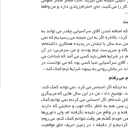
ار را می کنید، جای احترام زیادی دارد و من واقعا
»
شت
ه اضافه شدن آقای سرآسیایی چقدر می تواند به
رد:« بالاخره اگر به این نتیجه می رسیدیم که نمی
 من سه سال با ایشان در پدیده همکاری داشته‌ام؛
شگاه و سرپرست تیم بودند و من سرمربی؛ در آن
. در شرایط فعلی باید کسی می آمد که شناخت می
 آقای سرآسیایی تنها کسی بود که می توانست در
واند در بخش روحی به بهبود شرایط تیم کمک کند.»
، می رفتم
به اینکه اگر احساس می کرد، نمی تواند کمک کند،
د، توضیح داد:« من در این سال هایی که مربیگری
ائل شده‌ام. اگر احساس می کردم نمی توانم کمک
ان مس هم به خاطر نگاه خوب و حمایتی که دارند
 و در واقع من نتیجه نگرفته ام، ولی داوری‌ها
من خودم گفتم هر وقت نتوانم کمک کنم، می روم؛
بازی با پارس جنوبی تیم را جمع و جور کردیم و از دقیقه 1 در زمین حریف خلق موقعیت