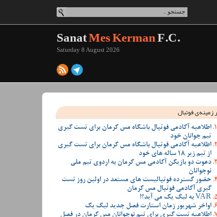
Sanat
Mes Kerman
F.C.
Saturday 8 August 2026
 زمینه‌ی فوتبال
اطلاعیه آکادمی فوتبال باشگاه مس کرمان برای تست گیری
تیم جوانان خود
اطلاعیه آکادمی فوتبال باشگاه مس کرمان برای تست گیری
از تیم زیر 18 ساله های خود
دعوت دو بازیکن آکادمی مس کرمان به اردوی تیم ملی
نوجوانان
حضور گسترده فوتبالیست های مستعد در اولین روز تست
گیری آکادمی فوتبال مس کرمان
VAR به لیگ یک می آید؟!
اواخر شهریور زمان استارت فصل جدید لیگ یک
اطلاعیه تست گیری برای تیم نوجوانان مس کرمان در فصل