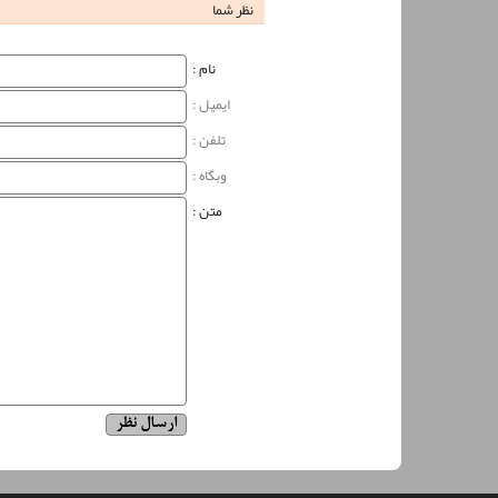
نظر شما
نام‌ :
ایمیل :
تلفن :
وبگاه‌ :
متن :