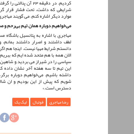
کردیم. در دقیقه 23 آن 
شرایطی که داشت، تحت فشار قرار گرف
موارد دیگر اشاره کنم، می گویند مهاجری
می‌خواهیم دوباره همان تیم بی‌رحم و 
مهاجری با اشاره به پتانسیل باشگاه م
لطف داشتند و اصرار داشتند بمانم، 
دانستم شرایط مهیا نیست. اینجا هم اگ
الان همه با هم متحد شده ایم که ببریم؛
سپاسی را در شیراز می بردید و شاهین و آ
این تیم تا سه هفته آخر نشان داده که 
داشته باشیم. می‌خواهیم دوباره برگ
شویم که پیش از این بودیم و ان شاا
دسترس است.»
رضا مهاجری
فوتبال
لیگ یک