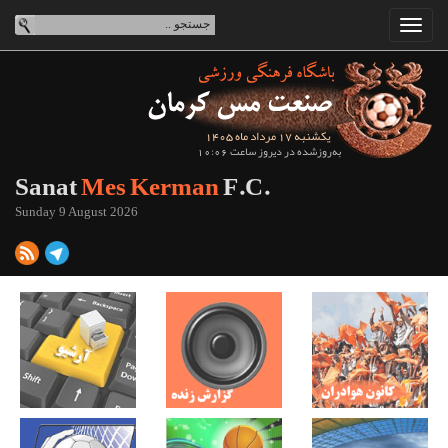
یکشنبه 17 مرداد ماه 1405
به‌روزشده در دیروز ساعت 10:06
Sanat
Mes Kerman
F.C.
Sunday 9 August 2026