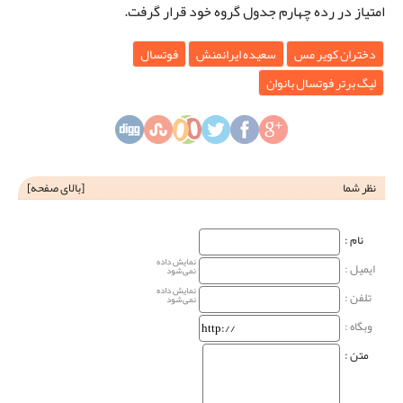
امتیاز در رده چهارم جدول گروه خود قرار گرفت.
دختران کویر مس
سعیده ایرانمنش
فوتسال
لیگ برتر فوتسال بانوان
نظر شما
[
بالای صفحه
]
نام‌ :
نمایش داده
ایمیل :
نمی‌شود
نمایش داده
تلفن :
نمی‌شود
وبگاه‌ :
متن :