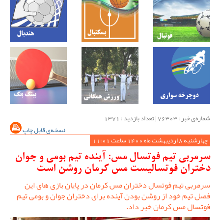
شماره‌ی خبر : ‌76303 | تعداد بازدید : 1371
نسخه‌ی قابل چاپ
چهارشنبه 8 اردیبهشت ماه 1400 ساعت 11:01
سرمربی تیم فوتسال مس: آینده تیم بومی و جوان
دختران فوتسالیست مس کرمان روشن است
سرمربی تیم فوتسال دختران مس کرمان در پایان بازی های این
فصل تیم خود از روشن بودن آینده برای دختران جوان و بومی تیم
فوتسال مس کرمان خبر داد.