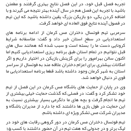
تجربه فصل قبل خود، در این فصل نتایج بهتری گرفتند و مطمئن
باشید با تجربه این فصل هم در سال آینده بهتر نتیجه می گیرند و با
اضافه کردن یکی، دو بازیکن بزرگ یقین داشته باشید که این تیم
در فصول آینده نتایج فوق العاده ای خواهد گرفت.
سرمربی تیم فوتسال دختران مس کرمان از ادامه برنامه های
استعدادیابی در سطح استان خبر داد و گفت: متاسفانه شرایط
کرونایی دست ما را بسته است و سبب شده که همانند سال های
قبل نتوانیم در تمام استان طبق برنامه ریزی استعدادیابی کنیم اما
اکنون سالن بهرامپور را برای گزینش بازیکن در اختیار داریم و اگر
امکانات بیشتری برای اعزام دختران علاقه مند به فوتسال از سراسر
استان به شهر کرمان وجود داشته باشد قطعا برنامه استعدادیابی ما
قوی تر دنبال خواهد شد.
وی در پایان از حمایت های باشگاه مس کرمان در این فصل از تیم
خود تشکر کرد و گفت: در فصلی که گذشت حمایت خیلی بیشتری از
تیم ما انجام گرفت و بچه های ما دلگرمی بسیار بیشتری نسبت به
این حمایت در طول بازی ها داشتند که جا دارد از مدیران باشگاه و
مدیران شرکت مس تشکر ویژه ای داشته باشم.
تیم فوتسال دختران مس کرمان در دور گروهی رقابت های خود در
لیگ برتر و در جدولی که هفت تیم در آن حضور داشتند با کسب 15