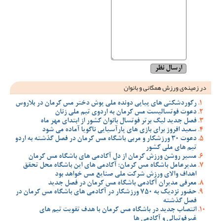
در زمینه‌ی ورزش همگانی و بانوان
رکوردشکنی های پیاپی دونده ملی پوش دختر مس کرمان در بلاروس
دعوت فوتسالیست مس کرمان به اردوی تیم ملی زنان
فصل جدید لیگ برتر فوتسال بانوان کشور از ابتدای مهر ماه
سعید افروز برای بازی های پارآسیایی ناگویا آماده می شود
دعوت 30 ورزشکار و مربی باشگاه مس کرمان در فصل گذشته به اردو
تیم های ملی کشور
مسیر روشن ورزش کرمان از دل آکادمی های باشگاه مس کرمان
مدیرعامل باشگاه مس کرمان: آکادمی های این باشگاه محل تحقق
اهداف والای ورزش شرکت ملی صنایع مس خواهد بود
معرفی مدیران آکادمی باشگاه مس کرمان در فصل جدید
حضور نزدیک به 750 ورزشکار در آکادمی های باشگاه مس کرمان در
فصل گذشته
انتصاب جدید در باشگاه مس کرمان با هدف تقویت تیم‌ های
غیرفوتبالی و آکادمی‌ ها