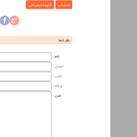
انتصاب
کمیته انضباطی
نظر شما
نام‌ :
ایمیل :
تلفن :
وبگاه‌ :
متن :