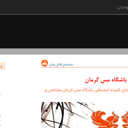
اداران
نسخه‌ی قابل چاپ
در
 باشگاه مس کرمان
ای کمیته انضباطی باشگاه مس کرمان مشخص و