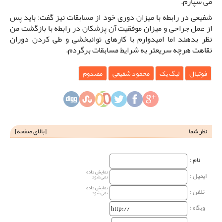
می سپارم.
شفیعی در رابطه با میزان دوری خود از مسابقات نیز گفت: باید پس
از عمل جراحی و میزان موفقیت آن پزشکان در رابطه با بازگشت من
نظر بدهند اما امیدوارم با کارهای توانبخشی و طی کردن دوران
نقاهت هرچه سریعتر به شرایط مسابقات برگردم.
فوتبال
لیگ یک
محمود شفیعی
مصدوم
نظر شما
[
بالای صفحه
]
نام‌ :
نمایش داده
ایمیل :
نمی‌شود
نمایش داده
تلفن :
نمی‌شود
وبگاه‌ :