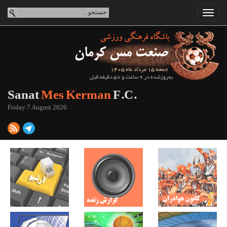
جمعه 15 مرداد ماه 1405
به‌روزشده در 9 ساعت و 57 دقیقه قبل
Sanat
Mes Kerman
F.C.
Friday 7 August 2026