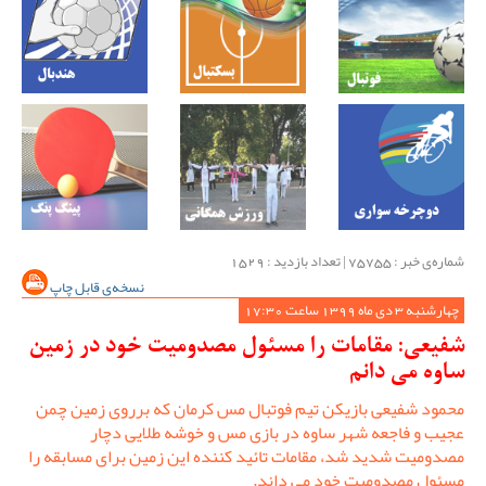
شماره‌ی خبر : ‌75755 | تعداد بازدید : 1529
نسخه‌ی قابل چاپ
چهارشنبه 3 دی ماه 1399 ساعت 17:30
شفیعی: مقامات را مسئول مصدومیت خود در زمین
ساوه می دانم
محمود شفیعی بازیکن تیم فوتبال مس کرمان که برروی زمین چمن
عجیب و فاجعه شهر ساوه در بازی مس و خوشه طلایی دچار
مصدومیت شدید شد، مقامات تائید کننده این زمین برای مسابقه را
مسئول مصدومیت خود می داند.