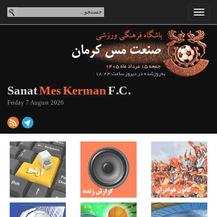
جمعه 15 مرداد ماه 1405
به‌روزشده در دیروز ساعت 18:24
Sanat
Mes Kerman
F.C.
Friday 7 August 2026