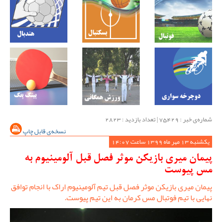
شماره‌ی خبر : ‌75429 | تعداد بازدید : 2823
نسخه‌ی قابل چاپ
یکشنبه 13 مهر ماه 1399 ساعت 14:07
پیمان میری بازیکن موثر فصل قبل آلومینیوم به
مس پیوست
پیمان میری بازیکن موثر فصل قبل تیم آلومینیوم اراک با انجام توافق
نهایی با تیم فوتبال مس کرمان به این تیم پیوست.