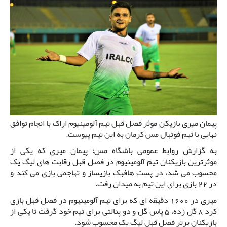
پیمان میری بازیکن موثر فصل قبل تیم آلومینیوم اراک با انجام توافق
نهایی با تیم فوتبال مس کرمان به این تیم پیوست.
به گزارش روابط عمومی باشگاه مس؛ پیمان میری که یکی از
موثرترین بازیکنان تیم آلومینیوم در فصل قبل رقابت های لیگ یک
محسوب می شد، در پست هافبک بازیساز و تهاجمی بازی می کند و
در 22 بازی برای این تیم به میدان رفت.
میری در 1600 دقیقه ای که برای تیم آلومینیوم در فصل قبل بازی
کرد 8 گل زده، 5 پاس گل و دو پنالتی برای تیم خود گرفت تا یکی از
بازیکنان برتر فصل قبل لیگ یک محسوب شود.