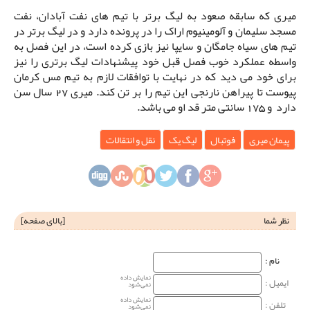
میری که سابقه صعود به لیگ برتر با تیم های نفت آبادان، نفت
مسجد سلیمان و آلومینیوم اراک را در پرونده دارد و در لیگ برتر در
تیم های سیاه جامگان و سایپا نیز بازی کرده است، در این فصل به
واسطه عملکرد خوب فصل قبل خود پیشنهادات لیگ برتری را نیز
برای خود می دید که در نهایت با توافقات لازم به تیم مس کرمان
پیوست تا پیراهن نارنجی این تیم را بر تن کند. میری 27 سال سن
دارد و 175 سانتی متر قد او می باشد.
پیمان میری
فوتبال
لیگ یک
نقل و انتقالات
نظر شما
[
بالای صفحه
]
نام‌ :
نمایش داده
ایمیل :
نمی‌شود
نمایش داده
تلفن :
نمی‌شود