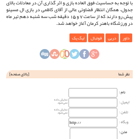
با توجه به حساسیت فوق العاده بازی و اثر گذاری آن در معادلات بالای
جدول، همگان انتظار قضاوتی عالی از آقای کاظمی در بازی ال مسینو
پیش رو دارند که از ساعت 7 و 15 دقیقه شب سه شنبه دهم تیر ماه
در ورزشگاه باهنر کرمان آغاز خواهد شد.
داور
دربی
فوتبال
لیگ یک
نظر شما
[
بالای صفحه
]
نام‌ :
نمایش داده
ایمیل :
نمی‌شود
نمایش داده
تلفن :
نمی‌شود
وبگاه‌ :
متن :