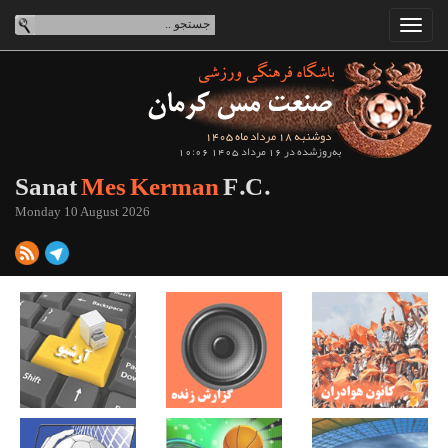
دوشنبه 18 مرداد ماه 1405
به‌روزشده در 16 مرداد 1405 10:06
Sanat
Mes Kerman
F.C.
Monday 10 August 2026