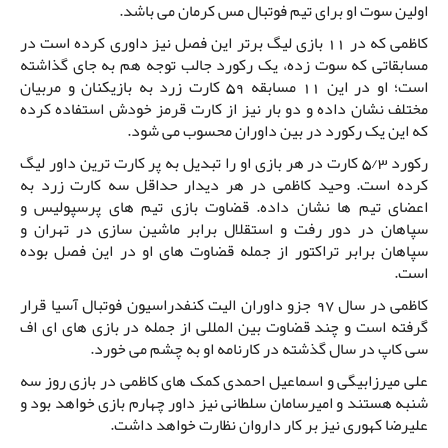
اولین سوت او برای تیم فوتبال مس کرمان می باشد.
کاظمی که در 11 بازی لیگ برتر این فصل نیز داوری کرده است در
مسابقاتی که سوت زده، یک رکورد جالب توجه هم به جای گذاشته
است؛ او در این 11 مسابقه 59 کارت زرد به بازیکنان و مربیان
مختلف نشان داده و دو بار نیز از کارت قرمز خودش استفاده کرده
که این یک رکورد در بین داوران محسوب می شود.
رکورد 5/3 کارت در هر بازی او را تبدیل به پر کارت ترین داور لیگ
کرده است. وحید کاظمی در هر دیدار حداقل سه کارت زرد به
اعضای تیم ها نشان داده. قضاوت بازی تیم های پرسپولیس و
سپاهان در دور رفت و استقلال برابر ماشین سازی در تهران و
سپاهان برابر تراکتور از جمله قضاوت های او در این فصل بوده
است.
کاظمی در سال 97 جزو داوران الیت کنفدراسیون فوتبال آسیا قرار
گرفته است و چند قضاوت بین المللی از جمله در بازی های ای اف
سی کاپ در سال گذشته در کارنامه او به چشم می خورد.
علی میرزابیگی و اسماعیل احمدی کمک های کاظمی در بازی روز سه
شنبه هستند و امیرسامان سلطانی نیز داور چهارم بازی خواهد بود و
علیرضا کهوری نیز بر کار داروان نظارت خواهد داشت.