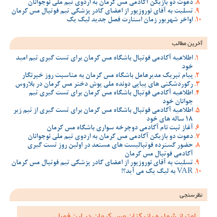
دعوت دو بازیکن آکادمی مس کرمان به اردوی تیم ملی نوجوانان
تسلیت به آقای نوروزپور از اعضای کادر پزشکی تیم فوتبال مس کرمان
اواخر شهریور زمان استارت فصل جدید لیگ یک
آخرین مطالب
اطلاعیه آکادمی فوتبال باشگاه مس کرمان برای تست گیری تیم امید
خود
پیام تبریک مدیرعامل باشگاه مس کرمان به مناسبت روز خبرنگار
رکوردشکنی های پیاپی دونده ملی پوش دختر مس کرمان در بلاروس
اطلاعیه آکادمی فوتبال باشگاه مس کرمان برای تست گیری تیم
جوانان خود
اطلاعیه آکادمی فوتبال باشگاه مس کرمان برای تست گیری از تیم زیر
18 ساله های خود
آغاز ثبت نام آکادمی دوچرخه سواری باشگاه مس کرمان
دعوت دو بازیکن آکادمی مس کرمان به اردوی تیم ملی نوجوانان
حضور گسترده فوتبالیست های مستعد در اولین روز تست گیری
آکادمی فوتبال مس کرمان
تسلیت به آقای نوروزپور از اعضای کادر پزشکی تیم فوتبال مس کرمان
VAR به لیگ یک می آید؟!
نظرسنجی
امتیاز شما به بازیکنان مس کرمان در این فصل