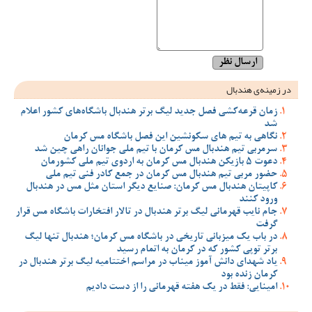
در زمینه‌ی هندبال
زمان قرعه‌کشی فصل جدید لیگ برتر هندبال باشگاه‌های کشور اعلام
شد
نگاهی به تیم های سکونشین این فصل باشگاه مس کرمان
سرمربی تیم هندبال مس کرمان با تیم ملی جوانان راهی چین شد
دعوت 5 بازیکن هندبال مس کرمان به اردوی تیم ملی کشورمان
حضور مربی تیم هندبال مس کرمان در جمع کادر فنی تیم ملی
کاپیتان هندبال مس کرمان: صنایع دیگر استان مثل مس در هندبال
ورود کنند
جام نایب قهرمانی لیگ برتر هندبال در تالار افتخارات باشگاه مس قرار
گرفت
در باب یک میزبانی تاریخی در باشگاه مس کرمان؛ هندبال تنها لیگ
برتر توپی کشور که در کرمان به اتمام رسید
یاد شهدای دانش آموز میناب در مراسم اختتامیه لیگ برتر هندبال در
کرمان زنده بود
امینایی: فقط در یک هفته قهرمانی را از دست دادیم