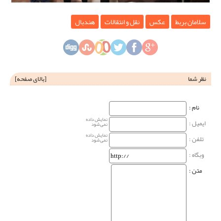
سلامان بربط
عکس
نقل و انتقالات
هندبال
نظر شما
[
بالای صفحه
]
نام‌ :
نمایش داده
ایمیل :
نمی‌شود
نمایش داده
تلفن :
نمی‌شود
وبگاه‌ :
متن :