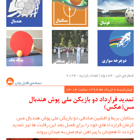
شماره‌ی خبر : ‌75064 | تعداد بازدید : 2024
نسخه‌ی قابل چاپ
چهارشنبه 7 خرداد ماه 1399 ساعت 14:14
تمدید قرارداد دو بازیکن ملی پوش هندبال
مس(عکس)
سلامان بربط و افشین صادقی دو بازیکن ملی پوش هندبال مس
کرمان قراردادهای خود را برای فصل بعد این رقابت ها نیز تمدید
کردند تا همچنان با پیراهن تیم مس به میدان بروند.