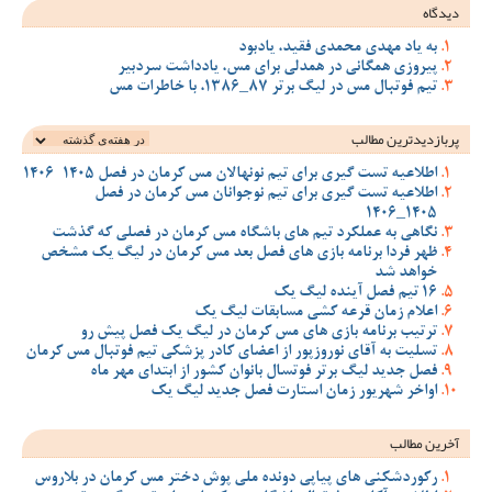
دیدگاه
به یاد مهدی محمدی فقید، یادبود
پیروزی همگانی در همدلی برای مس، یادداشت سردبیر
تیم فوتبال مس در لیگ برتر 87_1386، با خاطرات مس
پربازدیدترین‌ مطالب
اطلاعیه تست گیری برای تیم نونهالان مس کرمان در فصل 1405-1406
اطلاعیه تست گیری برای تیم نوجوانان مس کرمان در فصل
1405_1406
نگاهی به عملکرد تیم های باشگاه مس کرمان در فصلی که گذشت
ظهر فردا برنامه بازی های فصل بعد مس کرمان در لیگ یک مشخص
خواهد شد
16 تیم فصل آینده لیگ یک
اعلام زمان قرعه کشی مسابقات لیگ یک
ترتیب برنامه بازی های مس کرمان در لیگ یک فصل پیش رو
تسلیت به آقای نوروزپور از اعضای کادر پزشکی تیم فوتبال مس کرمان
فصل جدید لیگ برتر فوتسال بانوان کشور از ابتدای مهر ماه
اواخر شهریور زمان استارت فصل جدید لیگ یک
آخرین مطالب
رکوردشکنی های پیاپی دونده ملی پوش دختر مس کرمان در بلاروس