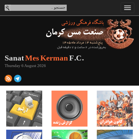
پنج‌شنبه 14 مرداد ماه 1405
به‌روزشده در 2 ساعت و 7 دقیقه قبل
Sanat
Mes Kerman
F.C.
Thursday 6 August 2026