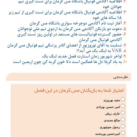
اطلاعیه آکادمی فوتبال باشگاه مس کرمان برای تست گیری تیم
جوانان خود
اطلاعیه آکادمی فوتبال باشگاه مس کرمان برای تست گیری از تیم زیر
18 ساله های خود
آغاز ثبت نام آکادمی دوچرخه سواری باشگاه مس کرمان
دعوت دو بازیکن آکادمی مس کرمان به اردوی تیم ملی نوجوانان
حضور گسترده فوتبالیست های مستعد در اولین روز تست گیری
آکادمی فوتبال مس کرمان
تسلیت به آقای نوروزپور از اعضای کادر پزشکی تیم فوتبال مس کرمان
VAR به لیگ یک می آید؟!
اواخر شهریور زمان استارت فصل جدید لیگ یک
به یاد کربلا دل ها غمگین است دلا خون گریه کن چون اربعین است
نظرسنجی
امتیاز شما به بازیکنان مس کرمان در این فصل
مجید بهروزی
امیر حسین بهزادی
عارف زینلی
صالح محمدی
رسول منوچهری
امیرحسین پورمحمد