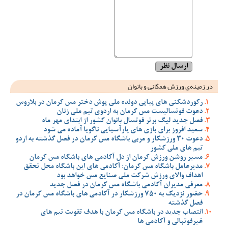
در زمینه‌ی ورزش همگانی و بانوان
رکوردشکنی های پیاپی دونده ملی پوش دختر مس کرمان در بلاروس
دعوت فوتسالیست مس کرمان به اردوی تیم ملی زنان
فصل جدید لیگ برتر فوتسال بانوان کشور از ابتدای مهر ماه
سعید افروز برای بازی های پارآسیایی ناگویا آماده می شود
دعوت 30 ورزشکار و مربی باشگاه مس کرمان در فصل گذشته به اردو
تیم های ملی کشور
مسیر روشن ورزش کرمان از دل آکادمی های باشگاه مس کرمان
مدیرعامل باشگاه مس کرمان: آکادمی های این باشگاه محل تحقق
اهداف والای ورزش شرکت ملی صنایع مس خواهد بود
معرفی مدیران آکادمی باشگاه مس کرمان در فصل جدید
حضور نزدیک به 750 ورزشکار در آکادمی های باشگاه مس کرمان در
فصل گذشته
انتصاب جدید در باشگاه مس کرمان با هدف تقویت تیم‌ های
غیرفوتبالی و آکادمی‌ ها