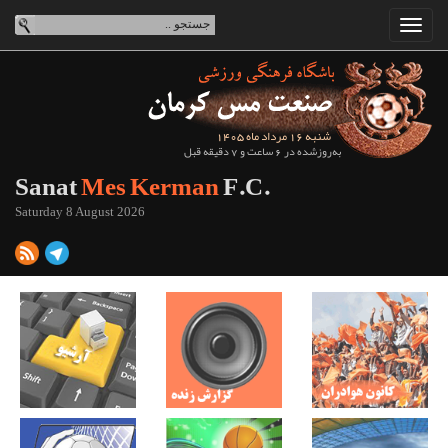
شنبه 16 مرداد ماه 1405
به‌روزشده در 6 ساعت و 7 دقیقه قبل
Sanat
Mes Kerman
F.C.
Saturday 8 August 2026