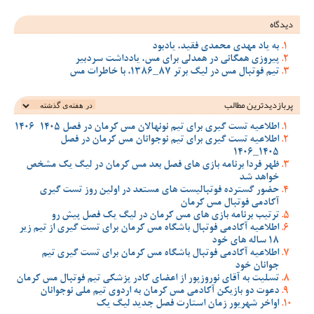
دیدگاه
به یاد مهدی محمدی فقید، یادبود
پیروزی همگانی در همدلی برای مس، یادداشت سردبیر
تیم فوتبال مس در لیگ برتر 87_1386، با خاطرات مس
پربازدیدترین‌ مطالب
اطلاعیه تست گیری برای تیم نونهالان مس کرمان در فصل 1405-1406
اطلاعیه تست گیری برای تیم نوجوانان مس کرمان در فصل
1405_1406
ظهر فردا برنامه بازی های فصل بعد مس کرمان در لیگ یک مشخص
خواهد شد
حضور گسترده فوتبالیست های مستعد در اولین روز تست گیری
آکادمی فوتبال مس کرمان
ترتیب برنامه بازی های مس کرمان در لیگ یک فصل پیش رو
اطلاعیه آکادمی فوتبال باشگاه مس کرمان برای تست گیری از تیم زیر
18 ساله های خود
اطلاعیه آکادمی فوتبال باشگاه مس کرمان برای تست گیری تیم
جوانان خود
تسلیت به آقای نوروزپور از اعضای کادر پزشکی تیم فوتبال مس کرمان
دعوت دو بازیکن آکادمی مس کرمان به اردوی تیم ملی نوجوانان
اواخر شهریور زمان استارت فصل جدید لیگ یک