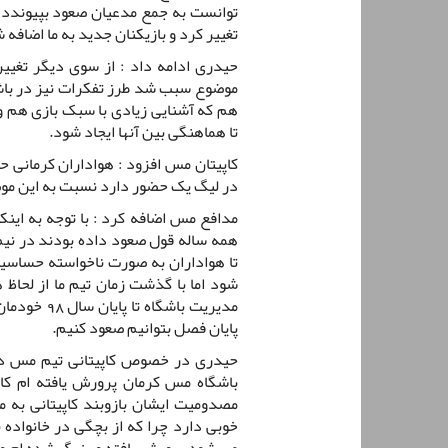
تغییر کرد و بازیکنان جدید به ما اضافه 
حیدری ادامه داد : از سوی دیگر تغییر
موضوع سبب شد طرز تفکرات نیز در باشگ
هم که آشنایی زیادی با سبک بازی هم و 
تا هماهنگی بین آنها ایجاد شود.
کاپیتان مس افزود : هواداران کرمانی 
در لیگ یک حضور دارد نسبت به این م
مدافع مس اضافه کرد : با توجه به اینک
همه ساله قول صعود داده بودند در نی
تا هواداران به صورت ناخواسته حساسیت
شود اما با گذشت زمان تیم ما از لحاظ 
مدیریت باشگ
پایان فصل بتوانیم صعود کنیم.
حیدری در خصوص کاپیتانی تیم مس در 
باشگاه مس کرمان پرورش یافته ام کاپ
مصدومیت ایشان بازوبند کاپیتانی به
خوبی دارد چرا که از بچگی در خانواده
می شود پرورش یافته و بزرگ شده ام و ب