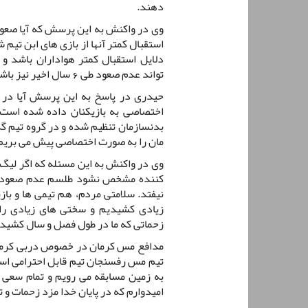
دهند.
وی در واکنش به این پرسش که آیا صعو
استقبال کمتر آنها از بازی های ابن تیم 
دلایل استقبال کمتر هواداران باشد و
تواند عدم صعود طی 6 سال اخیر نیز باشد.
حیدری در پاسخ به این پرسش آیا در 
اختصاصی به بازیکنان داده شده است ب
بدنسازمان تنظیم شده و در گروه تیم گذ
مان را به صورت اختصاصی پیش می بریم تا
وی در واکنش به این مسئله که اگر لیگ
نیفتد. سلامتی مردم، هم تیمی ها و باز
زیادی کشیدیم و سختی های زیادی را
زحماتی که ما در طول فصل و سال کشیدیم
مدافع مس کرمان در خصوص دربی کرمان 
تیم مس رفسنجان تیم قابل احترامی است 
به زمین مسابقه می رویم و تمام سعی و
امیدوارم که در پایان خدا مزد زحمات و ت