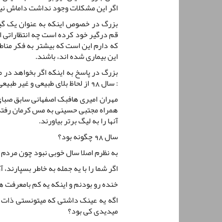
اگر این مشکلات وجود نداشت داماش نیز
بزرگ در خصوص اینکه به عنوان یک گیلان
قم درگیر خود کرده است چه انتظاراتی ا
که دارم این است که بیشتر به فکر مناط
این بیماری شده اند، باشند.
: سال 98 از لحاظ بلای طبیعی و غیر طبیعی برای مردم سال افتصاحی بود.
مهران امیری هافبک اصفهانی سابق صبای 
همراه مجتبی حسینی به مس کرمان رفته ت
آنها را به لیگ برتر بیاورند.
سال 98 چگونه بود؟
به نظرم اصلا سال خوبی نبود چون مردم 
اگر شما را با یه جمله به خاطر بسپارند،
خنده رو بودنم و اینکه یه کم بامعرفت 
اگه یه عینک داشتی که میتونستی ذات آ
میدیدی کی بود؟