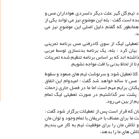
د تیم گل گهر علت دیگر دلسردی هواداران مس و
شده است گفت : بله این موضوع نیز می تواند یکی از
 همانطور که گفتم دلیل اصلی این موضوع نیز می
تعطیلی لیگ از سوی کادرفنی مس برنامه تمرینی
یان کرد : بله، یک برنامه بدنسازی توسط مربی
اشته اند که بر اساس برنامه تنظیم شده تمرینات
 از لحاظ بدنی با افت مواجه نشویم.
 کلا تعطیل شود و سرنوشت تیم های صعود و سقوط
کننده مشخص نشود طلسم عدم صعود مس 7 ساله خواهد شد گفت : امیدوام این اتفاق
یکنان برایم مهم است اما ما در فصل جاری زحمات
 پشت سر گذاشتیم در صورت تعطیلی لیگ تمام
 از بین می رود.
که قرار است پس از تعطیلات برگزار شود گفت :
ما برای مصاف با حریفان با تمام وجود و توان مان
 تلاش مان را برای موفقیت تیم به کار می بندیم
لاش های ما را بدهد.