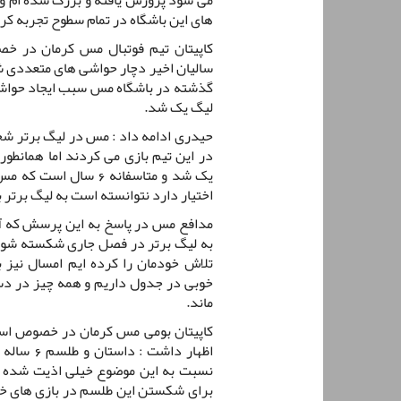
های این باشگاه در تمام سطوح تجربه کرد
کاپیتان تیم فوتبال مس کرمان در 
سالیان اخیر دچار حواشی های متعددی ش
گذشته در باشگاه مس سبب ایجاد حواشی 
لیگ یک شد.
حیدری ادامه داد : مس در لیگ برتر شخص
در این تیم بازی می کردند اما همان
یک شد و متاسفانه 6 سا
اختیار دارد نتوانسته است به لیگ برتر ب
به لیگ برتر در فصل جاری شکسته شود گ
تلاش خودمان را کرده ایم امسال نیز 
خوبی در جدول داریم و همه چیز در دست
ماند.
کاپیتان بومی مس کرمان در خصوص استق
اظهار داش
نسبت به این موضوع خیلی اذیت شده اند 
برای شکستن این طلسم در بازی های خان