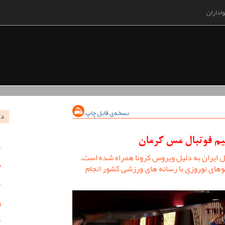
اداران
نسخه‌ی قابل چاپ
در
یم فوتبال مس کرمان
بال ایران به دلیل ویروس کرونا همراه شده است،
های نوروزی با رسانه های ورزشی کشور انجام