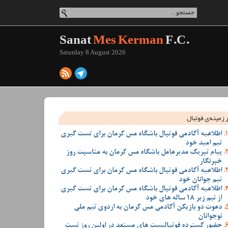
Sanat
Mes Kerman
F.C.
Saturday 8 August 2026
 زمینه‌ی فوتبال
اطلاعیه آکادمی فوتبال باشگاه مس کرمان برای تست گیری
تیم امید خود
پیام تبریک مدیرعامل باشگاه مس کرمان به مناسبت روز
خبرنگار
اطلاعیه آکادمی فوتبال باشگاه مس کرمان برای تست گیری
تیم جوانان خود
اطلاعیه آکادمی فوتبال باشگاه مس کرمان برای تست گیری
از تیم زیر 18 ساله های خود
دعوت دو بازیکن آکادمی مس کرمان به اردوی تیم ملی
نوجوانان
حضور گسترده فوتبالیست های مستعد در اولین روز تست