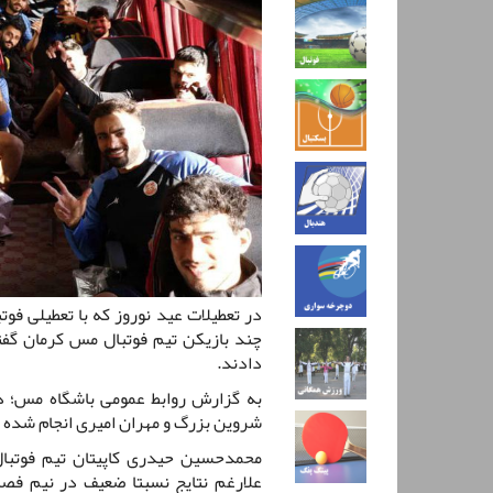
در تعطیلات عید نوروز که با تعطیلی فو
چند بازیکن تیم فوتبال مس کرمان گفت
دادند.
به گزارش روابط عمومی باشگاه مس؛ د
شروین بزرگ و مهران امیری انجام شده 
محمدحسین حیدری کاپیتان تیم فوتب
علارغم نتایج نسبتا ضعیف در نیم ف