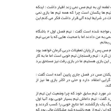
لطمه ای به تیم مس نمی زند اظهار داشت : اینکه
یم ها یکسان است چرا که همه تیم ها بازی نمی
یلات در شرایط ایده آلی قرار داشت فکر می کنم این
مهاجم مس با بیان اینکه با پیشنهاداتی مواجه شده است گفت : نیم فصل اول 2 باشگاه
 به من دادند اما با صحبت هایی که با مربی تیم
بمانم.
م مس پس از پایان تعطیلات دربی کرمان خواهد بود
ن کرد : تیم رفسنجان تیم خوبی است اما ما به کار
ر این بازی هستیم. ما در بازی رفت نیز مستحق برد
زیکنان مس در فصل جاری پایین آمده است گفت :
ایی اعتقاد دارد و حتی در اکثر بازی ها نیز از
کند.
 مورد تیم سابق خود که چرا وضعیت این تیم از
رد گفت : تیم داماش تیم بسیار خوبی بود آنها اول
گ یک بازگشتند اما نتایج خوبی را کسب کردند و
 که این تیم از هم پاشیده شد مشکلات مالی بود که