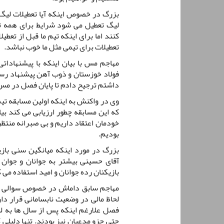
بزرگ در خصوص اینکه آیا تعطیلات لیگ 
لیگ تعطیل می شود شرایط برای همه ت
کنند اما برای اینکه تیم ما قبل از تعط
تعطیلات برای تیمی مثل ما خوب نباشد.
فولاد خوزستان و ذوب آهن پیشنهاد رسمی
داشتم ترجیح دادم تا پایان فصل در مس 
وی در واکنش به اینکه اولین مسابقه تی
که این مسابقه چطور ارزیابی می کند بیا
خودمان اعتقاد داریم و بی صبرانه منتظ
بودیم‌.
بزرگ در مورد اینکه میانگین سنی با
آقای حسینی بیشتر به جوانان و جوان گر
بازیکنان رده جوانان و امید استفاده می 
مهاجم سابق داماش در خصوص سوالی در
لحاظ مالی در وضعیت نابسامانی قرار دا
فصل علارغم اینکه پس از سال ها به لی
حتی جزو مدعیان نیز بودند. تنها دلیلی