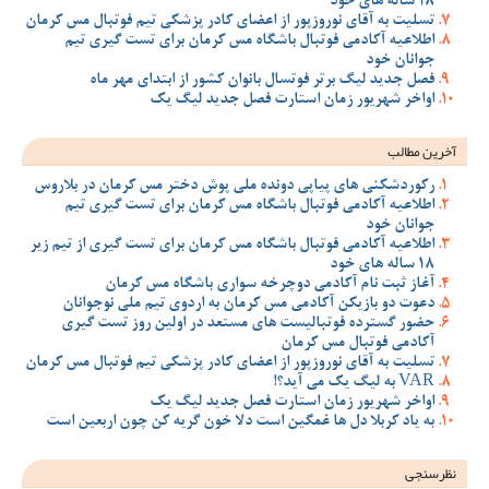
18 ساله های خود
تسلیت به آقای نوروزپور از اعضای کادر پزشکی تیم فوتبال مس کرمان
اطلاعیه آکادمی فوتبال باشگاه مس کرمان برای تست گیری تیم
جوانان خود
فصل جدید لیگ برتر فوتسال بانوان کشور از ابتدای مهر ماه
اواخر شهریور زمان استارت فصل جدید لیگ یک
آخرین مطالب
رکوردشکنی های پیاپی دونده ملی پوش دختر مس کرمان در بلاروس
اطلاعیه آکادمی فوتبال باشگاه مس کرمان برای تست گیری تیم
جوانان خود
اطلاعیه آکادمی فوتبال باشگاه مس کرمان برای تست گیری از تیم زیر
18 ساله های خود
آغاز ثبت نام آکادمی دوچرخه سواری باشگاه مس کرمان
دعوت دو بازیکن آکادمی مس کرمان به اردوی تیم ملی نوجوانان
حضور گسترده فوتبالیست های مستعد در اولین روز تست گیری
آکادمی فوتبال مس کرمان
تسلیت به آقای نوروزپور از اعضای کادر پزشکی تیم فوتبال مس کرمان
VAR به لیگ یک می آید؟!
اواخر شهریور زمان استارت فصل جدید لیگ یک
به یاد کربلا دل ها غمگین است دلا خون گریه کن چون اربعین است
نظرسنجی