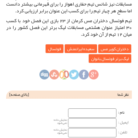
مسابقات نیز شانس تیم حفاری اهواز را برای قهرمانی بیشتر دانست
اما سطح هر چهار تیم را برای کسب این عنوان برابر ارزیابی کرد.
تیم فوتسال دختران مس کرمان از 23 بازی این فصل خود با کسب
30 امتیاز عنوان هشتمی مسابقات لیگ برتر این فصل کشور را در
میان 12 تیم از آن خود کرد.
دختران کویر مس
سعیده ایرانمنش
فوتسال
لیگ برتر فوتسال بانوان
نظر شما
[
بالای صفحه
]
نام‌ :
نمایش داده
ایمیل :
نمی‌شود
نمایش داده
تلفن :
نمی‌شود