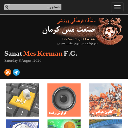
شنبه 16 مرداد ماه 1405
به‌روزشده در دیروز ساعت 18:24
Sanat
Mes Kerman
F.C.
Saturday 8 August 2026