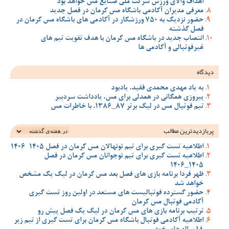
اهداف والای ورزش شرکت ملی صنایع مس خواهد بود
معرفی مدیران آکادمی باشگاه مس کرمان در فصل جدید
حضور نزدیک به 750 ورزشکار در آکادمی های باشگاه مس کرمان در
فصل گذشته
انتصاب جدید در باشگاه مس کرمان با هدف تقویت تیم‌ های
غیرفوتبالی و آکادمی‌ ها
دیدگاه
به یاد مهدی محمدی فقید، یادبود
پیروزی همگانی در همدلی برای مس، یادداشت سردبیر
تیم فوتبال مس در لیگ برتر 87_1386، با خاطرات مس
پربازدیدترین‌ مطالب
اطلاعیه تست گیری برای تیم نونهالان مس کرمان در فصل 1405-1406
اطلاعیه تست گیری برای تیم نوجوانان مس کرمان در فصل
1405_1406
ظهر فردا برنامه بازی های فصل بعد مس کرمان در لیگ یک مشخص
خواهد شد
حضور گسترده فوتبالیست های مستعد در اولین روز تست گیری
آکادمی فوتبال مس کرمان
ترتیب برنامه بازی های مس کرمان در لیگ یک فصل پیش رو
اطلاعیه آکادمی فوتبال باشگاه مس کرمان برای تست گیری از تیم زیر