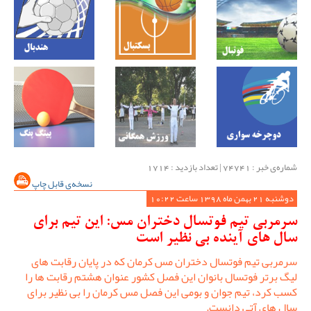
شماره‌ی خبر : ‌74741 | تعداد بازدید : 1714
نسخه‌ی قابل چاپ
دوشنبه 21 بهمن ماه 1398 ساعت 10:22
سرمربی تیم فوتسال دختران مس: این تیم برای
سال های آینده بی نظیر است
سرمربی تیم فوتسال دختران مس کرمان که در پایان رقابت های
لیگ برتر فوتسال بانوان این فصل کشور عنوان هشتم رقابت ها را
کسب کرد، تیم جوان و بومی این فصل مس کرمان را بی نظیر برای
سال های آتی دانست.