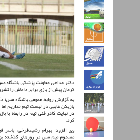
دکتر مداحی معاونت پزشکی باشگاه مس
کرمان پیش از بازی برابر داماش را تشری
به گزارش روابط عمومی باشگاه مس؛ دک
بازیکن غایبی در لیست تیم نداریم اما 
در نهایت کادر فنی تیم در رابطه با با
کرد.
وی افزود: بهرام رشیدفرخی، یاسر ف
مصدوم تیم مس در روزهای گذشته بودند