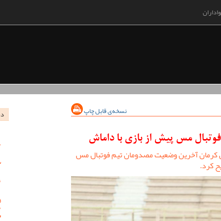
اداران
نسخه‌ی قابل چاپ
در
تبال مس پیش از بازی با داماش
 کرمان آخرین وضعیت مصدومان تیم فوتبال مس
ح کرد.