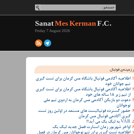
Sanat
Mes Kerman
F.C.
Friday 7 August 2026
 زمینه‌ی فوتبال
اطلاعیه آکادمی فوتبال باشگاه مس کرمان برای تست گیری
تیم جوانان خود
اطلاعیه آکادمی فوتبال باشگاه مس کرمان برای تست گیری
از تیم زیر 18 ساله های خود
دعوت دو بازیکن آکادمی مس کرمان به اردوی تیم ملی
نوجوانان
حضور گسترده فوتبالیست های مستعد در اولین روز تست
گیری آکادمی فوتبال مس کرمان
VAR به لیگ یک می آید؟!
اواخر شهریور زمان استارت فصل جدید لیگ یک
اطلاعیه تست گیری برای تیم نوجوانان مس کرمان در فصل