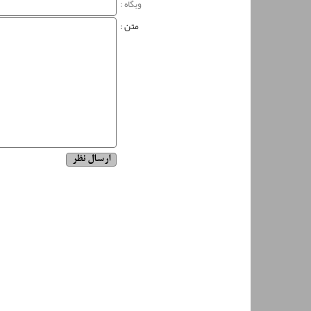
وبگاه‌ :
متن :