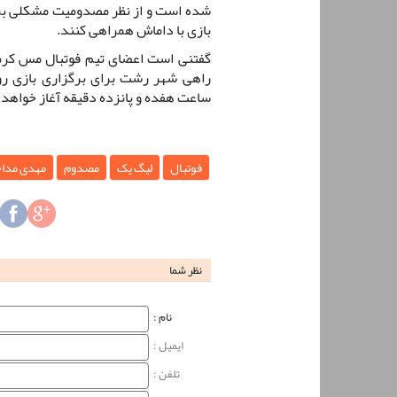
شده است و از نظر مصدومیت مشکلی برای 
بازی با داماش همراهی کنند.
گفتنی است اعضای تیم فوتبال مس کرما
راهی شهر رشت برای برگزاری بازی روز
ساعت هفده و پانزده دقیقه آغاز خواهد
فوتبال
لیگ یک
مصدوم
مهدی مدا
نظر شما
نام‌ :
ایمیل :
تلفن :