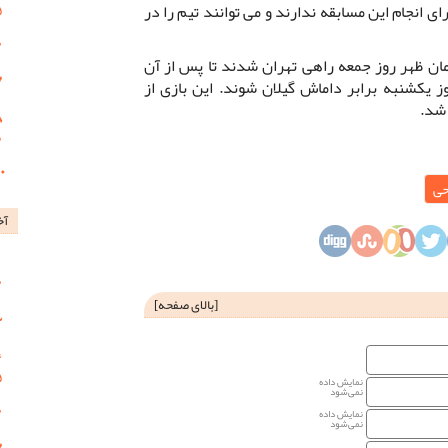
انجام این مسابقه ندارند و می توانند تیم را در
ن ظهر روز جمعه راهی تهران شدند تا پس از آن
 یکشنبه برابر داماش گیلان شوند. این بازی از
 شد.
حی
آخ
[
بالای صفحه
]
نمایش داده
نمی‌شود
نمایش داده
نمی‌شود