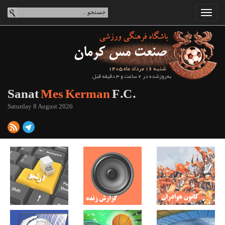
شنبه 16 مرداد ماه 1405
به‌روزشده در 2 ساعت و 3 دقیقه قبل
Sanat
Mes Kerman
F.C.
Saturday 8 August 2026