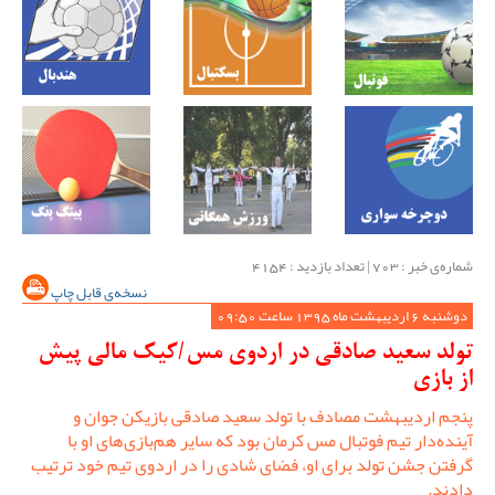
شماره‌ی خبر : ‌703 | تعداد بازدید : 4154
نسخه‌ی قابل چاپ
دوشنبه 6 اردیبهشت ماه 1395 ساعت 09:50
تولد سعید صادقی در اردوی مس/کیک مالی پیش
از بازی
پنجم اردیبهشت مصادف با تولد سعید صادقی بازیکن جوان و
آینده‌دار تیم فوتبال مس کرمان بود که سایر هم‌بازی‌های او با
گرفتن جشن تولد برای او، فضای شادی را در اردوی تیم خود ترتیب
دادند.