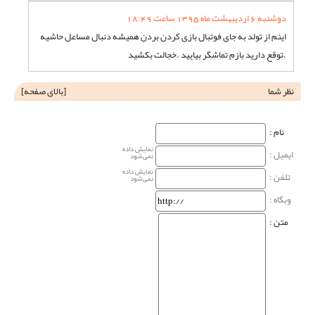
دوشنبه 6 اردیبهشت ماه 1395 ساعت 18:49
اینم از تولد به جای فوتبال بازی کردن بردن همیشه دنبال مساعل حاشیه
.توقع دارید بازم تماشگر بیایید .خجالت بکشید
نظر شما
[
بالای صفحه
]
نام‌ :
نمایش داده
ایمیل :
نمی‌شود
نمایش داده
تلفن :
نمی‌شود
وبگاه‌ :
متن :