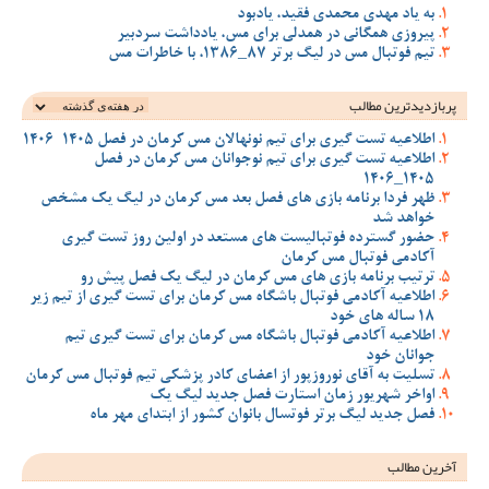
به یاد مهدی محمدی فقید، یادبود
پیروزی همگانی در همدلی برای مس، یادداشت سردبیر
تیم فوتبال مس در لیگ برتر 87_1386، با خاطرات مس
پربازدیدترین‌ مطالب
اطلاعیه تست گیری برای تیم نونهالان مس کرمان در فصل 1405-1406
اطلاعیه تست گیری برای تیم نوجوانان مس کرمان در فصل
1405_1406
ظهر فردا برنامه بازی های فصل بعد مس کرمان در لیگ یک مشخص
خواهد شد
حضور گسترده فوتبالیست های مستعد در اولین روز تست گیری
آکادمی فوتبال مس کرمان
ترتیب برنامه بازی های مس کرمان در لیگ یک فصل پیش رو
اطلاعیه آکادمی فوتبال باشگاه مس کرمان برای تست گیری از تیم زیر
18 ساله های خود
اطلاعیه آکادمی فوتبال باشگاه مس کرمان برای تست گیری تیم
جوانان خود
تسلیت به آقای نوروزپور از اعضای کادر پزشکی تیم فوتبال مس کرمان
اواخر شهریور زمان استارت فصل جدید لیگ یک
فصل جدید لیگ برتر فوتسال بانوان کشور از ابتدای مهر ماه
آخرین مطالب