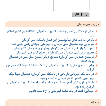
در زمینه‌ی هندبال
زمان قرعه‌کشی فصل جدید لیگ برتر هندبال باشگاه‌های کشور اعلام
شد
نگاهی به تیم های سکونشین این فصل باشگاه مس کرمان
سرمربی تیم هندبال مس کرمان با تیم ملی جوانان راهی چین شد
دعوت 5 بازیکن هندبال مس کرمان به اردوی تیم ملی کشورمان
حضور مربی تیم هندبال مس کرمان در جمع کادر فنی تیم ملی
کاپیتان هندبال مس کرمان: صنایع دیگر استان مثل مس در هندبال
ورود کنند
جام نایب قهرمانی لیگ برتر هندبال در تالار افتخارات باشگاه مس قرار
گرفت
در باب یک میزبانی تاریخی در باشگاه مس کرمان؛ هندبال تنها لیگ
برتر توپی کشور که در کرمان به اتمام رسید
یاد شهدای دانش آموز میناب در مراسم اختتامیه لیگ برتر هندبال در
کرمان زنده بود
امینایی: فقط در یک هفته قهرمانی را از دست دادیم
دیدگاه