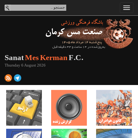
پنج‌شنبه 14 مرداد ماه 1405
به‌روزشده در 14 ساعت و 43 دقیقه قبل
Sanat
Mes Kerman
F.C.
Thursday 6 August 2026