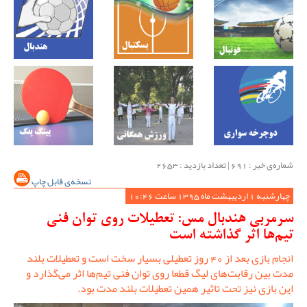
شماره‌ی خبر : ‌691 | تعداد بازدید : 2653
نسخه‌ی قابل چاپ
چهارشنبه 1 اردیبهشت ماه 1395 ساعت 10:46
سرمربی هندبال مس: تعطیلات روی توان فنی
تیم‌ها اثر گذاشته است
انجام بازی بعد از 40 روز تعطیلی بسیار سخت است و تعطیلات بلند
مدت بین رقابت‌های لیگ قطعا روی توان فنی تیم‌ها اثر می‌گذارد و
این بازی نیز تحت تاثیر همین تعطیلات بلند مدت بود.