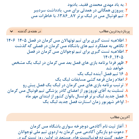
به یاد مهدی محمدی فقید، یادبود
پیروزی همگانی در همدلی برای مس، یادداشت سردبیر
تیم فوتبال مس در لیگ برتر 87_1386، با خاطرات مس
پربازدیدترین‌ مطالب
اطلاعیه تست گیری برای تیم نونهالان مس کرمان در فصل 1405-1406
نگاهی به عملکرد تیم های باشگاه مس کرمان در فصلی که گذشت
اطلاعیه تست گیری برای تیم نوجوانان مس کرمان در فصل
1405_1406
ظهر فردا برنامه بازی های فصل بعد مس کرمان در لیگ یک مشخص
خواهد شد
16 تیم فصل آینده لیگ یک
اعلام زمان قرعه کشی مسابقات لیگ یک
ترتیب برنامه بازی های مس کرمان در لیگ یک فصل پیش رو
تسلیت به آقای نوروزپور از اعضای کادر پزشکی تیم فوتبال مس کرمان
فصل جدید لیگ برتر فوتسال بانوان کشور از ابتدای مهر ماه
اواخر شهریور زمان استارت فصل جدید لیگ یک
آخرین مطالب
آغاز ثبت نام آکادمی دوچرخه سواری باشگاه مس کرمان
دعوت دو بازیکن آکادمی مس کرمان به اردوی تیم ملی نوجوانان
حضور گسترده فوتبالیست های مستعد در اولین روز تست گیری