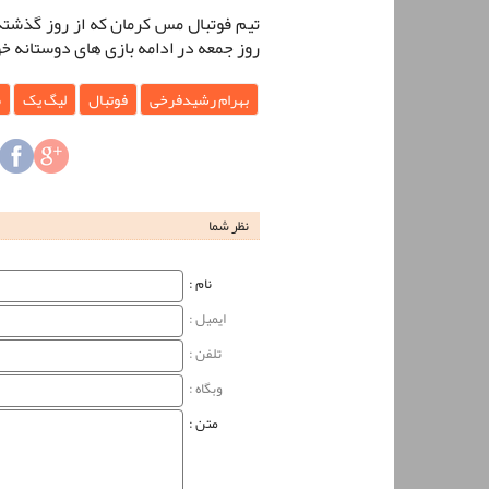
تیم فوتبال مس کرمان که از روز گذشته
روز جمعه در ادامه بازی های دوستانه 
بهرام رشیدفرخی
فوتبال
لیگ یک
م
نظر شما
نام‌ :
ایمیل :
تلفن :
وبگاه‌ :
متن :