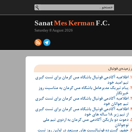
Sanat
Mes Kerman
F.C.
Saturday 8 August 2026
 زمینه‌ی فوتبال
اطلاعیه آکادمی فوتبال باشگاه مس کرمان برای تست گیری
تیم امید خود
پیام تبریک مدیرعامل باشگاه مس کرمان به مناسبت روز
خبرنگار
اطلاعیه آکادمی فوتبال باشگاه مس کرمان برای تست گیری
تیم جوانان خود
اطلاعیه آکادمی فوتبال باشگاه مس کرمان برای تست گیری
از تیم زیر 18 ساله های خود
دعوت دو بازیکن آکادمی مس کرمان به اردوی تیم ملی
نوجوانان
حضور گسترده فوتبالیست های مستعد در اولین روز تست