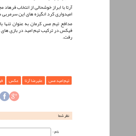
آرتا با ابراز خوشحالی از انتخاب فرهاد م
امیدواری کرد انگیزه های این سرمربی د
مدافع تیم مس کرمان به عنوان تنها ب
فیکس در ترکیب تیم امید در بازی های د
رفت.
تیم امید مس
علیرضا آرتا
عکس
فو
نظر شما
نام‌ :