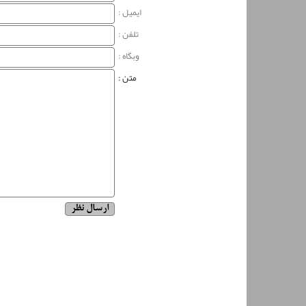
ایمیل :
تلفن :
وبگاه‌ :
متن :