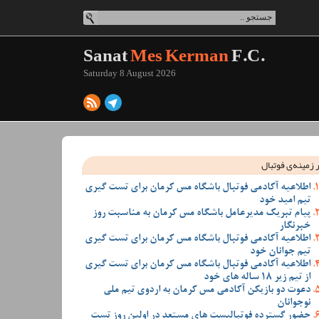
Sanat
Mes Kerman
F.C.
Saturday 8 August 2026
 زمینه‌ی فوتبال
اطلاعیه آکادمی فوتبال باشگاه مس کرمان برای تست گیری
تیم امید خود
پیام تبریک مدیرعامل باشگاه مس کرمان به مناسبت روز
خبرنگار
اطلاعیه آکادمی فوتبال باشگاه مس کرمان برای تست گیری
تیم جوانان خود
اطلاعیه آکادمی فوتبال باشگاه مس کرمان برای تست گیری
از تیم زیر 18 ساله های خود
دعوت دو بازیکن آکادمی مس کرمان به اردوی تیم ملی
نوجوانان
حضور گسترده فوتبالیست های مستعد در اولین روز تست