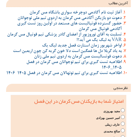
آخرین مطالب
آغاز ثبت نام آکادمی دوچرخه سواری باشگاه مس کرمان
دعوت دو بازیکن آکادمی مس کرمان به اردوی تیم ملی نوجوانان
حضور گسترده فوتبالیست های مستعد در اولین روز تست گیری
آکادمی فوتبال مس کرمان
تسلیت به آقای نوروزپور از اعضای کادر پزشکی تیم فوتبال مس کرمان
VAR به لیگ یک می آید؟!
اواخر شهریور زمان استارت فصل جدید لیگ یک
به یاد کربلا دل ها غمگین است دلا خون گریه کن چون اربعین است
دعوت فوتسالیست مس کرمان به اردوی تیم ملی زنان
اطلاعیه تست گیری برای تیم نوجوانان مس کرمان در فصل
1405_1406
اطلاعیه تست گیری برای تیم نونهالان مس کرمان در فصل 1405-1406
نظرسنجی
امتیاز شما به بازیکنان مس کرمان در این فصل
مجید بهروزی
امیر حسین بهزادی
عارف زینلی
صالح محمدی