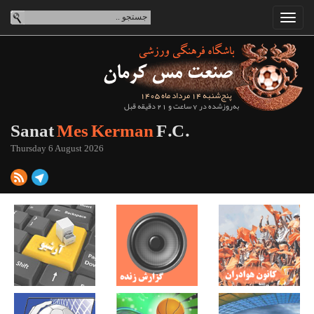
پنج‌شنبه 14 مرداد ماه 1405
به‌روزشده در 7 ساعت و 21 دقیقه قبل
Sanat
Mes Kerman
F.C.
Thursday 6 August 2026