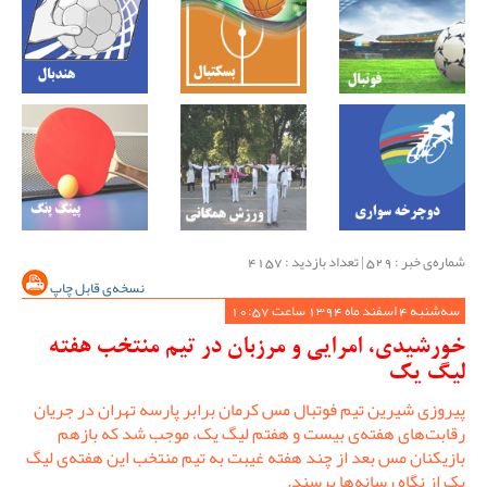
شماره‌ی خبر : ‌529 | تعداد بازدید : 4157
نسخه‌ی قابل چاپ
سه‌شنبه 4 اسفند ماه 1394 ساعت 10:57
خورشیدی، امرایی و مرزبان در تیم منتخب هفته
لیگ یک
پیروزی شیرین تیم فوتبال مس کرمان برابر پارسه تهران در جریان
رقابت‌های هفته‌ی بیست و هفتم لیگ یک، موجب شد که بازهم
بازیکنان مس بعد از چند هفته غیبت به تیم منتخب این هفته‌ی لیگ
یک از نگاه رسانه‌ها برسند.