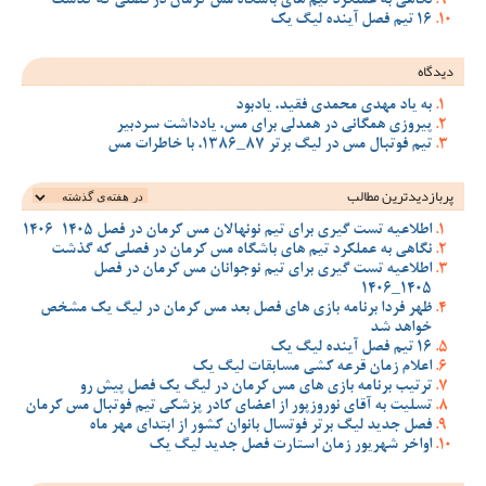
نگاهی به عملکرد تیم های باشگاه مس کرمان در فصلی که گذشت
16 تیم فصل آینده لیگ یک
دیدگاه
به یاد مهدی محمدی فقید، یادبود
پیروزی همگانی در همدلی برای مس، یادداشت سردبیر
تیم فوتبال مس در لیگ برتر 87_1386، با خاطرات مس
پربازدیدترین‌ مطالب
اطلاعیه تست گیری برای تیم نونهالان مس کرمان در فصل 1405-1406
نگاهی به عملکرد تیم های باشگاه مس کرمان در فصلی که گذشت
اطلاعیه تست گیری برای تیم نوجوانان مس کرمان در فصل
1405_1406
ظهر فردا برنامه بازی های فصل بعد مس کرمان در لیگ یک مشخص
خواهد شد
16 تیم فصل آینده لیگ یک
اعلام زمان قرعه کشی مسابقات لیگ یک
ترتیب برنامه بازی های مس کرمان در لیگ یک فصل پیش رو
تسلیت به آقای نوروزپور از اعضای کادر پزشکی تیم فوتبال مس کرمان
فصل جدید لیگ برتر فوتسال بانوان کشور از ابتدای مهر ماه
اواخر شهریور زمان استارت فصل جدید لیگ یک