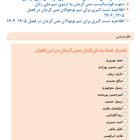
دعوت فوتسالیست مس کرمان به اردوی تیم ملی زنان
اطلاعیه تست گیری برای تیم نوجوانان مس کرمان در فصل
1405_1406
اطلاعیه تست گیری برای تیم نونهالان مس کرمان در فصل 1405-1406
نظرسنجی
امتیاز شما به بازیکنان مس کرمان در این فصل
مجید بهروزی
امیر حسین بهزادی
عارف زینلی
صالح محمدی
رسول منوچهری
امیرحسین پورمحمد
رسول حسینی
ابولفضل نظری
رضا آقابابایی
احمد نصیری
جلیل پناهی
هادی ابراهیمی