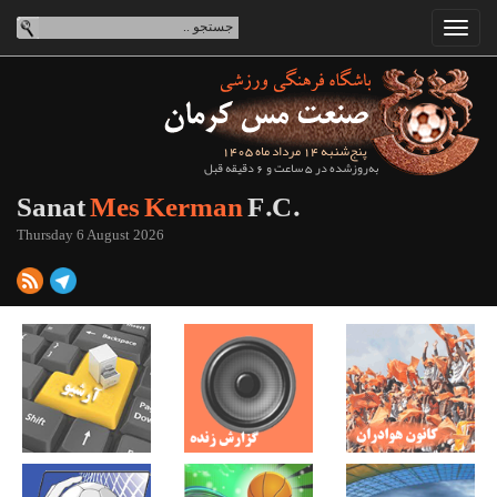
پنج‌شنبه 14 مرداد ماه 1405
به‌روزشده در 5 ساعت و 6 دقیقه قبل
Sanat
Mes Kerman
F.C.
Thursday 6 August 2026