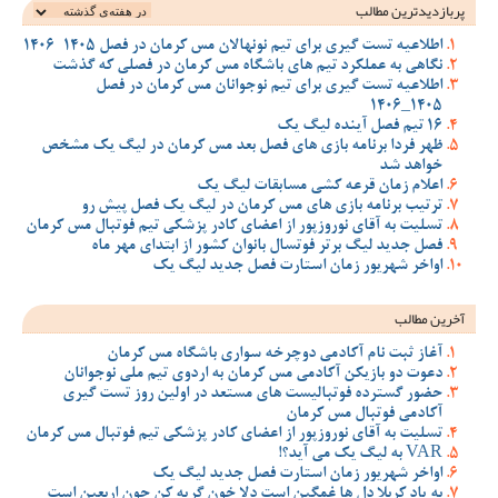
پربازدیدترین‌ مطالب
اطلاعیه تست گیری برای تیم نونهالان مس کرمان در فصل 1405-1406
نگاهی به عملکرد تیم های باشگاه مس کرمان در فصلی که گذشت
اطلاعیه تست گیری برای تیم نوجوانان مس کرمان در فصل
1405_1406
16 تیم فصل آینده لیگ یک
ظهر فردا برنامه بازی های فصل بعد مس کرمان در لیگ یک مشخص
خواهد شد
اعلام زمان قرعه کشی مسابقات لیگ یک
ترتیب برنامه بازی های مس کرمان در لیگ یک فصل پیش رو
تسلیت به آقای نوروزپور از اعضای کادر پزشکی تیم فوتبال مس کرمان
فصل جدید لیگ برتر فوتسال بانوان کشور از ابتدای مهر ماه
اواخر شهریور زمان استارت فصل جدید لیگ یک
آخرین مطالب
آغاز ثبت نام آکادمی دوچرخه سواری باشگاه مس کرمان
دعوت دو بازیکن آکادمی مس کرمان به اردوی تیم ملی نوجوانان
حضور گسترده فوتبالیست های مستعد در اولین روز تست گیری
آکادمی فوتبال مس کرمان
تسلیت به آقای نوروزپور از اعضای کادر پزشکی تیم فوتبال مس کرمان
VAR به لیگ یک می آید؟!
اواخر شهریور زمان استارت فصل جدید لیگ یک
به یاد کربلا دل ها غمگین است دلا خون گریه کن چون اربعین است