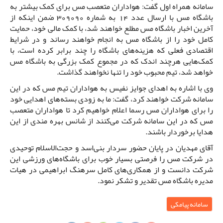
سامانه همراه اول گفت: هواداران متعصب مس برای کمک بیشتر به
باشگاه مس با ارسال عدد 14 به شماره 309090 ضمن اینکه از
آخرین اخبار باشگاه مس مطلع خواهند شد، با کمک مالی خود، حمایت
کامل خود را از باشگاه مس به انجام خواهند رساند و در شرایط
اقتصادی فعلی که هزینه‌های باشگاه را چند برابر کرده است، با
کمک‌هایی هرچند اندک که در مجموع کمک بزرگی به باشگاه مس
خواهد شد، تیم محبوب خود را تنها نخواهند گذاشت.
وی با اشاره به اهدای جوایز نفیس به هواداران تیم مس که در این
سامانه شرکت خواهند کرد، گفت: ما به زودی بسته‌های اهدایی خود
را برای هواداران مس رسما اعلام خواهیم کرد تا هواداران متعصب
مس که در این سامانه شرکت می‌کنند از شانس بهره مندی از این
هدایا برخوردار باشند.
آقای مهدیان در پایان حضور سردار بنی‌اسد و حجت‌الاسلام توحیدی
در شرکت مس را فرصتی بسیار خوب برای باشگاه‌های ورزشی این
شرکت دانست و از همکاری‌های کامل سرهنگ ابراهیمی در هیات
مدیره باشگاه مس تقدیر و تشکر نمود.
سامانه پیامکی