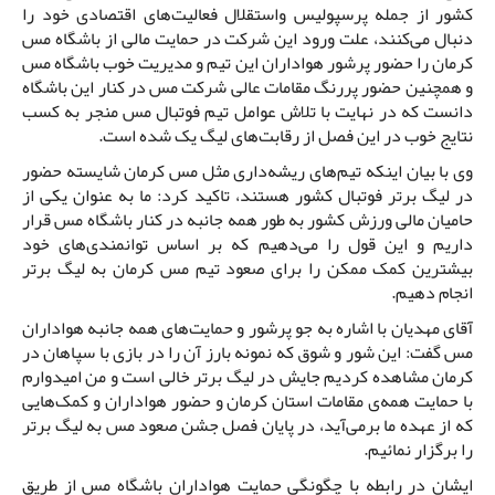
کشور از جمله پرسپولیس واستقلال فعالیت‌های اقتصادی خود را
دنبال می‌کنند، علت ورود این شرکت در حمایت مالی از باشگاه مس
کرمان را حضور پرشور هواداران این تیم و مدیریت خوب باشگاه مس
و همچنین حضور پررنگ مقامات عالی شرکت مس در کنار این باشگاه
دانست که در نهایت با تلاش عوامل تیم فوتبال مس منجر به کسب
نتایج خوب در این فصل از رقابت‌های لیگ یک شده است.
وی با بیان اینکه تیم‌های ریشه‌داری مثل مس کرمان شایسته حضور
در لیگ برتر فوتبال کشور هستند، تاکید کرد: ما به عنوان یکی از
حامیان مالی ورزش کشور به طور همه جانبه در کنار باشگاه مس قرار
داریم و این قول را می‌دهیم که بر اساس توانمندی‌های خود
بیشترین کمک ممکن را برای صعود تیم مس کرمان به لیگ برتر
انجام دهیم.
آقای مهدیان با اشاره به جو پرشور و حمایت‌های همه جانبه هواداران
مس گفت: این شور و شوق که نمونه بارز آن را در بازی با سپاهان در
کرمان مشاهده کردیم جایش در لیگ برتر خالی است و من امیدوارم
با حمایت همه‌ی مقامات استان کرمان و حضور هواداران و کمک‌هایی
که از عهده ما برمی‌آید، در پایان فصل جشن صعود مس به لیگ برتر
را برگزار نمائیم.
ایشان در رابطه با چگونگی حمایت هواداران باشگاه مس از طریق