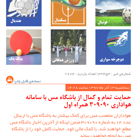
شماره‌ی خبر : ‌43453 | تعداد بازدید : 2674
نسخه‌ی قابل چاپ
سه‌شنبه 13 آذر ماه 1397 ساعت 14:28
حمایت تمام و کمال از باشگاه مس با سامانه
هواداری 309090 همراه اول
هواداران متعصب مس برای کمک بیشتر به باشگاه مس با ارسال
عدد 14 به شماره 309090 ضمن اینکه از آخرین اخبار باشگاه مس
مطلع خواهند شد، با کمک مالی خود، حمایت کامل خود را از باشگاه
مس به انجام خواهند رساند