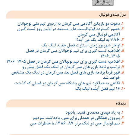
در زمینه‌ی فوتبال
دعوت دو بازیکن آکادمی مس کرمان به اردوی تیم ملی نوجوانان
حضور گسترده فوتبالیست های مستعد در اولین روز تست گیری
آکادمی فوتبال مس کرمان
VAR به لیگ یک می آید؟!
اواخر شهریور زمان استارت فصل جدید لیگ یک
اطلاعیه تست گیری برای تیم نوجوانان مس کرمان در فصل
1405_1406
اطلاعیه تست گیری برای تیم نونهالان مس کرمان در فصل 1405-1406
ترتیب برنامه بازی های مس کرمان در لیگ یک فصل پیش رو
ظهر فردا برنامه بازی های فصل بعد مس کرمان در لیگ یک مشخص
خواهد شد
نگاهی به عملکرد تیم های باشگاه مس کرمان در فصلی که گذشت
16 تیم فصل آینده لیگ یک
دیدگاه
به یاد مهدی محمدی فقید، یادبود
پیروزی همگانی در همدلی برای مس، یادداشت سردبیر
تیم فوتبال مس در لیگ برتر 87_1386، با خاطرات مس