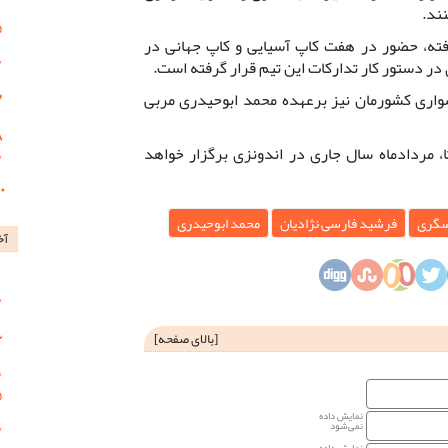
ته، حضور در هفت کاپ آسیایی و کاپ جهانی در
در دستور کار تدارکات این تیم قرار گرفته است.
اری کشورمان نیز برعهده محمد ابوحیدری مربی
، مردادماه سال جاری در اندونزی برگزار خواهد
سگری
فرشید فارسی نژادیان
محمد ابوحیدری
آخ
[
بالای صفحه
]
نمایش داده
نمی‌شود