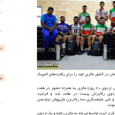
دی
 در کشور مالزی خود را برای رقابت‌های المپیک
پر
برطبق اعلام فدراسیون دوچرخه سواری، اردوی 40 روزه مالزی به همراه حضور در هفت
اردوی رکابزنان پیست در هلند شد و فرشید
ی و علی علیعسگری سه رکاب‌زن ملی‌پوش تیم مس
شوند.
رار است اواسط تیرماه به مالزی رفته و یک اردوی