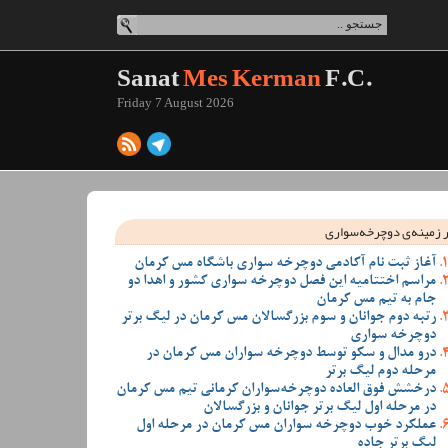
Sanat
Mes Kerman
F.C.
Friday 7 August 2026
 زمینه‌ی دوچرخه‌سواری
آغاز ثبت نام آکادمی دوچرخه سواری باشگاه مس کرمان
مراسم اختتامیه این فصل دوچرخه سواری کشور و اهدا دو
جام به تیم مس کرمان
رتبه دوم جوانان و سوم بزرگسالان مس کرمان در لیگ برتر
دوچرخه سواری
درو مدال و سکو توسط دوچرخه سواران مس کرمان در
مرحله دوم لیگ برتر
درخشش فوق العاده دوچرخه‌سواران کرمانی تیم مس کرمان
در مرحله اول لیگ برتر جوانان و بزرگسالان
عملکرد خوب دوچرخه سواران مس کرمان در مرحله اول
لیگ برتر جاده