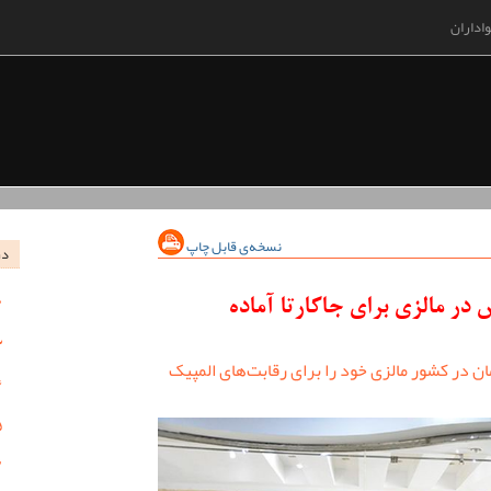
اداران
نسخه‌ی قابل چاپ
در
ر مالزی برای جاکارتا آماده
 در کشور مالزی خود را برای رقابت‌های المپیک