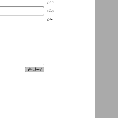
تلفن :
وبگاه‌ :
متن :