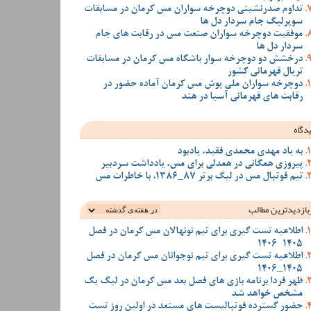
تداوم صدرنشینی دوچرخه سواران مس کرمان در مسابقات
سوپرلیگ جام سردار دل ها
موفقیت دوچرخه سواران صنعت مس در رقابت های جام
سردار دل ها
درخشش دو دوچرخه سوار باشگاه مس کرمان در مسابقات
تریال قهرمانی کشور
دوچرخه سواران ملی پوش مس کرمان آماده حضور در
رقابت های قهرمانی آسیا در هند
دگاه
به یاد مهدی محمدی فقید، یادبود
پیروزی همگانی در همدلی برای مس، یادداشت سردبیر
تیم فوتبال مس در لیگ برتر 87_1386، با خاطرات مس
بازدیدترین‌ مطالب
اطلاعیه تست گیری برای تیم نونهالان مس کرمان در فصل
1405-1406
اطلاعیه تست گیری برای تیم نوجوانان مس کرمان در فصل
1405_1406
ظهر فردا برنامه بازی های فصل بعد مس کرمان در لیگ یک
مشخص خواهد شد
حضور گسترده فوتبالیست های مستعد در اولین روز تست