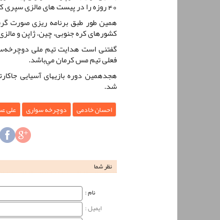
40 روزه را در پیست های مالزی سپری کنند.
همین طور طبق برنامه ریزی صورت گرف
کشورهای کره جنوبی، چین، ژاپن و مالزی 
گفتنی است هدایت تیم ملی دوچرخه‌سو
فعلی تیم مس کرمان میِ‌باشد.
هجدهمین دوره بازیهای آسیایی جاکارتا
شد.
احسان خادمی
دوچرخه سواری
علی ع
نظر شما
نام‌ :
ایمیل :