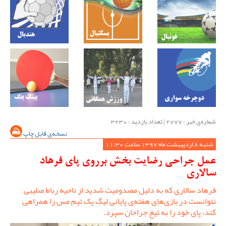
شماره‌ی خبر : ‌2777 | تعداد بازدید : 3230
نسخه‌ی قابل چاپ
شنبه 8 اردیبهشت ماه 1397 ساعت 11:30
عمل جراحی رضایت بخش برروی پای فرهاد
سالاری
فرهاد سالاری که به دلیل مصدومیت شدید از ناحیه رباط صلیبی
نتوانست در بازی‌های هفته‌ی پایانی لیگ یک تیم مس را همراهی
کند، پای خود را به تیغ جراحان سپرد.