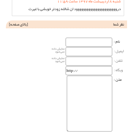
شنبه 8 اردیبهشت ماه 1397 ساعت 11:59
درووووووووووووووووووووووود ان شالله زودتر خوبشی با غیرت
نظر شما
[
بالای صفحه
]
نام‌ :
نمایش داده
ایمیل :
نمی‌شود
نمایش داده
تلفن :
نمی‌شود
وبگاه‌ :
متن :