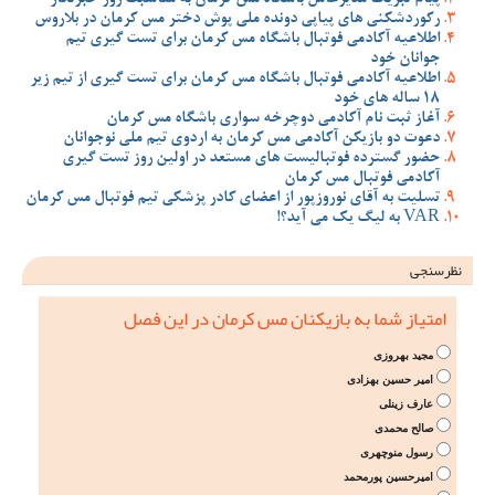
رکوردشکنی های پیاپی دونده ملی پوش دختر مس کرمان در بلاروس
اطلاعیه آکادمی فوتبال باشگاه مس کرمان برای تست گیری تیم
جوانان خود
اطلاعیه آکادمی فوتبال باشگاه مس کرمان برای تست گیری از تیم زیر
18 ساله های خود
آغاز ثبت نام آکادمی دوچرخه سواری باشگاه مس کرمان
دعوت دو بازیکن آکادمی مس کرمان به اردوی تیم ملی نوجوانان
حضور گسترده فوتبالیست های مستعد در اولین روز تست گیری
آکادمی فوتبال مس کرمان
تسلیت به آقای نوروزپور از اعضای کادر پزشکی تیم فوتبال مس کرمان
VAR به لیگ یک می آید؟!
نظرسنجی
امتیاز شما به بازیکنان مس کرمان در این فصل
مجید بهروزی
امیر حسین بهزادی
عارف زینلی
صالح محمدی
رسول منوچهری
امیرحسین پورمحمد