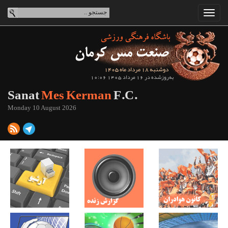
دوشنبه 18 مرداد ماه 1405
به‌روزشده در 16 مرداد 1405 10:06
Sanat
Mes Kerman
F.C.
Monday 10 August 2026