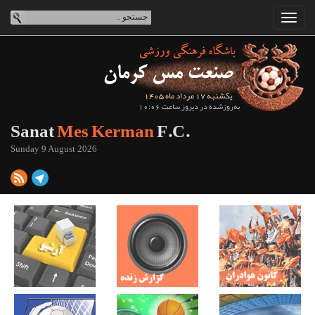
یکشنبه 17 مرداد ماه 1405
به‌روزشده در دیروز ساعت 10:06
Sanat
Mes Kerman
F.C.
Sunday 9 August 2026