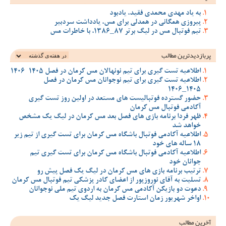
به یاد مهدی محمدی فقید، یادبود
پیروزی همگانی در همدلی برای مس، یادداشت سردبیر
تیم فوتبال مس در لیگ برتر 87_1386، با خاطرات مس
پربازدیدترین‌ مطالب
اطلاعیه تست گیری برای تیم نونهالان مس کرمان در فصل 1405-1406
اطلاعیه تست گیری برای تیم نوجوانان مس کرمان در فصل
1405_1406
حضور گسترده فوتبالیست های مستعد در اولین روز تست گیری
آکادمی فوتبال مس کرمان
ظهر فردا برنامه بازی های فصل بعد مس کرمان در لیگ یک مشخص
خواهد شد
اطلاعیه آکادمی فوتبال باشگاه مس کرمان برای تست گیری از تیم زیر
18 ساله های خود
اطلاعیه آکادمی فوتبال باشگاه مس کرمان برای تست گیری تیم
جوانان خود
ترتیب برنامه بازی های مس کرمان در لیگ یک فصل پیش رو
تسلیت به آقای نوروزپور از اعضای کادر پزشکی تیم فوتبال مس کرمان
دعوت دو بازیکن آکادمی مس کرمان به اردوی تیم ملی نوجوانان
اواخر شهریور زمان استارت فصل جدید لیگ یک
آخرین مطالب