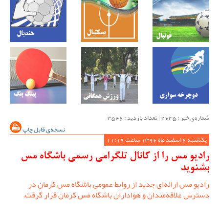
شماره‌ی خبر : ‌2635 | تعداد بازدید : 3546
نسخه‌ی قابل چاپ
یکشنبه 6 اسفند ماه 1396 ساعت 11:19
رادیو مس را از کانال تلگرامی رسمی باشگاه مس
بشنوید
رادیو مس ارائه‌ای جدید از روابط عمومی باشگاه مس کرمان در
دسترس علاقه‌مندان و هواداران باشگاه مس کرمان قرار گرفت.