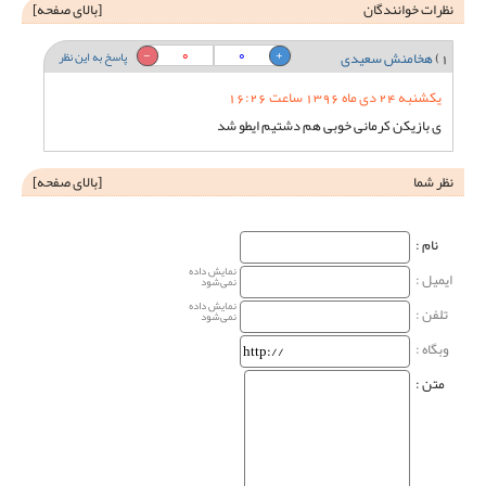
نظرات خوانندگان
[
بالای صفحه
]
0
0
1)
هخامنش سعیدی
پاسخ به این نظر
یکشنبه 24 دی ماه 1396 ساعت 16:26
ی بازیکن کرمانی خوبی هم دشتیم ایطو شد
نظر شما
[
بالای صفحه
]
نام‌ :
نمایش داده
ایمیل :
نمی‌شود
نمایش داده
تلفن :
نمی‌شود
وبگاه‌ :
متن :