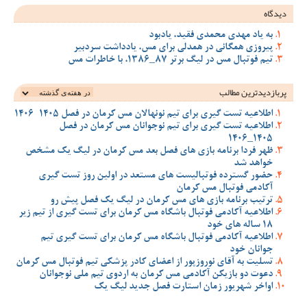
دیدگاه
به یاد مهدی محمدی فقید، یادبود
پیروزی همگانی در همدلی برای مس، یادداشت سردبیر
تیم فوتبال مس در لیگ برتر 87_1386، با خاطرات مس
پربازدیدترین‌ مطالب
اطلاعیه تست گیری برای تیم نونهالان مس کرمان در فصل 1405-1406
اطلاعیه تست گیری برای تیم نوجوانان مس کرمان در فصل
1405_1406
ظهر فردا برنامه بازی های فصل بعد مس کرمان در لیگ یک مشخص
خواهد شد
حضور گسترده فوتبالیست های مستعد در اولین روز تست گیری
آکادمی فوتبال مس کرمان
ترتیب برنامه بازی های مس کرمان در لیگ یک فصل پیش رو
اطلاعیه آکادمی فوتبال باشگاه مس کرمان برای تست گیری از تیم زیر
18 ساله های خود
اطلاعیه آکادمی فوتبال باشگاه مس کرمان برای تست گیری تیم
جوانان خود
تسلیت به آقای نوروزپور از اعضای کادر پزشکی تیم فوتبال مس کرمان
دعوت دو بازیکن آکادمی مس کرمان به اردوی تیم ملی نوجوانان
اواخر شهریور زمان استارت فصل جدید لیگ یک