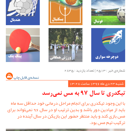
شماره‌ی خبر : ‌2513 | تعداد بازدید : 2835
نسخه‌ی قابل چاپ
شنبه 23 دی ماه 1396 ساعت 13:28
تیکدری تا سال 97 به مس نمی‌رسد
با این وجود تیکدری برای انجام مراحل درمانی خود حداقل سه ماه
باید از میادین دور باشد و بدین ترتیب او در سال 96 نمی‌تواند برای
مس بازی کند و باید منتظر حضور این بازیکن در سال آینده در
ترکیب تیم مس بود.