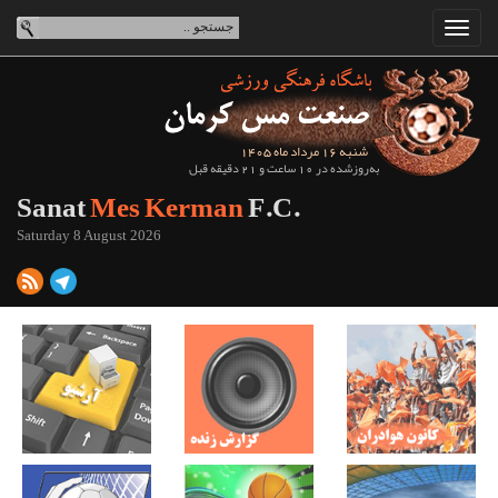
شنبه 16 مرداد ماه 1405
به‌روزشده در 10 ساعت و 21 دقیقه قبل
Sanat
Mes Kerman
F.C.
Saturday 8 August 2026