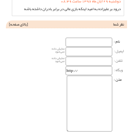
دوشنبه 29 آبان ماه 1396 ساعت 08:49
درود بر علیزاده به امید اینکه بازی عالی در برابر بادران داشته باشه
نظر شما
[
بالای صفحه
]
نام‌ :
نمایش داده
ایمیل :
نمی‌شود
نمایش داده
تلفن :
نمی‌شود
وبگاه‌ :
متن :