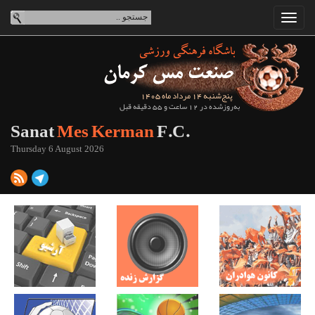
پنج‌شنبه 14 مرداد ماه 1405
به‌روزشده در 12 ساعت و 55 دقیقه قبل
Sanat
Mes Kerman
F.C.
Thursday 6 August 2026