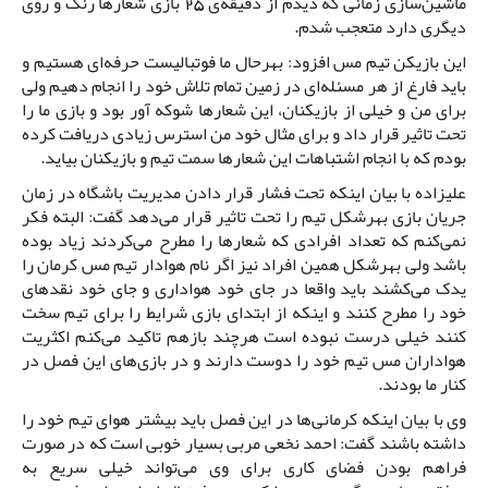
ماشین‌سازی زمانی که دیدم از دقیقه‌ی 25 بازی شعارها رنگ و روی
دیگری دارد متعجب شدم.
این بازیکن تیم مس افزود: بهرحال ما فوتبالیست حرفه‌ای هستیم و
باید فارغ از هر مسئله‌ای در زمین تمام تلاش خود را انجام دهیم ولی
برای من و خیلی از بازیکنان، این شعارها شوکه آور بود و بازی ما را
تحت تاثیر قرار داد و برای مثال خود من استرس زیادی دریافت کرده
بودم که با انجام اشتباهات این شعارها سمت تیم و بازیکنان بیاید.
علیزاده با بیان اینکه تحت فشار قرار دادن مدیریت باشگاه در زمان
جریان بازی بهرشکل تیم را تحت تاثیر قرار می‌دهد گفت: البته فکر
نمی‌کنم که تعداد افرادی که شعارها را مطرح می‌کردند زیاد بوده
باشد ولی بهرشکل همین افراد نیز اگر نام هوادار تیم مس کرمان را
یدک می‌کشند باید واقعا در جای خود هواداری و جای خود نقدهای
خود را مطرح کنند و اینکه از ابتدای بازی شرایط را برای تیم سخت
کنند خیلی درست نبوده است هرچند بازهم تاکید می‌کنم اکثریت
هواداران مس تیم خود را دوست دارند و در بازی‌های این فصل در
کنار ما بودند.
وی با بیان اینکه کرمانی‌ها در این فصل باید بیشتر هوای تیم خود را
داشته باشند گفت: احمد نخعی مربی بسیار خوبی است که در صورت
فراهم بودن فضای کاری برای وی می‌تواند خیلی سریع به