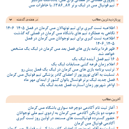
پیروزی همگانی در همدلی برای مس، یادداشت سردبیر
تیم فوتبال مس در لیگ برتر 87_1386، با خاطرات مس
پربازدیدترین‌ مطالب
اطلاعیه تست گیری برای تیم نونهالان مس کرمان در فصل 1405-1406
نگاهی به عملکرد تیم های باشگاه مس کرمان در فصلی که گذشت
اطلاعیه تست گیری برای تیم نوجوانان مس کرمان در فصل
1405_1406
ظهر فردا برنامه بازی های فصل بعد مس کرمان در لیگ یک مشخص
خواهد شد
16 تیم فصل آینده لیگ یک
اعلام زمان قرعه کشی مسابقات لیگ یک
ترتیب برنامه بازی های مس کرمان در لیگ یک فصل پیش رو
تسلیت به آقای نوروزپور از اعضای کادر پزشکی تیم فوتبال مس کرمان
فصل جدید لیگ برتر فوتسال بانوان کشور از ابتدای مهر ماه
اواخر شهریور زمان استارت فصل جدید لیگ یک
آخرین مطالب
آغاز ثبت نام آکادمی دوچرخه سواری باشگاه مس کرمان
دعوت دو بازیکن آکادمی مس کرمان به اردوی تیم ملی نوجوانان
حضور گسترده فوتبالیست های مستعد در اولین روز تست گیری
آکادمی فوتبال مس کرمان
تسلیت به آقای نوروزپور از اعضای کادر پزشکی تیم فوتبال مس کرمان