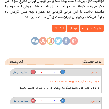
موفقیت‌های بزرگ دست پیدا کند و در فوتبال ایران مطرح شود. من
فکر می‌کنم کرمانی‌ها در این فصل باید بیشتر هوای تیم خود را
داشته باشند تا این مربی کرمانی به همراه تیم مس کرمان به
جایگاهی که در فوتبال ایران مستحق آن هستند برسند.
علیرضا علیزاده
فوتبال
لیگ یک
نظرات خوانندگان
[
بالای صفحه
]
0
0
1)
دامون
پاسخ به این نظر
دوشنبه 29 آبان ماه 1396 ساعت 08:49
درود بر علیزاده به امید اینکه بازی عالی در برابر بادران داشته باشه
0
0
2)
دامون
پاسخ به این نظر