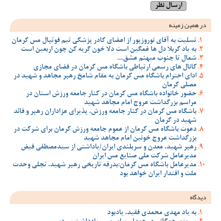
در همین زمینه
تسلیت به آقای نوروزپور از اعضای کادر پزشکی تیم فوتبال مس کرمان
به یاد کربلا دل ها غمگین است دلا خون گریه کن چون اربعین است
شمال تا جنوب میهنم عشق....
کانال های رسمی ارتباطی باشگاه مس کرمان در فضای مجازی
ادای احترام باشگاه مس کرمان به مقام شامخ رهبر مجاهد و شهید در
مصلی کرمان
حضور خانواده باشگاه مس کرمان در کنار جامعه ورزش استان در
مراسم بزرگداشت عروج امام مجاهد شهید
باشگاه مس کرمان در کنار جامعه ورزش، پذیرای عزاداران رهبر و قائد
شهید در کرمان
دعوت باشگاه مس کرمان از عموم جامعه ورزش کرمان برای شرکت در
بزرگداشت عروج خونین امام مجاهد شهید
رهبر شهید، معدن و سربلندی ایران/یاداشتی از سیدمصطفی‌‌ فیض
مدیرعامل شرکت ملی صنایع مس ایران
مدیرعامل باشگاه مس کرمان:بدرقه تاریخی رهبر شهید، تجلی وحدت
ملت و اقتدار ایران خواهد بود
دیدگاه
به یاد مهدی محمدی فقید، یادبود