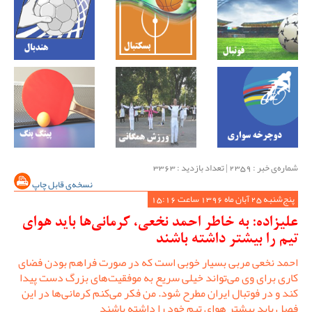
شماره‌ی خبر : ‌2359 | تعداد بازدید : 3363
نسخه‌ی قابل چاپ
پنج‌شنبه 25 آبان ماه 1396 ساعت 15:16
علیزاده: به خاطر احمد نخعی، کرمانی‌ها باید هوای
تیم را بیشتر داشته باشند
احمد نخعی مربی بسیار خوبی است که در صورت فراهم بودن فضای
کاری برای وی می‌تواند خیلی سریع به موفقیت‌های بزرگ دست پیدا
کند و در فوتبال ایران مطرح شود. من فکر می‌کنم کرمانی‌ها در این
فصل باید بیشتر هوای تیم خود را داشته باشند