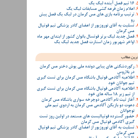
16 تیم فصل آینده لیگ یک
اعلام زمان قرعه کشی مسابقات لیگ یک
ترتیب برنامه بازی های مس کرمان در لیگ یک فصل پیش
رو
تسلیت به آقای نوروزپور از اعضای کادر پزشکی تیم فوتبال
مس کرمان
فصل جدید لیگ برتر فوتسال بانوان کشور از ابتدای مهر ماه
اواخر شهریور زمان استارت فصل جدید لیگ یک
رین مطالب
رکوردشکنی های پیاپی دونده ملی پوش دختر مس کرمان
در بلاروس
اطلاعیه آکادمی فوتبال باشگاه مس کرمان برای تست گیری
تیم جوانان خود
اطلاعیه آکادمی فوتبال باشگاه مس کرمان برای تست گیری
از تیم زیر 18 ساله های خود
آغاز ثبت نام آکادمی دوچرخه سواری باشگاه مس کرمان
دعوت دو بازیکن آکادمی مس کرمان به اردوی تیم ملی
نوجوانان
حضور گسترده فوتبالیست های مستعد در اولین روز تست
گیری آکادمی فوتبال مس کرمان
تسلیت به آقای نوروزپور از اعضای کادر پزشکی تیم فوتبال
مس کرمان