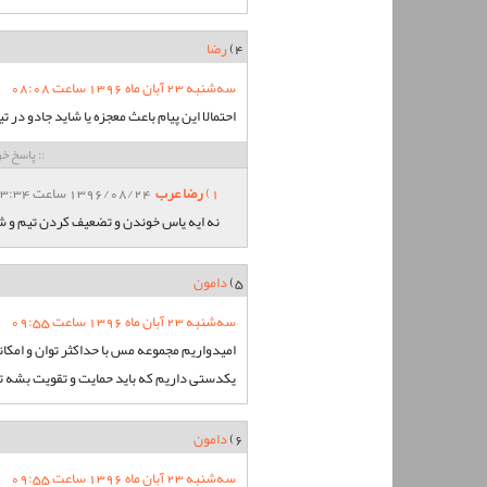
4)
رضا
سه‌شنبه 23 آبان ماه 1396 ساعت 08:08
احتمالا این پیام باعث معجزه یا شاید جادو در 
:: پاسخ خو
1)
رضا عرب
1396/08/24 ساعت 13:34
نه ایه یاس خوندن و تضعیف کردن تیم و شه
5)
دامون
سه‌شنبه 23 آبان ماه 1396 ساعت 09:55
امیدواریم مجموعه مس با حداکثر توان و امکا
یکدستی داریم که باید حمایت و تقویت بشه تا
6)
دامون
سه‌شنبه 23 آبان ماه 1396 ساعت 09:55