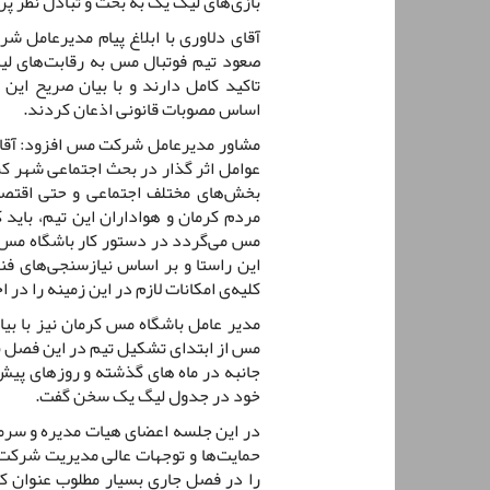
بازی‌های لیگ یک به بحث و تبادل نظر پر
آقای دلاوری با ابلاغ پیام مدیرعام
صعود تیم فوتبال مس به رقابت‌های ل
تاکید کامل دارند و با بیان صریح این
اساس مصوبات قانونی اذعان کردند.
مشاور مدیرعامل شرکت مس افزود: آقای 
عوامل اثر گذار در بحث‌ اجتماعی شهر کر
بخش‌های مختلف اجتماعی و حتی اقتصا
مردم کرمان و هواداران این تیم، باید 
مس می‌گردد در دستور کار باشگاه مس 
این راستا و بر اساس نیازسنجی‌های فن
کلیه‌ی امکانات لازم در این زمینه را در 
مدیر عامل باشگاه مس کرمان نیز با بیا
مس از ابتدای تشکیل تیم در این فصل بر
جانبه در ماه های گذشته و روزهای پیش
خود در جدول لیگ یک سخن گفت.
در این جلسه اعضای هیات مدیره و سرمرب
حمایت‌ها و توجهات عالی مدیریت شرکت
را در فصل جاری بسیار مطلوب عنوان کرد