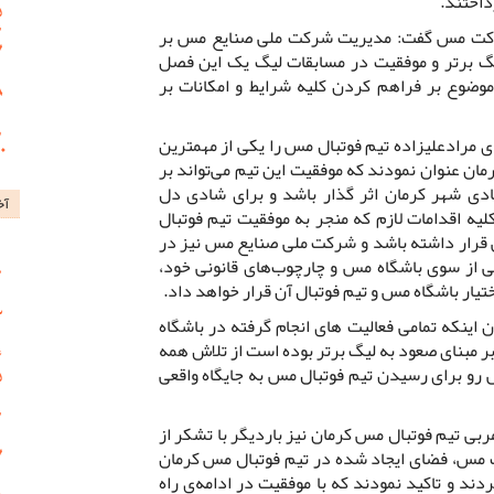
داختند.
ل شرکت مس گفت: مدیریت شرکت ملی صنایع مس بر
یگ برتر و موفقیت در مسابقات لیگ یک این فصل
 موضوع بر فراهم کردن کلیه شرایط و امکانات بر
مرادعلیزاده تیم فوتبال مس را یکی از مهمترین
مان عنوان نمودند که موفقیت این تیم می‌تواند بر
دی شهر کرمان اثر گذار باشد و برای شادی دل
آخ
کلیه اقدامات لازم که منجر به موفقیت تیم فوتبال
قرار داشته باشد و شرکت ملی صنایع مس نیز در
ی از سوی باشگاه مس و چارچوب‌های قانونی خود،
اختیار باشگاه مس و تیم فوتبال آن قرار خواهد داد.
ن اینکه تمامی فعالیت های انجام گرفته در باشگاه
 مبنای صعود به لیگ برتر بوده است از تلاش همه
 رو برای رسیدن تیم فوتبال مس به جایگاه واقعی
ی تیم فوتبال مس کرمان نیز باردیگر با تشکر از
 مس، فضای ایجاد شده در تیم فوتبال مس کرمان
ند و تاکید نمودند که با موفقیت در ادامه‌ی راه