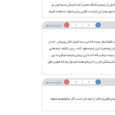
ناتش از تیم و باشگاه حمایت کنه امسال تسم خوب و
 بتونیم از این فرصت طلایی برای صعود استفاده کنیم
1
0
پاسخ به این نظر
قط شعار میده که این سه امتیاز فلان وبهمان . اما در
ا این وضعیت این تیم صعود کنه . پس تکلیف تیم هایی
 چند تیم دیگه که با این زیبایی نتیجه میگیرند چی
شایستگی اش را داریم و همه امیدواریم که همین طور
0
1
پاسخ به این نظر
ی قوی و بالاتر از خودمان است اگر میخواهیم صعود