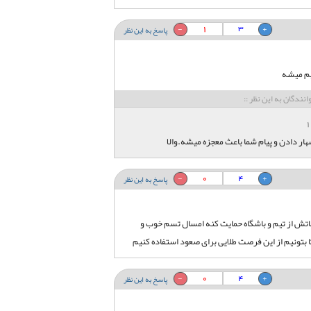
1
3
پاسخ به این نظر
تیم میشه
انندگان به این نظر ::
ار دادن و پیام شما باعث معجزه میشه.والا
0
4
پاسخ به این نظر
ناتش از تیم و باشگاه حمایت کنه امسال تسم خوب و
 بتونیم از این فرصت طلایی برای صعود استفاده کنیم
0
4
پاسخ به این نظر