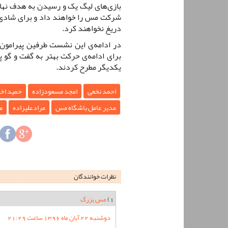
بازی‌های لیگ یک و رسیدن به هدف نها
شرکت مس را خواهند داد و برای شادی
دریغ نخواهند کرد.
در ادامه‌ی این نشست طرفین پیرامون م
برای ادامه‌ی حرکت بهتر به گفت و گو پ
یکدیگر مطرح کردند.
احمد نخعی
امجد مسعودزاده
حمید اخل
مدیر عامل باشگاه مس
مرادعلیزاده
م
نظرات خوانندگان
1)
مس بزرگ
دوشنبه 22 آبان ماه 1396 ساعت 21:29