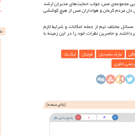
یی مجموعه‌ی مس، جواب حمایت‌های مدیران ارشد
 دل مردم کرمان و هواداران مس از هیچ کوششی
سائل مختلف تیم از جمله امکانات و شرایط لازم
نظ
رداختند و حاضرین نظرات خود را در این زمینه با
اقی
عارف سعیدیان
فوتبال
لیگ یک
رتضی دلاوری
[
بالای صفحه
]
0
4
پاسخ به این نظر