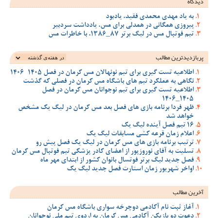
دیدگاه
به یاد مهدی محمدی فقید، یادبود
پیروزی همگانی در همدلی برای مس، یادداشت سردبیر
تیم فوتبال مس در لیگ برتر 87_1386، با خاطرات مس
پربازدیدترین‌ مطالب
اطلاعیه تست گیری برای تیم نونهالان مس کرمان در فصل 1405-1406
نگاهی به عملکرد تیم های باشگاه مس کرمان در فصلی که گذشت
اطلاعیه تست گیری برای تیم نوجوانان مس کرمان در فصل
1405_1406
ظهر فردا برنامه بازی های فصل بعد مس کرمان در لیگ یک مشخص
خواهد شد
16 تیم فصل آینده لیگ یک
اعلام زمان قرعه کشی مسابقات لیگ یک
ترتیب برنامه بازی های مس کرمان در لیگ یک فصل پیش رو
تسلیت به آقای نوروزپور از اعضای کادر پزشکی تیم فوتبال مس کرمان
فصل جدید لیگ برتر فوتسال بانوان کشور از ابتدای مهر ماه
اواخر شهریور زمان استارت فصل جدید لیگ یک
آخرین مطالب
آغاز ثبت نام آکادمی دوچرخه سواری باشگاه مس کرمان
دعوت دو بازیکن آکادمی مس کرمان به اردوی تیم ملی نوجوانان