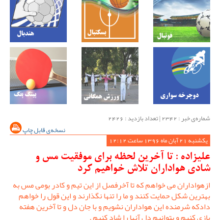
شماره‌ی خبر : ‌2342 | تعداد بازدید : 2426
نسخه‌ی قابل چاپ
یکشنبه 21 آبان ماه 1396 ساعت 12:12
علیزاده : تا آخرین لحظه برای موفقیت مس و
شادی هواداران تلاش خواهیم کرد
ازهواداران می خواهم که تا آخرفصل از این تیم و کادر بومی مس به
بهترین شکل حمایت کنند و ما را تنها نگذارند و این قول را خواهم
دادکه شرمنده این هواداران نشویم و با جان دل و تا آخرین هفته
بازی کنیم و بتوانیم دل آنها را شاد کنیم .