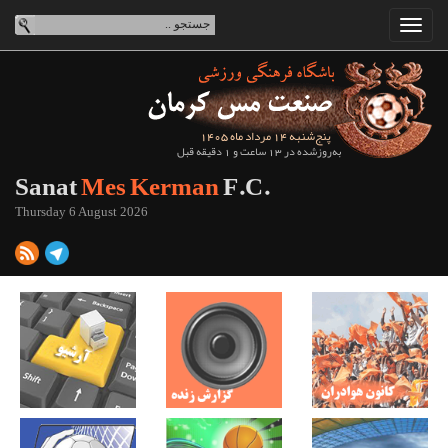
پنج‌شنبه 14 مرداد ماه 1405
به‌روزشده در 13 ساعت و 1 دقیقه قبل
Sanat
Mes Kerman
F.C.
Thursday 6 August 2026