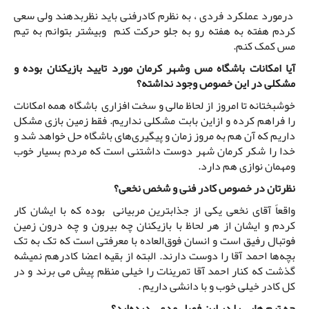
درمورد عملکرد فردی ، به نظرم کادرفنی باید نظربدهند ولی سعی
کردم هفته به هفته رو به جلو حرکت کنم وبیشتر بتوانم به تیم
مس کمک کنم.
آیا امکانات باشگاه مس وشهر کرمان مورد تایید بازیکنان بوده و
مشکلی در این خصوص وجود نداشته؟
خوشبختانه تا امروز از لحاظ مالی و سخت افزاری باشگاه همه امکانات
را فراهم کرده و ازاین بابت مشکلی نداریم. فقط زمین بازی مشکل
داریم که آن هم به مروز زمان و پیگیری‌های باشگاه حل خواهد شد و
خدا را شکر کرمان شهر دوست داشتنی است که مردم بسیار خوب
ومهمان نوازی هم دارد.
نظرتان در خصوص کادر فنی و شخص نخعی؟
واقعاً آقای نخعی یکی از جذابترین مربیانی بوده که با ایشان کار
کردم و ایشان از هر لحاظ با بازیکنان چه بیرون و چه درون زمین
فوتبال رفیق است و انسان فوق‌العاده با معرفتی است که تک به تک
بچه‌ها احمد آقا را دوست دارند. البته از بقیه اعضا کادرهم نمیشه
گذشت که کنار احمد آقا تمرینات را خیلی منظم پیش می برند و در
کل کادر خیلی خوب و با دانشی داریم .
چه تیم هایی را در این فصل مدعی دیده‌اید؟