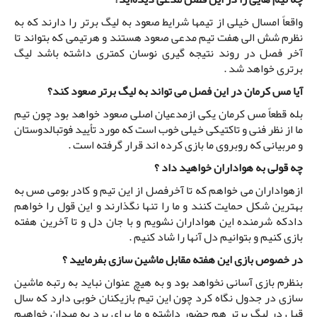
واقعاً امسال خیلی از تیمها شرایط صعود به لیگ برتر را دارند که به
نظرم شش الی هفت تیم مدعی صعود هستند و هرتیمی که بتواند تا
آخر فصل در روند نتیجه گیری نوسان کمتری داشته باشد لیگ
برتری خواهد شد .
آیا مس کرمان در این فصل می تواند به لیگ برتر صعود کند؟
بله قطعاً مس کرمان یکی ازمدعیان اصلی صعود خواهد بود چون تیم
ما از نظر فنی و تاکتیکی خیلی خوب است که مورد تأیید فوتبالدوستان
و مربیانی که روبروی ما بازی کرده اند قرار گرفته است .
چه قولی به هواداران خواهید داد ؟
ازهواداران می خواهم که تا آخرفصل از این تیم و کادر بومی مس به
بهترین شکل حمایت کنند و ما را تنها نگذارند و این قول را خواهم
دادکه شرمنده این هواداران نشویم و با جان دل و تا آخرین هفته
بازی کنیم و بتوانیم دل آنها را شاد کنیم .
در خصوص بازی این هفته مقابل ماشین سازی بفرمایید ؟
بنظرم بازی آسانی نخواهد بود و به هیچ عنوان نباید به رتبه ماشین
سازی در جدول نگاه کرد چون این تیم بازیکنان خوبی دارد که سال
قبل در لیگ برتر هم حضور داشته و ما برای برد به میدان خواهیم