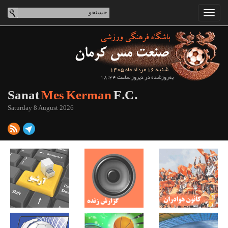
شنبه 16 مرداد ماه 1405
به‌روزشده در دیروز ساعت 18:24
Sanat
Mes Kerman
F.C.
Saturday 8 August 2026