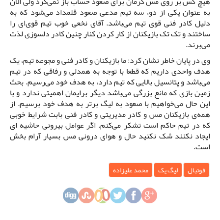
هیچ کس بر روی مس کرمان برای صعود حساب باز نمی‌کرد ولی الان
به عنوان یکی از دو، سه تیم مدعی صعود قلمداد می‌شود که به
دلیل کادر فنی قوی تیم می‌باشد. آقای نخعی خوب تیم قوی‌ای را
ساختند و تک تک بازیکنان از کار کردن کنار چنین کادر دلسوزی لذت
می‌برند.
وی در پایان خاطر نشان کرد: ما بازیکنان و کادر فنی و مجوعه تیم، یک
هدف واحدی داریم که قطعا با توجه به همدلی و رفاقی که در تیم
می‌باشد و پتانسیل بالایی که تیم دارد، به هدف خود می‌رسیم. بحث
زمین بازی که مانع بزرگی می‌باشد دیگر برایمان اهمیتی ندارد و با
این حال می‌خواهیم با صعود به لیگ برتر به هدف خود برسیم. از
همه‌ی بازیکنان مس و کادر مدیریتی و کادر فنی بابت شرایط خوبی
که در تیم حاکم است تشکر می‌کنم. اگر عوامل بیرونی حاشیه ای
ایجاد نکنند شک نکنید حال و هوای درونی مس بسیار آرام بخش
است.
فوتبال
لیگ یک
محمد علیزاده