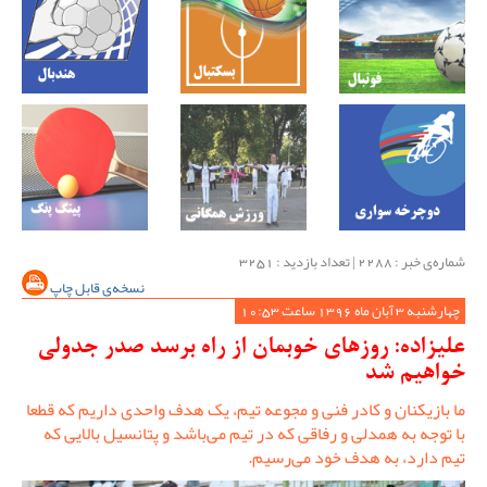
شماره‌ی خبر : ‌2288 | تعداد بازدید : 3251
نسخه‌ی قابل چاپ
چهارشنبه 3 آبان ماه 1396 ساعت 10:53
علیزاده: روزهای خوبمان از راه برسد صدر جدولی
خواهیم شد
ما بازیکنان و کادر فنی و مجوعه تیم، یک هدف واحدی داریم که قطعا
با توجه به همدلی و رفاقی که در تیم می‌باشد و پتانسیل بالایی که
تیم دارد، به هدف خود می‌رسیم.