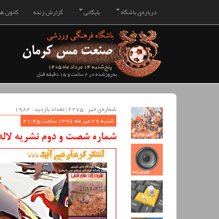
درباره‌ی باشگاه
بایگانی
گزارش زنده
کانون هو
پنج‌شنبه 14 مرداد ماه 1405
به‌روزشده در 2 ساعت و 15 دقیقه قبل
شماره‌ی خبر : ‌2275 | تعداد بازدید : 1982
شنبه 29 مهر ماه 1396 ساعت 21:45
شماره شصت و دوم نشریه لاله‌ه