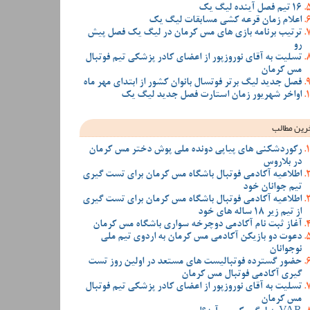
16 تیم فصل آینده لیگ یک
اعلام زمان قرعه کشی مسابقات لیگ یک
ترتیب برنامه بازی های مس کرمان در لیگ یک فصل پیش
رو
تسلیت به آقای نوروزپور از اعضای کادر پزشکی تیم فوتبال
مس کرمان
فصل جدید لیگ برتر فوتسال بانوان کشور از ابتدای مهر ماه
اواخر شهریور زمان استارت فصل جدید لیگ یک
رین مطالب
رکوردشکنی های پیاپی دونده ملی پوش دختر مس کرمان
در بلاروس
اطلاعیه آکادمی فوتبال باشگاه مس کرمان برای تست گیری
تیم جوانان خود
اطلاعیه آکادمی فوتبال باشگاه مس کرمان برای تست گیری
از تیم زیر 18 ساله های خود
آغاز ثبت نام آکادمی دوچرخه سواری باشگاه مس کرمان
دعوت دو بازیکن آکادمی مس کرمان به اردوی تیم ملی
نوجوانان
حضور گسترده فوتبالیست های مستعد در اولین روز تست
گیری آکادمی فوتبال مس کرمان
تسلیت به آقای نوروزپور از اعضای کادر پزشکی تیم فوتبال
مس کرمان