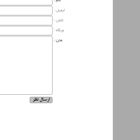
نام‌ :
ایمیل :
تلفن :
وبگاه‌ :
متن :